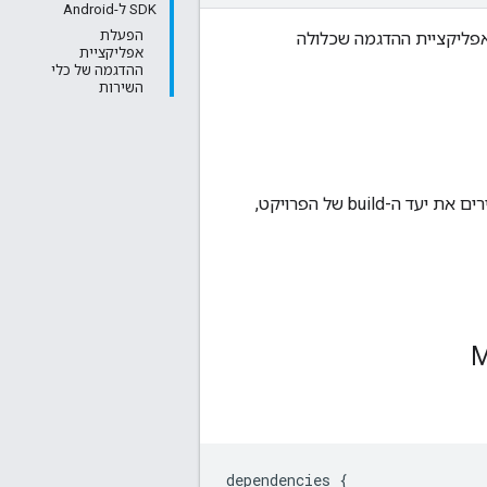
SDK ל-Android
הפעלת
פליקציית ההדגמה שכלולה
אפליקציית
ההדגמה של כלי
השירות
15 ומעלה. כשמגדירים את יעד ה-build של הפרויקט,
dependencies
{