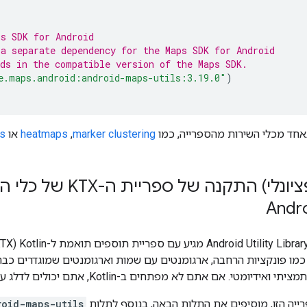
ps SDK for Android
 a separate dependency for the Maps SDK for Android
lds in the compatible version of the Maps SDK.
e.maps.android:android-maps-utils:3.19.0"
)
ד מכלי השירות מהספרייה, כמו
marker clustering
,‏
heatmaps
או
es
שפת Kotlin – כמו פונקציות הרחבה, ארגומנטים עם שמות וארגומנטים שמוגדרי
יה הזו, מוסיפים את התלות הבאה, בנוסף לתלות
roid-maps-utils