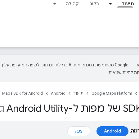
תיעוד
בלוג
קהילה
‫Google משתמשת בטכנולוגיית AI כדי לתרגם תוכן לשפה המועדפת עליך.
ת להיות שגיאות.
Google Maps Platform
תיעוד
Android
Maps SDK for Android
kmark_border
מה:
Android
iOS