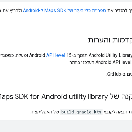
ך להגדיר את
ספריית כלי העזר של Maps SDK ל-Android
ולהריץ את א
דמות והערות
API level
ב-GitHub.
Maps SDK for Android utility
ת הבאה לקובץ
build.gradle.kts
של האפליקציה: