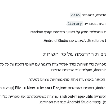
הדגמה, בספרייה
demo
.
העזר, בספרייה
library
.
מכילים מידע על רישיון, תורמים וקובץ readme.
ציית ההדגמה של כלי השירות
GitHub של ספריית כלי השירות כולל אפליקציית הדגמה עם יישומי דוגמה של כל 
 המאגר באמצעות אחת מהאפשרויות שצוינו למעלה.
File -> New -> Import Project
(קובץ > חד
הספרייה
android-maps-utils
שנוצרה כששיכפלתם את ספריית כלי העז
Andro יבנה את הפרויקט.