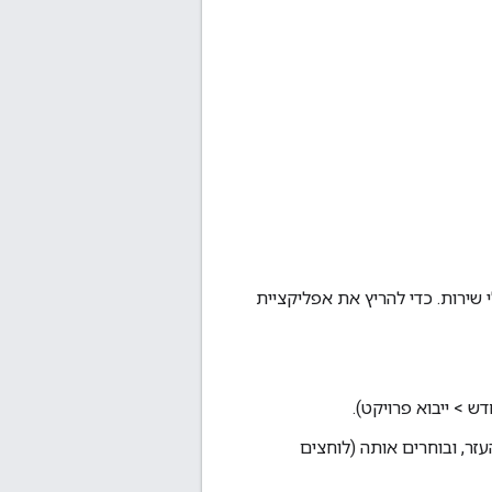
כלי שירות. כדי להריץ את אפליקציית
ש > ייבוא פרויקט).
ר, ובוחרים אותה (לוחצים