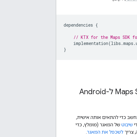
dependencies
{
// KTX for the Maps SDK f
implementation
(
libs
.
maps
.
}
שב כדי להתאים אותה אישית,
י
שיבוט
של המאגר (מומלץ, כדי
, צריך
לשכפל את המאגר
.