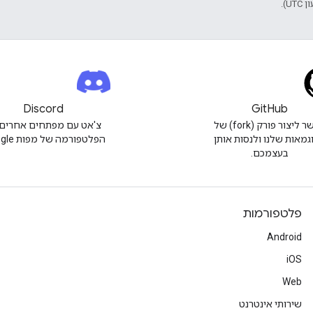
Discord
GitHub
אפשר ליצור פורק (fork) של
צ'אט עם מפתחים אחרים 
גמאות שלנו ולנסות אותן
הפלטפורמה של מפות Google.
בעצמכם.
פלטפורמות
Android
iOS
Web
שירותי אינטרנט