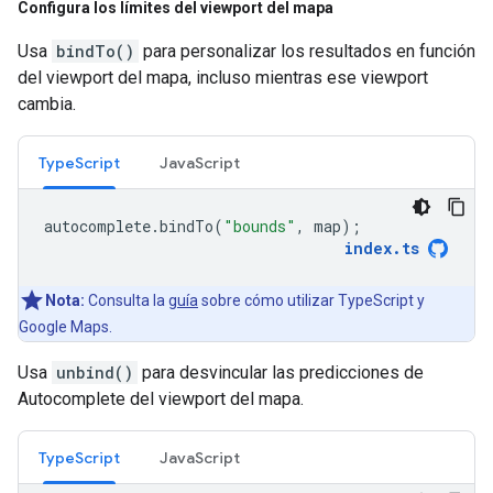
Configura los límites del viewport del mapa
Usa
bindTo()
para personalizar los resultados en función
del viewport del mapa, incluso mientras ese viewport
cambia.
TypeScript
JavaScript
autocomplete
.
bindTo
(
"bounds"
,
map
);
index
.
ts
Nota:
Consulta la
guía
sobre cómo utilizar TypeScript y
Google Maps.
Usa
unbind()
para desvincular las predicciones de
Autocomplete del viewport del mapa.
TypeScript
JavaScript