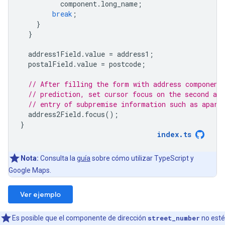
component
.
long_name
;
break
;
}
}
address1Field
.
value
=
address1
;
postalField
.
value
=
postcode
;
// After filling the form with address component
// prediction, set cursor focus on the second add
// entry of subpremise information such as apart
address2Field
.
focus
();
}
index
.
ts
Nota:
Consulta la
guía
sobre cómo utilizar TypeScript y
Google Maps.
Ver ejemplo
Es posible que el componente de dirección
street_number
no esté