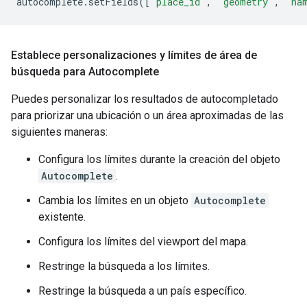
autocomplete
.
setFields
([
"place_id"
,
"geometry"
,
"na
Establece personalizaciones y límites de área de
búsqueda para Autocomplete
Puedes personalizar los resultados de autocompletado
para priorizar una ubicación o un área aproximadas de las
siguientes maneras:
Configura los límites durante la creación del objeto
Autocomplete
.
Cambia los límites en un objeto
Autocomplete
existente.
Configura los límites del viewport del mapa.
Restringe la búsqueda a los límites.
Restringe la búsqueda a un país específico.