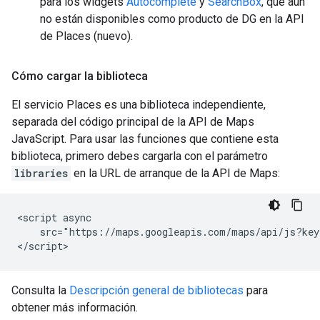
para los widgets
Autocomplete
y
SearchBox
, que aún
no están disponibles como producto de DG en la API
de Places (nuevo).
Cómo cargar la biblioteca
El servicio Places es una biblioteca independiente,
separada del código principal de la API de Maps
JavaScript. Para usar las funciones que contiene esta
biblioteca, primero debes cargarla con el parámetro
libraries
en la URL de arranque de la API de Maps:
<script async

    src="https://maps.googleapis.com/maps/api/js?key
</script>
Consulta la
Descripción general de bibliotecas
para
obtener más información.