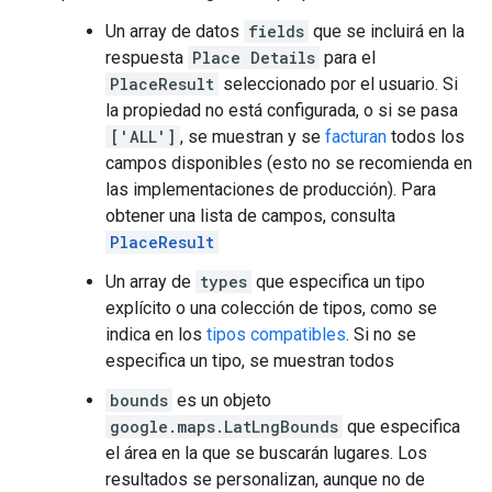
Un array de datos
fields
que se incluirá en la
respuesta
Place Details
para el
PlaceResult
seleccionado por el usuario. Si
la propiedad no está configurada, o si se pasa
['ALL']
, se muestran y se
facturan
todos los
campos disponibles (esto no se recomienda en
las implementaciones de producción). Para
obtener una lista de campos, consulta
PlaceResult
Un array de
types
que especifica un tipo
explícito o una colección de tipos, como se
indica en los
tipos compatibles
. Si no se
especifica un tipo, se muestran todos
bounds
es un objeto
google.maps.LatLngBounds
que especifica
el área en la que se buscarán lugares. Los
resultados se personalizan, aunque no de