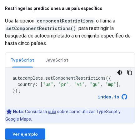
Restringe las predicciones a un país específico
Usa la opción
componentRestrictions
o llama a
setComponentRestrictions()
para restringir la
búsqueda de autocompletado a un conjunto específico de
hasta cinco países.
TypeScript
JavaScript
autocomplete
.
setComponentRestrictions
({
country
:
[
"us"
,
"pr"
,
"vi"
,
"gu"
,
"mp"
],
});
index
.
ts
Nota:
Consulta la
guía
sobre cómo utilizar TypeScript y
Google Maps.
Ver ejemplo