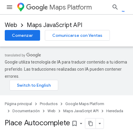
Maps Platform
Web
Maps JavaScript API
Comenzar
Comunicarse con Ventas
Google utiliza tecnología de IA para traducir contenido a tu idioma
preferido. Las traducciones realizadas con IA pueden contener
errores.
Página principal
Productos
Google Maps Platform
Documentación
Web
Maps JavaScript API
Heredada
Place Autocomplete
bookmark_border