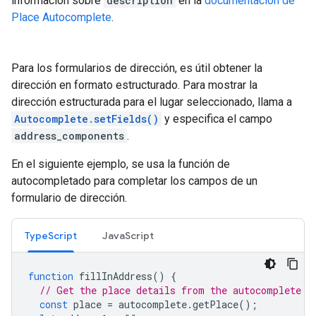
información sobre
description
en la
documentación de
Place Autocomplete
.
Para los formularios de dirección, es útil obtener la
dirección en formato estructurado. Para mostrar la
dirección estructurada para el lugar seleccionado, llama a
Autocomplete.setFields()
y especifica el campo
address_components
.
En el siguiente ejemplo, se usa la función de
autocompletado para completar los campos de un
formulario de dirección.
TypeScript
JavaScript
function
fillInAddress
()
{
// Get the place details from the autocomplete o
const
place
=
autocomplete
.
getPlace
();