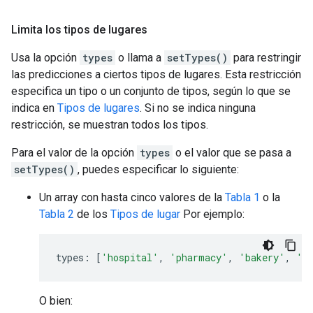
Limita los tipos de lugares
Usa la opción
types
o llama a
setTypes()
para restringir
las predicciones a ciertos tipos de lugares. Esta restricción
especifica un tipo o un conjunto de tipos, según lo que se
indica en
Tipos de lugares
. Si no se indica ninguna
restricción, se muestran todos los tipos.
Para el valor de la opción
types
o el valor que se pasa a
setTypes()
, puedes especificar lo siguiente:
Un array con hasta cinco valores de la
Tabla 1
o la
Tabla 2
de los
Tipos de lugar
Por ejemplo:
types
:
[
'hospital'
,
'pharmacy'
,
'bakery'
,
'c
O bien: