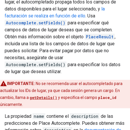
lugar, el autocompletado propaga todos los campos de
datos disponibles para el lugar seleccionado, y
la
facturación se realiza en función de ello
. Usa
Autocomplete.setFields()
para especificar qué
campos de datos de lugar deseas que se completen.
Obtén más información sobre el objeto
PlaceResult
,
incluida una lista de los campos de datos de lugar que
puedes solicitar. Para evitar pagar por datos que no
necesitas, asegúrate de usar
Autocomplete.setFields()
para especificar los datos
de lugar que deseas utilizar.
IMPORTANTE:
No se recomienda usar el autocompletado para
actualizar los IDs de lugar, ya que cada sesión genera un cargo. En
cambio, llama a
getDetails()
y especifica el campo
place_id
únicamente.
La propiedad
name
contiene el
description
de las
predicciones de Place Autocomplete. Puedes obtener más