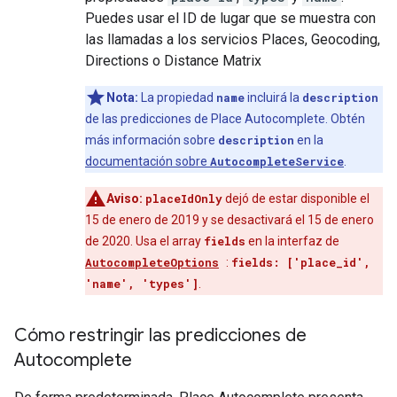
Puedes usar el ID de lugar que se muestra con
las llamadas a los servicios Places, Geocoding,
Directions o Distance Matrix
Nota:
La propiedad
name
incluirá la
description
de las predicciones de Place Autocomplete. Obtén
más información sobre
description
en la
documentación sobre
AutocompleteService
.
Aviso:
placeIdOnly
dejó de estar disponible el
15 de enero de 2019 y se desactivará el 15 de enero
de 2020. Usa el array
fields
en la interfaz de
AutocompleteOptions
:
fields: ['place_id',
'name', 'types']
.
Cómo restringir las predicciones de
Autocomplete