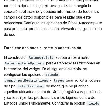
De forma predeterminada, Place Autocomplete presenta
todos los tipos de lugares, personalizados según la
ubicación del usuario, y obtiene información de todos los
campos de datos disponibles para el lugar que este
selecciona. Configura las opciones de Place Autocomplete
para presentar predicciones más relevantes según tu caso
de uso.
Establece opciones durante la construcción
El constructor
Autocomplete
acepta un parámetro
AutocompleteOptions
para establecer restricciones en
la creación del widget. En el siguiente ejemplo, se
configuran las opciones
bounds
,
componentRestrictions
y
types
para solicitar lugares
de tipo
establishment
de modo que se prioricen
aquellos ubicados dentro del área geográfica especificada
y se restrinjan las predicciones a los lugares dentro de
Estados Unidos únicamente. Configurar la opción
fields