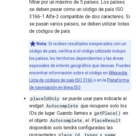
filtrar por un máximo de 5 países. Los países
se deben pasar como un código de país ISO
3166-1 Alfa-2 compatible de dos caracteres. Si
se pasan varios países, se deben utilizar listas
de códigos de país
Nota:
Si recibes resultados inesperados con un
código de país, verifica si el código utilizado incluye
los países, los territorios dependientes y las áreas
especiales de interés geográfico que deseas. Puedes
encontrar información sobre el código en
Wikipedia:
Lista de códigos de país ISO 3166
o en la
Plataforma
de navegación en línea ISO
.
placeIdOnly
se puede usar para indicarle al
widget
Autocomplete
que recupere solo los
IDs de lugar. Cuando llames a
getPlace()
en
el objeto
Autocomplete
, el
PlaceResult
disponible solo tendrá configuradas las
propiedades
place id
,
types
y
name
.