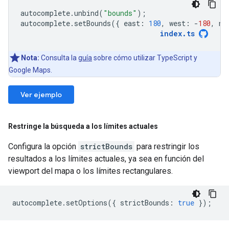
autocomplete
.
unbind
(
"bounds"
);
autocomplete
.
setBounds
({
east
:
180
,
west
:
-
180
,
no
index
.
ts
Nota:
Consulta la
guía
sobre cómo utilizar TypeScript y
Google Maps.
Ver ejemplo
Restringe la búsqueda a los límites actuales
Configura la opción
strictBounds
para restringir los
resultados a los límites actuales, ya sea en función del
viewport del mapa o los límites rectangulares.
autocomplete
.
setOptions
({
strictBounds
:
true
});