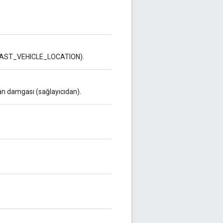
 LAST_VEHICLE_LOCATION).
n damgası (sağlayıcıdan).