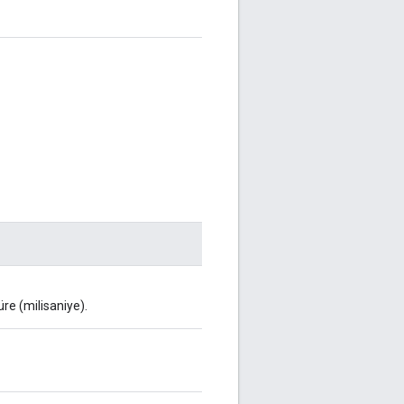
re (milisaniye).