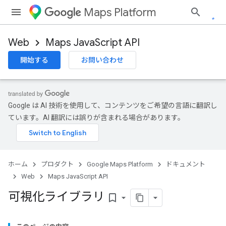
Maps Platform
Web
Maps JavaScript API
開始する
お問い合わせ
Google は AI 技術を使用して、コンテンツをご希望の言語に翻訳し
ています。AI 翻訳には誤りが含まれる場合があります。
ホーム
プロダクト
Google Maps Platform
ドキュメント
Web
Maps JavaScript API
可視化ライブラリ
bookmark_border