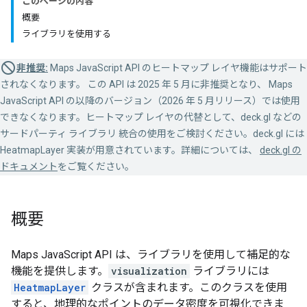
このページの内容
概要
ライブラリを使用する
非推奨:
Maps JavaScript API のヒートマップ レイヤ機能はサポート
されなくなります。 この API は 2025 年 5 月に非推奨となり、 Maps
JavaScript API の以降のバージョン（2026 年 5 月リリース）では使用
できなくなります。ヒートマップ レイヤの代替として、deck.gl などの
サードパーティ ライブラリ 統合の使用をご検討ください。deck.gl には
HeatmapLayer 実装が用意されています。詳細については、
deck.gl の
ドキュメント
をご覧ください。
概要
Maps JavaScript API は、ライブラリを使用して補足的な
機能を提供します。
visualization
ライブラリには
HeatmapLayer
クラスが含まれます。このクラスを使用
すると、地理的なポイントのデータ密度を可視化できま