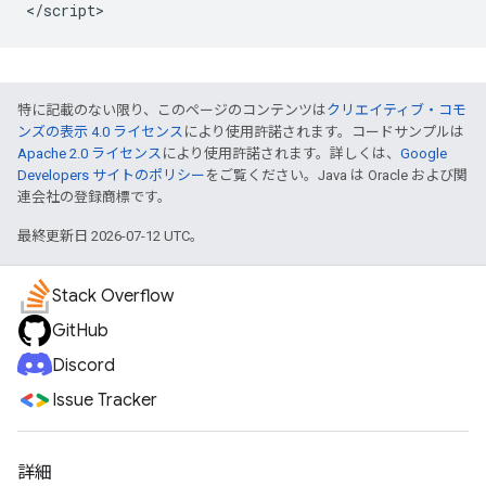
</script>
特に記載のない限り、このページのコンテンツは
クリエイティブ・コモ
ンズの表示 4.0 ライセンス
により使用許諾されます。コードサンプルは
Apache 2.0 ライセンス
により使用許諾されます。詳しくは、
Google
Developers サイトのポリシー
をご覧ください。Java は Oracle および関
連会社の登録商標です。
最終更新日 2026-07-12 UTC。
Stack Overflow
GitHub
Discord
Issue Tracker
詳細