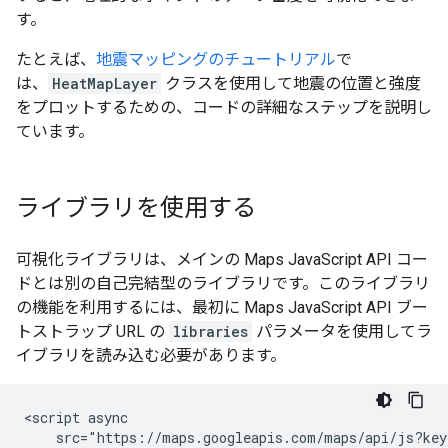
す。
たとえば、
地震マッピングのチュートリアル
で
は、
HeatMapLayer
クラスを使用して地震の位置と強度
をプロットするための、コードの詳細なステップを説明し
ています。
ライブラリを使用する
可視化ライブラリは、メインの Maps JavaScript API コー
ドとは別の自己完結型のライブラリです。このライブラリ
の機能を利用するには、最初に Maps JavaScript API ブー
トストラップ URL の
libraries
パラメータを使用してラ
イブラリを読み込む必要があります。
<script async

    src="https://maps.googleapis.com/maps/api/js?key