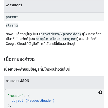
พารามิเตอร์
parent
string
providers/{provider}
ต้องระบุ ต้องอยู่ในรูปแบบ
ผู้ให้บริการต้อง
sample-cloud-project
เป็นรหัสโปรเจ็กต์ (เช่น
) ของโปรเจ็กต์
Google Cloud ที่บัญชีบริการที่เรียกใช้นี้เป็นสมาชิกอยู่
เนื้อหาของคำขอ
เนื้อหาของคำขอมีข้อมูลที่มีโครงสร้างต่อไปนี้
การแสดง JSON
{
"header"
: 
{
object (
RequestHeader
)
}
,