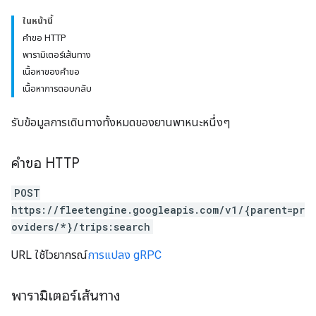
ในหน้านี้
คำขอ HTTP
พารามิเตอร์เส้นทาง
เนื้อหาของคำขอ
เนื้อหาการตอบกลับ
รับข้อมูลการเดินทางทั้งหมดของยานพาหนะหนึ่งๆ
คำขอ HTTP
POST
https://fleetengine.googleapis.com/v1/{parent=pr
oviders/*}/trips:search
URL ใช้ไวยากรณ์
การแปลง gRPC
พารามิเตอร์เส้นทาง