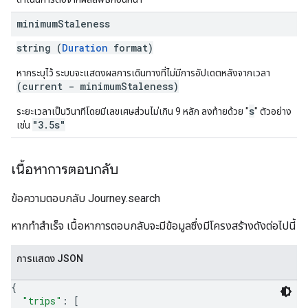
minimum
Staleness
string (
Duration
format)
หากระบุไว้ ระบบจะแสดงผลการเดินทางที่ไม่มีการอัปเดตหลังจากเวลา
(current - minimumStaleness)
s
ระยะเวลาเป็นวินาทีโดยมีเลขเศษส่วนไม่เกิน 9 หลัก ลงท้ายด้วย "
" ตัวอย่าง
"3.5s"
เช่น
เนื้อหาการตอบกลับ
ข้อความตอบกลับ Journey.search
หากทำสำเร็จ เนื้อหาการตอบกลับจะมีข้อมูลซึ่งมีโครงสร้างดังต่อไปนี้
การแสดง JSON
{
"trips"
: 
[