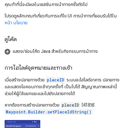
คุณทำที่นี่จะมีผลในเซสชันการนำทางครั้งถัดไป
โปรดดูหลักเกณฑ์เกี่ยวกับการแก้ไข UI การนำทางที่ยอมรับได้ใน
หน้า นโยบาย
ดูโค้ด
แสดง/ซ่อนโค้ด Java สำหรับกิจกรรมการนำทาง
การไฮไลต์จุดหมายและทางเข้า
เมื่อสร้างปลายทางด้วย
placeID
ระบบจะไฮไลต์อาคาร ปลายทาง
และแสดงไอคอนทางเข้าทุกครั้งที่ เป็นไปได้ สัญญาณภาพเหล่านี้
ช่วยให้ผู้ใช้แยกแยะและไปยังปลายทางได้
หากต้องการสร้างปลายทางด้วย
placeID
ให้ใช้วิธี
Waypoint.Builder.setPlaceIdString()