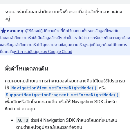
ระบบจะซ่อนไอคอนจำกัดความเร็วชั่วคราวเมื่อปุ่มจัดกึ่งกลาง แสดง
อยู่
หมายเหตุ:
ผู้ใช้ต้องปฏิบัติตามป้ายที่ติดไว้บนถนนทั้งหมด ข้อมูลที่โพสต์ใน
ไอคอนจำกัดความเร็วใช้เป็นข้อมูลอ้างอิงเท่านั้น เราไม่สามารถรับประกันความถูกต้อง
ของข้อมูลจำกัดความเร็วได้ คุณรายงานข้อมูลความเร็วสูงสุดที่ไม่ถูกต้องได้โดยการ
ยื่นเคสใน
หน้าการสนับสนุนของ Google Cloud
ตั้งค่าโหมดกลางคืน
คุณควบคุมลักษณะการทำงานของโหมดกลางคืนได้โดยใช้โปรแกรม
ใช้
NavigationView.setForceNightMode()
หรือ
SupportNavigationFragment.setForceNightMode()
เพื่อเปิดหรือปิดโหมดกลางคืน หรือให้ Navigation SDK สำหรับ
Android ควบคุม
AUTO
ช่วยให้ Navigation SDK กำหนดโหมดที่เหมาะสม
ตามตำแหน่งอุปกรณ์และเวลาท้องถิ่น