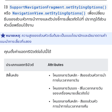
ใช้
SupportNavigationFragment.setStylingOptions()
หรือ
NavigationView.setStylingOptions()
เพื่อเปลี่ยน
ธีมของส่วนหัวการนำทางและตัวบ่งชี้การเลี้ยวถัดไปที่ ปรากฏใต้ส่วน
หัวเมื่อพร้อมใช้งาน
หมายเหตุ:
ความสูงของส่วนหัวเริ่มต้นจะเป็นแบบไดนามิกและมีขนาดตามคำ
แนะนำการเลี้ยวที่แสดง
คุณตั้งค่าแอตทริบิวต์ต่อไปนี้ได้
ประเภทแอตทริบิวต์
Attributes
สีพื้นหลัง
โหมดกลางวันหลัก - สีของส่วนหัวการนำ
ทางในเวลากลางวัน
โหมดกลางวันรอง - สีในเวลากลางวัน
ของเครื่องหมายเลี้ยวถัดไป
โหมดกลางคืนหลัก - สีของส่วนหัว
การนำทางในเวลากลางคืน