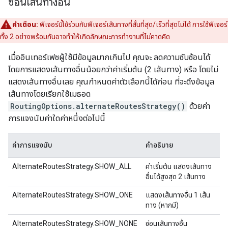
ซ่อนเส้นทางอื่น
คำเตือน:
ฟีเจอร์นี้ใช้ร่วมกับฟีเจอร์เส้นทางที่สั้นที่สุด/เร็วที่สุดไม่ได้ การใช้ฟีเจอร์
ทั้ง 2 อย่างพร้อมกันอาจทำให้เกิดลักษณะการทำงานที่ไม่คาดคิด
เมื่ออินเทอร์เฟซผู้ใช้มีข้อมูลมากเกินไป คุณจะ ลดความซับซ้อนได้
โดยการแสดงเส้นทางอื่นน้อยกว่าค่าเริ่มต้น (2 เส้นทาง) หรือ โดยไม่
แสดงเส้นทางอื่นเลย คุณกำหนดค่าตัวเลือกนี้ได้ก่อน ที่จะดึงข้อมูล
เส้นทางโดยเรียกใช้เมธอด
RoutingOptions.alternateRoutesStrategy()
ด้วยค่า
การแจงนับค่าใดค่าหนึ่งต่อไปนี้
ค่าการแจงนับ
คำอธิบาย
AlternateRoutesStrategy.SHOW_ALL
ค่าเริ่มต้น แสดงเส้นทาง
อื่นได้สูงสุด 2 เส้นทาง
AlternateRoutesStrategy.SHOW_ONE
แสดงเส้นทางอื่น 1 เส้น
ทาง (หากมี)
AlternateRoutesStrategy.SHOW_NONE
ซ่อนเส้นทางอื่น