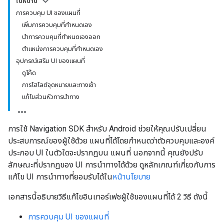
ในหน้านี้
การควบคุม UI ของแผนที่
เพิ่มการควบคุมที่กำหนดเอง
นำการควบคุมที่กำหนดเองออก
ตำแหน่งการควบคุมที่กำหนดเอง
อุปกรณ์เสริม UI ของแผนที่
ดูโค้ด
การไฮไลต์จุดหมายและทางเข้า
แก้ไขส่วนหัวการนำทาง
การใช้ Navigation SDK สำหรับ Android ช่วยให้คุณปรับเปลี่ยน
ประสบการณ์ของผู้ใช้ด้วย แผนที่ได้โดยกำหนดว่าตัวควบคุมและองค์
ประกอบ UI ในตัวใดจะปรากฏบน แผนที่ นอกจากนี้ คุณยังปรับ
ลักษณะที่ปรากฏของ UI การนำทางได้ด้วย ดูหลักเกณฑ์เกี่ยวกับการ
แก้ไข UI การนำทางที่ยอมรับได้ใน
หน้านโยบาย
เอกสารนี้อธิบายวิธีแก้ไขอินเทอร์เฟซผู้ใช้ของแผนที่ได้ 2 วิธี ดังนี้
การควบคุม UI ของแผนที่