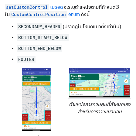
setCustomControl
เมธอด
จะระบุตำแหน่งตามที่กำหนดไว้
ใน
CustomControlPosition
enum
ดังนี้
SECONDARY_HEADER
(ปรากฏในโหมดแนวตั้งเท่านั้น)
BOTTOM_START_BELOW
BOTTOM_END_BELOW
FOOTER
ตำแหน่งการควบคุมที่กำหนดเอง
สำหรับการวางแนวนอน