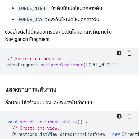
FORCE_NIGHT
บังคับให้เปิดโหมดกลางคืน
FORCE_DAY
จะบังคับให้เปิดโหมดกลางวัน
ตัวอย่างต่อไปนี้แสดงการบังคับเปิดโหมดกลางคืนภายใน
Navigation Fragment
// Force night mode on.
mNavFragment
.
setForceNightMode
(
FORCE_NIGHT
);
แสดงรายการเส้นทาง
ก่อนอื่น ให้สร้างมุมมองและเพิ่มลงในลําดับชั้น
void
setupDirectionsListView
()
{
// Create the view.
DirectionsListView
directionsListView
=
new
Direct