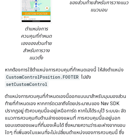
ของส่วนท้ายสำหรับการวางแนว
แนวนอน
ตำแหน่งการ
ควบคุมที่กำหนด
เองของส่วนท้าย
สำหรับการวาง
แนวตั้ง
หากต้องการใช้ตำแหน่งการควบคุมที่กำหนดเองนี้ ให้ส่งตำแหน่ง
CustomControlPosition.FOOTER
ไปยัง
setCustomControl
ตำแหน่งการควบคุมที่กำหนดเองนี้ออกแบบมาสำหรับมุมมองส่วน
ท้ายที่กำหนดเอง หากการ์ดเวลาถึงโดยประมาณของ Nav SDK
ปรากฏอยู่ ตัวควบคุมนี้จะอยู่เหนือการ์ด หากไม่ได้ระบุไว้ ระบบจะ จัด
แนวการควบคุมกับด้านล่างของแผนที่ การควบคุมนี้จะอยู่นอก
ขอบเขตของแผนที่ที่มองเห็นได้ ซึ่งหมายความว่าระยะห่างจากขอบ
ใดๆ ที่เพิ่มลงในแผนที่จะไม่เปลี่ยนตำแหน่งของการควบคุมนี้ ซึ่ง