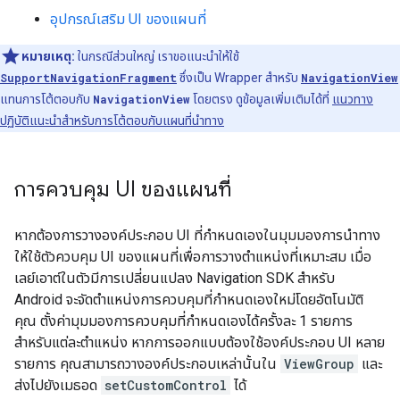
อุปกรณ์เสริม UI ของแผนที่
หมายเหตุ:
ในกรณีส่วนใหญ่ เราขอแนะนำให้ใช้
SupportNavigationFragment
ซึ่งเป็น Wrapper สำหรับ
NavigationView
แทนการโต้ตอบกับ
NavigationView
โดยตรง ดูข้อมูลเพิ่มเติมได้ที่
แนวทาง
ปฏิบัติแนะนำสำหรับการโต้ตอบกับแผนที่นำทาง
การควบคุม UI ของแผนที่
หากต้องการวางองค์ประกอบ UI ที่กำหนดเองในมุมมองการนำทาง
ให้ใช้ตัวควบคุม UI ของแผนที่เพื่อการวางตำแหน่งที่เหมาะสม เมื่อ
เลย์เอาต์ในตัวมีการเปลี่ยนแปลง Navigation SDK สำหรับ
Android จะจัดตำแหน่งการควบคุมที่กำหนดเองใหม่โดยอัตโนมัติ
คุณ ตั้งค่ามุมมองการควบคุมที่กำหนดเองได้ครั้งละ 1 รายการ
สำหรับแต่ละตำแหน่ง หากการออกแบบต้องใช้องค์ประกอบ UI หลาย
รายการ คุณสามารถวางองค์ประกอบเหล่านั้นใน
ViewGroup
และ
ส่งไปยังเมธอด
setCustomControl
ได้