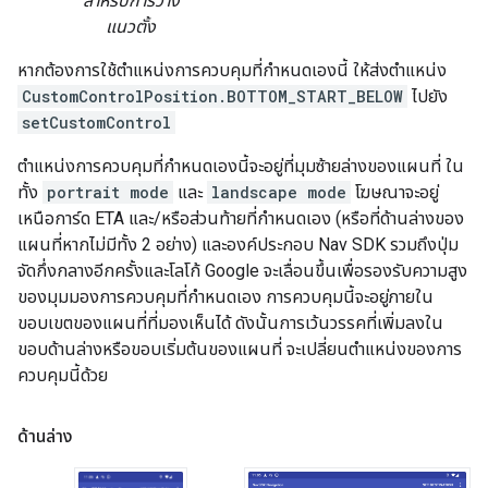
สำหรับการวาง
แนวตั้ง
หากต้องการใช้ตำแหน่งการควบคุมที่กำหนดเองนี้ ให้ส่งตำแหน่ง
CustomControlPosition.BOTTOM_START_BELOW
ไปยัง
setCustomControl
ตำแหน่งการควบคุมที่กำหนดเองนี้จะอยู่ที่มุมซ้ายล่างของแผนที่ ใน
ทั้ง
portrait mode
และ
landscape mode
โฆษณาจะอยู่
เหนือการ์ด ETA และ/หรือส่วนท้ายที่กำหนดเอง (หรือที่ด้านล่างของ
แผนที่หากไม่มีทั้ง 2 อย่าง) และองค์ประกอบ Nav SDK รวมถึงปุ่ม
จัดกึ่งกลางอีกครั้งและโลโก้ Google จะเลื่อนขึ้นเพื่อรองรับความสูง
ของมุมมองการควบคุมที่กำหนดเอง การควบคุมนี้จะอยู่ภายใน
ขอบเขตของแผนที่ที่มองเห็นได้ ดังนั้นการเว้นวรรคที่เพิ่มลงใน
ขอบด้านล่างหรือขอบเริ่มต้นของแผนที่ จะเปลี่ยนตำแหน่งของการ
ควบคุมนี้ด้วย
ด้านล่าง