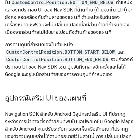
ใน
CustomControlPosition.BOTTOM_END_BELOW
ตำแหน่ง
และองค์ประกอบ UI ของ Nav SDK ที่ด้านท้าย (ด้านขวาใน LTR) จะ
ยังคง สอดคล้องกับด้านล่างของแผนที่ ตำแหน่งเริ่มต้นของ
เครื่องหมายเชฟรอนจะไม่เปลี่ยนแปลงเมื่อมีส่วนท้ายที่กำหนดเอง
เนื่องจากส่วนท้ายไม่ได้ขยายไปจนถึงด้านท้ายของแผนที่
การควบคุมที่กำหนดเองในตำแหน่ง
CustomControlPosition.BOTTOM_START_BELOW
และ
CustomControlPosition.BOTTOM_END_BELOW
รวมถึงองค์
ประกอบ UI ของ Nav SDK เช่น ปุ่มจัดกึ่งกลางอีกครั้งและโลโก้
Google จะอยู่เหนือส่วนท้ายของการควบคุมที่กำหนดเอง
อุปกรณ์เสริม UI ของแผนที่
Navigation SDK สำหรับ Android มีอุปกรณ์เสริม UI ที่ปรากฏ
ระหว่างการนำทาง ซึ่งคล้ายกับที่พบในแอปพลิเคชัน Google Maps
สำหรับ Android คุณปรับระดับการมองเห็นหรือลักษณะที่ปรากฏ
ของตัวควบคุมเหล่านี้ได้ตามที่อธิบายไว้ในส่วนนี้ การเปลี่ยนแปลงที่