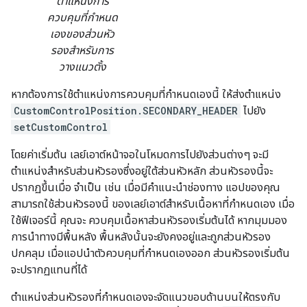
ตำแหน่งการ
ควบคุมที่กำหนด
เองของส่วนหัว
รองสำหรับการ
วางแนวตั้ง
หากต้องการใช้ตำแหน่งการควบคุมที่กำหนดเองนี้ ให้ส่งตำแหน่ง
CustomControlPosition.SECONDARY_HEADER
ไปยัง
setCustomControl
โดยค่าเริ่มต้น เลย์เอาต์หน้าจอในโหมดการไปยังส่วนต่างๆ จะมี
ตำแหน่งสำหรับส่วนหัวรองซึ่งอยู่ใต้ส่วนหัวหลัก ส่วนหัวรองนี้จะ
ปรากฏขึ้นเมื่อ จำเป็น เช่น เมื่อมีคำแนะนำช่องทาง แอปของคุณ
สามารถใช้ส่วนหัวรองนี้ ของเลย์เอาต์สำหรับเนื้อหาที่กำหนดเอง เมื่อ
ใช้ฟีเจอร์นี้ คุณจะ ควบคุมเนื้อหาส่วนหัวรองเริ่มต้นได้ หากมุมมอง
การนำทางมีพื้นหลัง พื้นหลังนั้นจะยังคงอยู่และถูกส่วนหัวรอง
ปกคลุม เมื่อแอปนำตัวควบคุมที่กำหนดเองออก ส่วนหัวรองเริ่มต้น
จะปรากฏแทนที่ได้
ตำแหน่งส่วนหัวรองที่กำหนดเองจะจัดแนวขอบด้านบนให้ตรงกับ