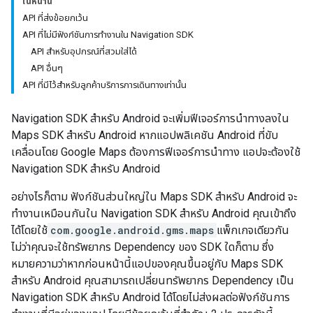
ในหน้านี้
API ที่ส่งข้อยกเว้น
API ที่ไม่มีฟังก์ชันการทำงานใน Navigation SDK
API สำหรับอุปกรณ์ที่สวมใส่ได้
API อื่นๆ
API ที่มีไว้สำหรับลูกค้าบริการการเดินทางเท่านั้น
Navigation SDK สำหรับ Android จะเพิ่มฟีเจอร์การนำทางลงใน
Maps SDK สำหรับ Android หากแอปพลิเคชัน Android ที่ขับ
เคลื่อนโดย Google Maps ต้องการฟีเจอร์การนำทาง แอปจะต้องใช้
Navigation SDK สำหรับ Android
อย่างไรก็ตาม ฟังก์ชันส่วนใหญ่ใน Maps SDK สำหรับ Android จะ
ทำงานเหมือนกันใน Navigation SDK สำหรับ Android คุณเข้าถึง
ได้โดยใช้
com.google.android.gms.maps
แพ็กเกจเดียวกัน
ไม่ว่าคุณจะใช้ทรัพยากร Dependency ของ SDK ใดก็ตาม ซึ่ง
หมายความว่าหากก่อนหน้านี้แอปของคุณขึ้นอยู่กับ Maps SDK
สำหรับ Android คุณสามารถเปลี่ยนทรัพยากร Dependency เป็น
Navigation SDK สำหรับ Android ได้โดยไม่ส่งผลต่อฟังก์ชันการ