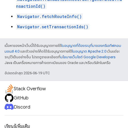
nsactionId()
Navigator.fetchRouteInfo()
Navigator.setTransactionIds()
เนื้อหาของหน้าเว็บนี้ได้รับอนุญาตภายใต้
ใบอนุญาตที่ต้องระบุที่มาของครีเอทีฟคอม
มอนส์ 4.0
และตัวอย่างโค้ดได้รับอนุญาตภายใต้
ใบอนุญาต Apache 2.0
เว้นแต่จะ
ระบุไว้เป็นอย่างอื่น โปรดดูรายละเอียดที่
นโยบายเว็บไซต์ Google Developers
Java เป็นเครื่องหมายการค้าจดทะเบียนของ Oracle และ/หรือบริษัทในเครือ
อัปเดตล่าสุด 2026-06-19 UTC
Stack Overflow
GitHub
Discord
เรียนรู้เพิ่มเติม