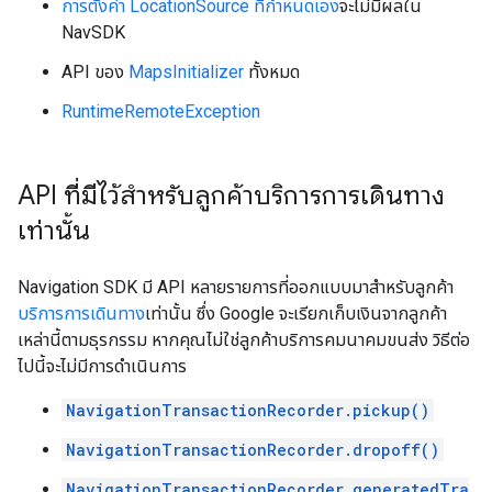
การตั้งค่า LocationSource ที่กำหนดเอง
จะไม่มีผลใน
NavSDK
API ของ
MapsInitializer
ทั้งหมด
RuntimeRemoteException
API ที่มีไว้สำหรับลูกค้าบริการการเดินทาง
เท่านั้น
Navigation SDK มี API หลายรายการที่ออกแบบมาสำหรับลูกค้า
บริการการเดินทาง
เท่านั้น ซึ่ง Google จะเรียกเก็บเงินจากลูกค้า
เหล่านี้ตามธุรกรรม หากคุณไม่ใช่ลูกค้าบริการคมนาคมขนส่ง วิธีต่อ
ไปนี้จะไม่มีการดำเนินการ
NavigationTransactionRecorder.pickup()
NavigationTransactionRecorder.dropoff()
NavigationTransactionRecorder.generatedTra