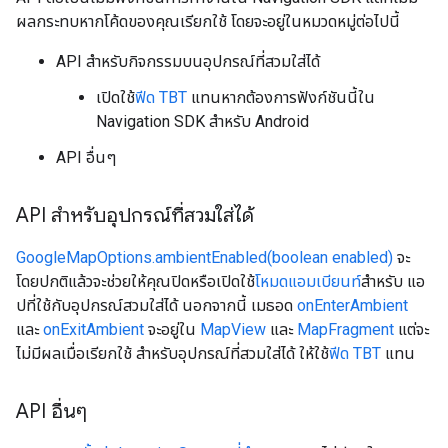
ผลกระทบหากโค้ดของคุณเรียกใช้ โดยจะอยู่ในหมวดหมู่ต่อไปนี้
API สำหรับกิจกรรมบนอุปกรณ์ที่สวมใส่ได้
เปิดใช้
ฟีด TBT
แทนหากต้องการฟังก์ชันนี้ใน
Navigation SDK สำหรับ Android
API อื่นๆ
API สำหรับอุปกรณ์ที่สวมใส่ได้
GoogleMapOptions.ambientEnabled(boolean enabled)
จะ
โดยปกติแล้วจะช่วยให้คุณปิดหรือเปิดใช้
โหมดแอมเบียนท์
สำหรับ แอ
ปที่ใช้กับอุปกรณ์สวมใส่ได้ นอกจากนี้ เมธอด
onEnterAmbient
และ
onExitAmbient
จะอยู่ใน
MapView
และ
MapFragment
แต่จะ
ไม่มีผลเมื่อเรียกใช้ สำหรับอุปกรณ์ที่สวมใส่ได้ ให้ใช้
ฟีด TBT
แทน
API อื่นๆ