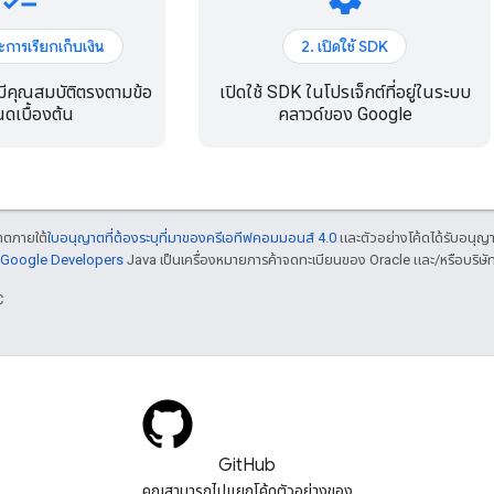
ะการเรียกเก็บเงิน
2. เปิดใช้ SDK
ีคุณสมบัติตรงตามข้อ
เปิดใช้ SDK ในโปรเจ็กต์ที่อยู่ในระบบ
ดเบื้องต้น
คลาวด์ของ Google
ญาตภายใต้
ใบอนุญาตที่ต้องระบุที่มาของครีเอทีฟคอมมอนส์ 4.0
และตัวอย่างโค้ดได้รับอนุญ
์ Google Developers
Java เป็นเครื่องหมายการค้าจดทะเบียนของ Oracle และ/หรือบริษัท
C
GitHub
คุณสามารถไปแยกโค้ดตัวอย่างของ