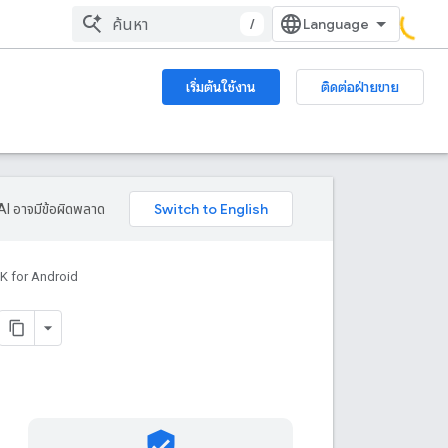
/
เริ่มต้นใช้งาน
ติดต่อฝ่ายขาย
AI อาจมีข้อผิดพลาด
K for Android
verified_user