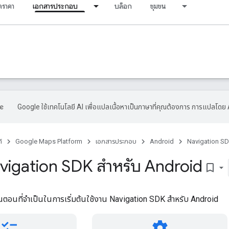
ราคา
เอกสารประกอบ
บล็อก
ชุมชน
Google ใช้เทคโนโลยี AI เพื่อแปลเนื้อหาเป็นภาษาที่คุณต้องการ การแปลโดย 
์
Google Maps Platform
เอกสารประกอบ
Android
Navigation SD
Navigation SDK สำหรับ Android
bookmark_border
ั้นตอนที่จำเป็นในการเริ่มต้นใช้งาน Navigation SDK สำหรับ Android
checklist
settings