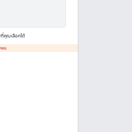
ี่คุณเลือกได้
อคอน