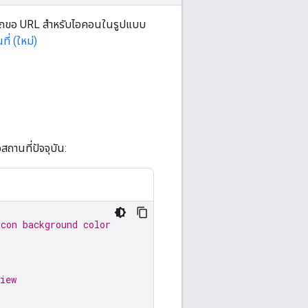
มารถขอ URL สำหรับไอคอนในรูปแบบ
ี่ (ใหม่)
ถานที่ปัจจุบัน:
icon background color
iew