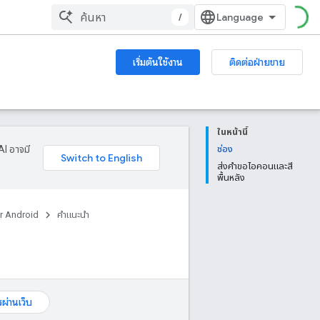
/
เริ่มต้นใช้งาน
ติดต่อฝ่ายขาย
ในหน้านี้
AI อาจมี
ช่อง
ส่งคำขอไอคอนและสี
พื้นหลัง
r Android
คำแนะนำ
รผ่านเว็บ