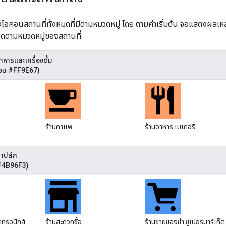
ไอคอนสถานที่ทั้งหมดที่มีตามหมวดหมู่ โดย ตามค่าเริ่มต้น จอแสดงผลเหล่า
ดตามหมวดหมู่ของสถานที่
าหารและเครื่องดื่ม
คอน #FF9E67)
ร้านกาแฟ
ร้านอาหาร เบเกอรี่
้าปลีก
 #4B96F3)
็กทรอนิกส์
ร้านสะดวกซื้อ
ร้านขายของชำ ซูเปอร์มาร์เก็ต