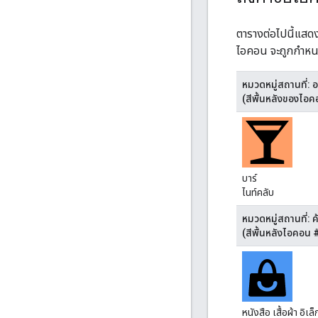
ตารางต่อไปนี้แสดง
ไอคอน จะถูกกำหน
หมวดหมู่สถานที่: อ
(สีพื้นหลังของไอ
บาร์
ไนท์คลับ
หมวดหมู่สถานที่: ค
(สีพื้นหลังไอคอน
หนังสือ เสื้อผ้า อิเล