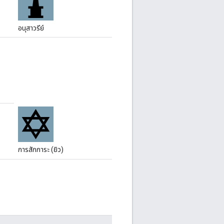
อนุสาวรีย์
การสักการะ (ยิว)