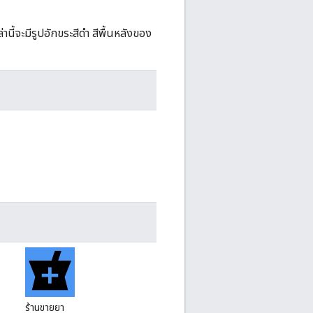
นี้จะมีรูปอักขระสีดำ สีพื้นหลังของ
ร้านขายยา