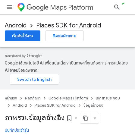
Maps Platform
Android
Places SDK for Android
h
เริ่มต้นใช้งาน
ติดต่อฝ่ายขาย
del
el.kotlin
kotlin
Google ใช้เทคโนโลยี AI เพื่อแปลเนื้อหาเป็นภาษาที่คุณต้องการ การแปลโดย
AI อาจมีข้อผิดพลาด
kotlin
listener
.model
หน้าแรก
ผลิตภัณฑ์
Google Maps Platform
เอกสารประกอบ
Android
Places SDK for Android
ข้อมูลอ้างอิง
ภาพรวมข้อมูลอ้างอิง
bookmark_border
บันทึกประจำรุ่น