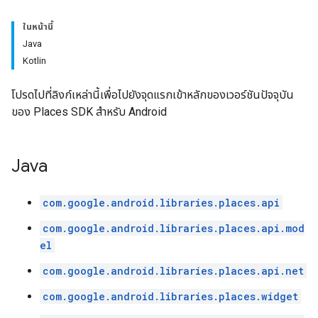
ในหน้านี้
Java
Kotlin
โปรดไปที่ลิงก์เหล่านี้เพื่อไปยังจุดแรกเข้าหลักของเวอร์ชันปัจจุบัน
ของ Places SDK สําหรับ Android
Java
com.google.android.libraries.places.api
com.google.android.libraries.places.api.mod
el
com.google.android.libraries.places.api.net
com.google.android.libraries.places.widget