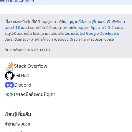
พัฒนาแอป Android
เนื้อหาของหน้าเว็บนี้ได้รับอนุญาตภายใต้
ใบอนุญาตที่ต้องระบุที่มาของครีเอทีฟคอม
มอนส์ 4.0
และตัวอย่างโค้ดได้รับอนุญาตภายใต้
ใบอนุญาต Apache 2.0
เว้นแต่จะ
ระบุไว้เป็นอย่างอื่น โปรดดูรายละเอียดที่
นโยบายเว็บไซต์ Google Developers
Java เป็นเครื่องหมายการค้าจดทะเบียนของ Oracle และ/หรือบริษัทในเครือ
อัปเดตล่าสุด 2026-07-11 UTC
Stack Overflow
GitHub
Discord
เครื่องมือติดตามปัญหา
เรียนรู้เพิ่มเติม
คำถามที่พบบ่อย