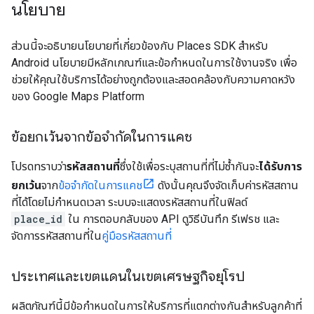
นโยบาย
ส่วนนี้จะอธิบายนโยบายที่เกี่ยวข้องกับ Places SDK สำหรับ
Android นโยบายมีหลักเกณฑ์และข้อกำหนดในการใช้งานจริง เพื่อ
ช่วยให้คุณใช้บริการได้อย่างถูกต้องและสอดคล้องกับความคาดหวัง
ของ Google Maps Platform
ข้อยกเว้นจากข้อจำกัดในการแคช
โปรดทราบว่า
รหัสสถานที่
ซึ่งใช้เพื่อระบุสถานที่ที่ไม่ซ้ำกันจะ
ได้รับการ
ยกเว้น
จาก
ข้อจำกัดในการแคช
ดังนั้นคุณจึงจัดเก็บค่ารหัสสถาน
ที่ได้โดยไม่กำหนดเวลา ระบบจะแสดงรหัสสถานที่ในฟิลด์
place_id
ใน การตอบกลับของ API ดูวิธีบันทึก รีเฟรช และ
จัดการรหัสสถานที่ใน
คู่มือรหัสสถานที่
ประเทศและเขตแดนในเขตเศรษฐกิจยุโรป
ผลิตภัณฑ์นี้มีข้อกำหนดในการให้บริการที่แตกต่างกันสำหรับลูกค้าที่