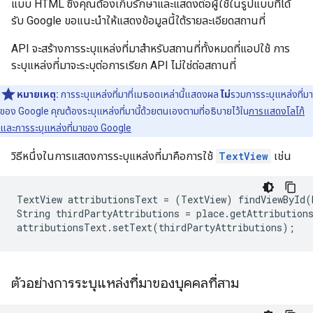
แบบ HTML ซึ่งคุณต้องเก็บรักษาและแสดงต่อผู้ใช้ในรูปแบบที่ได้
รับ Google ขอแนะนำให้แสดงข้อมูลนี้ใต้รายละเอียดสถานที่
API จะสร้างการระบุแหล่งที่มาสำหรับสถานที่ทั้งหมดที่แอปใช้ การ
ระบุแหล่งที่มาจะระบุต่อการเรียก API ไม่ใช่ต่อสถานที่
หมายเหตุ:
การระบุแหล่งที่มาที่เมธอดเหล่านี้แสดงผล
ไม่
รวมการระบุแหล่งที่มา
ของ Google คุณต้องระบุแหล่งที่มานี้ด้วยตนเองตามที่อธิบายไว้ใน
การแสดงโลโก้
และการระบุแหล่งที่มาของ Google
วิธีหนึ่งในการแสดงการระบุแหล่งที่มาคือการใช้
TextView
เช่น
TextView attributionsText = (TextView) findViewById(R
String thirdPartyAttributions = place.getAttributions
attributionsText.setText(thirdPartyAttributions);
ตัวอย่างการระบุแหล่งที่มาของบุคคลที่สาม