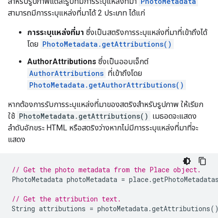
สำหรับรูปภาพแต่ละรูปที่มีการระบุแหล่งที่มา
PhotoMetadata
สามารถมีการระบุแหล่งที่มาได้ 2 ประเภท ได้แก่
การระบุแหล่งที่มา
ซึ่งเป็นสตริงการระบุแหล่งที่มาที่เข้าถึงได้
โดย
PhotoMetadata.getAttributions()
AuthorAttributions
ซึ่งเป็นออบเจ็กต์
AuthorAttributions
ที่เข้าถึงโดย
PhotoMetadata.getAuthorAttributions()
หากต้องการรับการระบุแหล่งที่มาของสตริงสำหรับรูปภาพ ให้เรียก
ใช้
PhotoMetadata.getAttributions()
เมธอดจะแสดง
ลำดับอักขระ HTML หรือสตริงว่างหากไม่มีการระบุแหล่งที่มาที่จะ
แสดง
// Get the photo metadata from the Place object.
PhotoMetadata
photoMetadata
=
place
.
getPhotoMetadata
// Get the attribution text.
String
attributions
=
photoMetadata
.
getAttributions
(