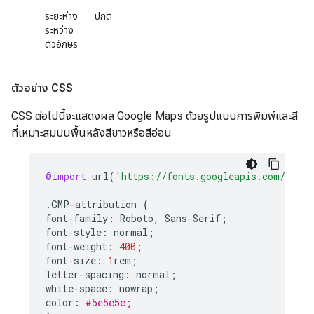
ระยะห่าง
ปกติ
ระหว่าง
ตัวอักษร
ตัวอย่าง CSS
CSS ต่อไปนี้จะแสดงผล Google Maps ด้วยรูปแบบการพิมพ์และสี
ที่เหมาะสมบนพื้นหลังสีขาวหรือสีอ่อน
@import
url
(
'https://fonts.googleapis.com/css2?
.
GMP
-
attribution
{
font
-
family
:
Roboto
,
Sans
-
Serif
;
font
-
style
:
normal
;
font
-
weight
:
400
;
font
-
size
:
1
rem
;
letter
-
spacing
:
normal
;
white
-
space
:
nowrap
;
color
:
#5e5e5e;