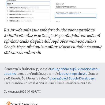
ในรูปภาพก่อนหน้า รายการที่อยู่ทางด้านซ้ายยังคงอยู่ภายใต้ข้อ
จำกัดเกี่ยวกับ เนื้อหาของ Google Maps เมื่อผู้ใช้ปลายทางเลือกที่
อยู่ที่ต้องการแล้ว ที่อยู่นั้นจะไม่ขึ้นอยู่กับข้อจำกัดเกี่ยวกับเนื้อหา
Google Maps เพื่อวัตถุประสงค์ในการทำธุรกรรมที่เกี่ยวข้องของผู้
ใช้ปลายทางรายนั้นเท่านั้น
เนื้อหาของหน้าเว็บนี้ได้รับอนุญาตภายใต้
ใบอนุญาตที่ต้องระบุที่มาของครีเอทีฟคอม
มอนส์ 4.0
และตัวอย่างโค้ดได้รับอนุญาตภายใต้
ใบอนุญาต Apache 2.0
เว้นแต่จะ
ระบุไว้เป็นอย่างอื่น โปรดดูรายละเอียดที่
นโยบายเว็บไซต์ Google Developers
Java เป็นเครื่องหมายการค้าจดทะเบียนของ Oracle และ/หรือบริษัทในเครือ
อัปเดตล่าสุด 2026-07-09 UTC
Stack Overflow