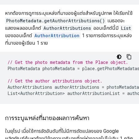
หากต้องการดูการระบุแหล่งที่มาของผู้แต่งสำหรับรูปภาพ ให้เรียกใช้
PhotoMetadata.getAuthorAttributions()
เมธอดจะ
แสดงผลออบเจ็กต์
AuthorAttributions
ออบเจ็กต์นี้มี
List
ของออบเจ็กต์
AuthorAttribution
1 รายการต่อการระบุแหล่ง
ที่มาของผู้เขียน 1 ราย
// Get the photo metadata from the Place object.
PhotoMetadata
photoMetadata
=
place
.
getPhotoMetadata
// Get the author attributions object.
AuthorAttributions
authorAttributions
=
photoMetadata
List<AuthorAttribution>
authorAttributionList
=
auth
การระบุแหล่งที่มาของผลการค้นหา
ในยุโรป เมื่อใช้การจัดอันดับที่ไม่มีการดัดแปลงของ Google
ผลิตภัณฑ์ค้นหาต้องมีข้อความอธิบายที่อยู่ห่างออกไปไม่เกิน 1 คลิก