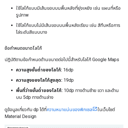
ใช้โลโก้แบบมีเส้นขอบบนพื้นหลังที่ยุ่งเหยิง เช่น แผนที่หรือ
รูปภาพ
ใช้โลโก้แบบไม่มีเส้นขอบบนพื้นหลังเรียบ เช่น สีทึบหรือการ
ไล่ระดับสีแบบบาง
ข้อกำหนดขนาดโลโก้
ปฏิบัติตามข้อกำหนดด้านขนาดต่อไปนี้สำหรับโลโก้ Google Maps
ความสูงขั้นต่ำของโลโก้:
16dp
ความสูงของโลโก้สูงสุด:
19dp
พื้นที่ว่างขั้นต่ำของโลโก้:
10dp ทางด้านซ้าย ขวา และด้าน
บน 5dp ทางด้านล่าง
ดูข้อมูลเกี่ยวกับ dp ได้ที่
ความหนาแน่นของพิกเซล
ในเว็บไซต์
Material Design