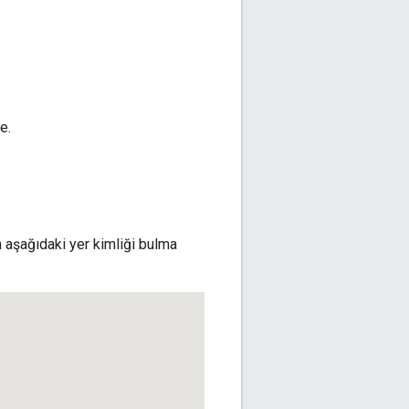
e.
in aşağıdaki yer kimliği bulma