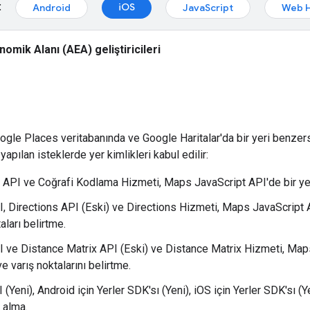
:
iOS
Android
JavaScript
Web H
omik Alanı (AEA) geliştiricileri
Google Places veritabanında ve Google Haritalar'da bir yeri benzer
apılan isteklerde yer kimlikleri kabul edilir:
API ve Coğrafi Kodlama Hizmeti, Maps JavaScript API'de bir yer 
, Directions API (Eski) ve Directions Hizmeti, Maps JavaScript A
aları belirtme.
 ve Distance Matrix API (Eski) ve Distance Matrix Hizmeti, Maps
e varış noktalarını belirtme.
(Yeni), Android için Yerler SDK'sı (Yeni), iOS için Yerler SDK'sı (Ye
ı alma.