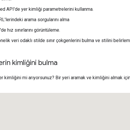
 API'de yer kimliği parametrelerini kullanma.
URL'lerindeki arama sorgularını alma
de hız sınırlarını görüntüleme.
önelik veri odaklı stilde sınır çokgenlerini bulma ve stilini belirlem
yerin kimliğini bulma
 yer kimliğini mi arıyorsunuz? Bir yeri aramak ve kimliğini almak iç