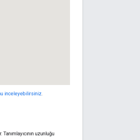
u inceleyebilirsiniz
.
r. Tanımlayıcının uzunluğu