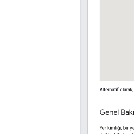
Alternatif olara
Genel Bak
Yer kimliği, bir 