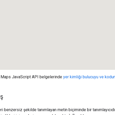
k, Maps JavaScript API belgelerinde
yer kimliği bulucuyu ve kodun
ış
yeri benzersiz şekilde tanımlayan metin biçiminde bir tanımlayıcıdı