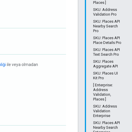
Places ]
SKU: Address
Validation Pro
SKU: Places API
Nearby Search
Pro
SKU: Places API
Place Details Pro
SKU: Places API
Text Search Pro
SKU: Places
liği
ile veya olmadan
Aggregate API
SKU: Places UI
Kit Pro
[ Enterprise:
Address
Validation,
Places ]
SKU: Address
Validation
Enterprise
SKU: Places API
Nearby Search