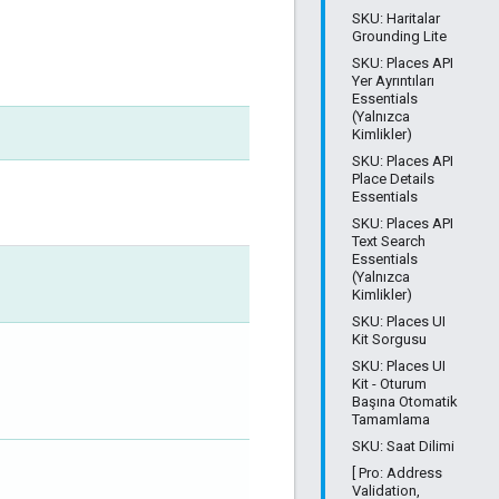
SKU: Haritalar
Grounding Lite
SKU: Places API
Yer Ayrıntıları
Essentials
(Yalnızca
Kimlikler)
SKU: Places API
Place Details
Essentials
SKU: Places API
Text Search
Essentials
(Yalnızca
Kimlikler)
SKU: Places UI
Kit Sorgusu
SKU: Places UI
Kit - Oturum
Başına Otomatik
Tamamlama
SKU: Saat Dilimi
[ Pro: Address
Validation,