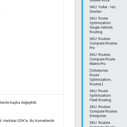
Gidilen Rota
SKU: Yollar - Hız
ı
Sınırları
SKU: Route
Optimization:
Single Vehicle
Routing
SKU: Routes:
Compute Routes
Pro
SKU: Routes:
Compute Route
Matrix Pro
[ Enterprise:
Route
Optimization,
Routes ]
SKU: Route
Optimization:
Fleet Routing
etlerde başka değişiklik
SKU: Routes:
Compute Routes
Enterprise
di: Haritalar SDK'sı. Bu hizmetlerde
SKU: Routes: