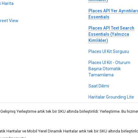
B Harita
Places API Yer Ayrıntılar
Essentials
treet View
Places API Text Search
Essentials (Yalnızca
Kimlikler)
Places UI Kit Sorgusu
Places UI Kit - Oturum
Başına Otomatik
Tamamlama
Saat Dilimi
Haritalar Grounding Lite
Gelişmiş Yerleştirme artık tek bir SKU altında birleştirildi: Yerleştirme. Bu hizm
tik Haritalar ve Mobil Yerel Dinamik Haritalar artık tek bir SKU altında birleştiril