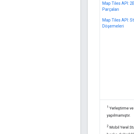
Map Tiles API: 2
Parçaları
Map Tiles API: S
Döşemeleri
1
Yerleştirme ve 
yapılmamıştır.
2
Mobil Yerel Sta