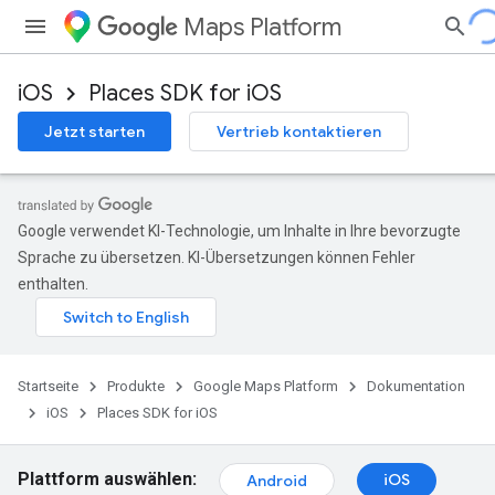
Maps Platform
iOS
Places SDK for iOS
Jetzt starten
Vertrieb kontaktieren
Google verwendet KI-Technologie, um Inhalte in Ihre bevorzugte
Sprache zu übersetzen. KI-Übersetzungen können Fehler
enthalten.
Startseite
Produkte
Google Maps Platform
Dokumentation
iOS
Places SDK for iOS
Plattform auswählen:
iOS
Android