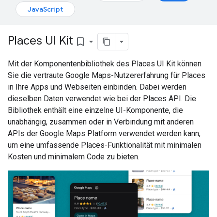
JavaScript
Places UI Kit
bookmark_border
Mit der Komponentenbibliothek des Places UI Kit können
Sie die vertraute Google Maps-Nutzererfahrung für Places
in Ihre Apps und Webseiten einbinden. Dabei werden
dieselben Daten verwendet wie bei der Places API. Die
Bibliothek enthält eine einzelne UI-Komponente, die
unabhängig, zusammen oder in Verbindung mit anderen
APIs der Google Maps Platform verwendet werden kann,
um eine umfassende Places-Funktionalität mit minimalen
Kosten und minimalem Code zu bieten.