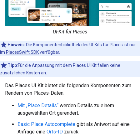
UI-Kit für Places
Hinweis:
Die Komponentenbibliothek des UI-Kits für Places ist nur
im
PlacesSwift SDK
verfügbar.
Tipp
:Für die Anpassung mit dem Places UI Kit fallen keine
zusätzlichen Kosten an.
Das Places UI Kit bietet die folgenden Komponenten zum
Rendern von Places-Daten:
Mit „Place Details“
werden Details zu einem
ausgewählten Ort gerendert.
Basic Place Autocomplete
gibt als Antwort auf eine
Anfrage eine
Orts-ID
zurück.