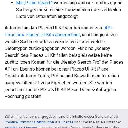
Mit „Place Search“
werden anpassbare ortsbezogene
Suchergebnisse in einer horizontalen oder vertikalen
Liste von Ortskarten angezeigt.
Anfragen an das Places UI Kit werden immer zum
API-
Preis des Places UI Kits abgerechnet
, unabhängig davon,
welche Suchmethode verwendet wird oder welche
Datentypen zurückgegeben werden. Für eine „Nearby
Search“ des Places UI Kit fallen beispielsweise keine
zusätzlichen Kosten für die „Nearby Search Pro“ der Places
API an. Ebenso können bei einer Places UI Kit Place
Details-Anfrage Fotos, Preise und Bewertungen für einen
ausgewählten Ort zurückgegeben werden. Sie werden
jedoch nur für die Places UI Kit Place Details-Anfrage in
Rechnung gestellt.
Sofern nicht anders angegeben, sind die Inhalte dieser Seite unter der
Creative Commons Attribution 4.0 License
und Codebeispiele unter der
Apache 2.0 License
lizenziert. Weitere Informationen finden Sie in den