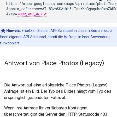
https://maps.googleapis.com/maps/api/place/photo?max
&
photo_reference=ATJ83zhSSAtkh5LTozXMhBghqubeOxnZWUV
&
key=
YOUR_API_KEY
Hinweis:
Ersetzen Sie den API-Schlüssel in diesem Beispiel durch
Ihren eigenen API-Schlüssel, damit die Anfrage in Ihrer Anwendung
funktioniert.
Antwort von Place Photos (Legacy)
Die Antwort auf eine erfolgreiche Place Photos (Legacy)-
Anfrage ist ein Bild. Der Typ des Bildes hängt vom Typ des
ursprünglich gesendeten Fotos ab.
Wenn Ihre Anfrage Ihr verfügbares Kontingent
überschreitet, gibt der Server den HTTP-Statuscode 403