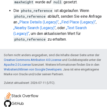
maxheight
wurde auf
null
gesetzt.
Die
photo_reference
ist abgelaufen. Wenn
photo_reference
abläuft, senden Sie eine Anfrage
an
„Place Details (Legacy)“
,
„Find Place (Legacy)“
,
„Nearby Search (Legacy)“
, oder
„Text Search
(Legacy)“
, um den aktualisierten Wert für
photo_reference
zu erhalten.
Sofern nicht anders angegeben, sind die Inhalte dieser Seite unter der
Creative Commons Attribution 4.0 License
und Codebeispiele unter der
Apache 2.0 License
lizenziert. Weitere Informationen finden Sie in den
Websiterichtlinien von Google Developers
. Java ist eine eingetragene
Marke von Oracle und/oder seinen Partnern.
Zuletzt aktualisiert: 2026-07-11 (UTC).
Stack Overflow
GitHub