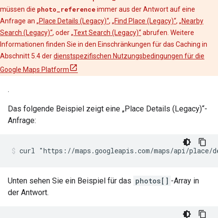
müssen die
photo_reference
immer aus der Antwort auf eine
Anfrage an
„Place Details (Legacy)“
,
„Find Place (Legacy)“
,
„Nearby
Search (Legacy)“
, oder
„Text Search (Legacy)“
abrufen. Weitere
Informationen finden Sie in den Einschränkungen für das Caching in
Abschnitt 5.4 der
dienstspezifischen Nutzungsbedingungen für die
Google Maps Platform
.
Das folgende Beispiel zeigt eine „Place Details (Legacy)“-
Anfrage:
curl "https://maps.googleapis.com/maps/api/place/d
Unten sehen Sie ein Beispiel für das
photos[]
-Array in
der Antwort.