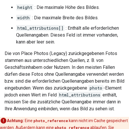
height
: Die maximale Höhe des Bildes.
width
: Die maximale Breite des Bildes.
html_attributions[]
: Enthält alle erforderlichen
Quellenangaben. Dieses Feld ist immer vorhanden,
kann aber leer sein.
Die von Place Photos (Legacy) zurückgegebenen Fotos
stammen aus unterschiedlichen Quellen, z. B. von
Geschäftsinhabern oder Nutzern. In den meisten Fällen
dürfen diese Fotos ohne Quellenangabe verwendet werden
bzw. sind die erforderlichen Quellenangaben bereits im Bild
eingebunden. Wenn das zurückgegebene
photo
-Element
jedoch einen Wert im Feld
html_attributions
enthält,
müssen Sie die zusätzliche Quellenangabe immer dann in
Ihre Anwendung einbinden, wenn das Bild zu sehen ist.
Achtung:
Eine
photo_reference
kann nicht im Cache gespeichert
werden. Außerdem kann eine
photo_reference
ablaufen. Sie