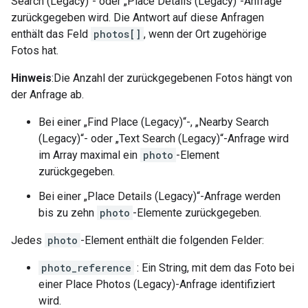
Search (Legacy)“- oder „Place Details (Legacy)“-Anfrage
zurückgegeben wird. Die Antwort auf diese Anfragen
enthält das Feld
photos[]
, wenn der Ort zugehörige
Fotos hat.
Hinweis
:Die Anzahl der zurückgegebenen Fotos hängt von
der Anfrage ab.
Bei einer „Find Place (Legacy)“-, „Nearby Search
(Legacy)“- oder „Text Search (Legacy)“-Anfrage wird
im Array maximal ein
photo
-Element
zurückgegeben.
Bei einer „Place Details (Legacy)“-Anfrage werden
bis zu zehn
photo
-Elemente zurückgegeben.
Jedes
photo
-Element enthält die folgenden Felder:
photo_reference
: Ein String, mit dem das Foto bei
einer Place Photos (Legacy)-Anfrage identifiziert
wird.