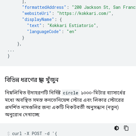
],
"formattedAddress"
:
"200 Jackson St, San Franc
"websiteUri"
:
"https://kokkari.com/"
,
"displayName"
:
{
"text"
:
"Kokkari Estiatorio"
,
"languageCode"
:
"en"
}
},
...
}
বিভিন্ন ধরণের স্থান খুঁজুন
নিম্নলিখিত উদাহরণটি নির্দিষ্ট
circle
১০০০-মিটার ব্যাসার্ধের
মধ্যে অবস্থিত সমস্ত কনভেনিয়েন্স স্টোর এবং লিকার স্টোরের
প্রদর্শিত নামগুলির জন্য একটি নিকটবর্তী অনুসন্ধান (নতুন)
অনুরোধ দেখাচ্ছে:
curl -X POST -d '{
