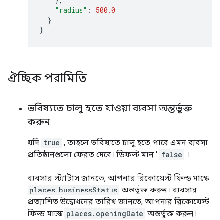
},
"radius"
:
500.0
}
}
ঐচ্ছিক পরামিতি
ভবিষ্যতে চালু হতে যাওয়া ব্যবসা অন্তর্ভুক্ত
করুন
যদি
true
, তাহলে ভবিষ্যতে চালু হতে পারে এমন ব্যবসা
প্রতিষ্ঠানগুলো ফেরত দেবে। ডিফল্ট মান '
false
।
ব্যবসার স্ট্যাটাস জানতে, আপনার রিকোয়েস্ট ফিল্ড মাস্কে
places.businessStatus
অন্তর্ভুক্ত করুন। ব্যবসার
প্রত্যাশিত উদ্বোধনের তারিখ জানতে, আপনার রিকোয়েস্ট
ফিল্ড মাস্কে
places.openingDate
অন্তর্ভুক্ত করুন।