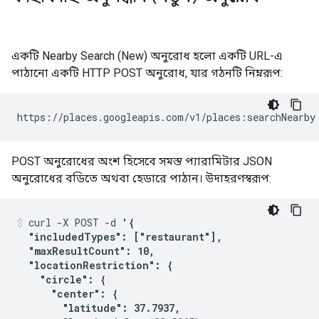
একটি Nearby Search (New) অনুরোধ হলো একটি URL-এ
পাঠানো একটি HTTP POST অনুরোধ, যার গঠনটি নিম্নরূপ:
https://places.googleapis.com/v1/places:searchNearby
POST অনুরোধের অংশ হিসেবে সমস্ত প্যারামিটার JSON
অনুরোধের বডিতে অথবা হেডারে পাঠান। উদাহরণস্বরূপ:
curl -X POST -d 
'{

  "includedTypes": ["restaurant"],

  "maxResultCount": 10,

  "locationRestriction": {

    "circle": {

      "center": {

        "latitude": 37.7937,
