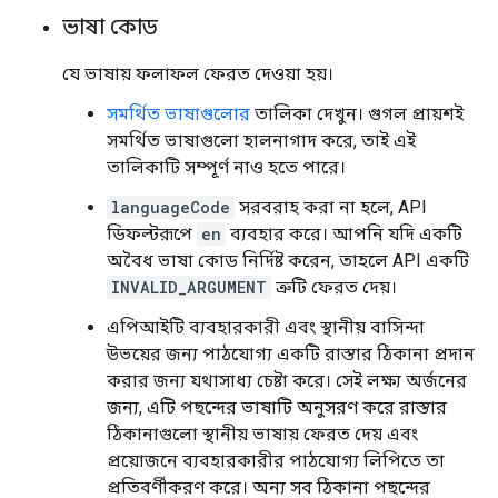
ভাষা কোড
যে ভাষায় ফলাফল ফেরত দেওয়া হয়।
সমর্থিত ভাষাগুলোর
তালিকা দেখুন। গুগল প্রায়শই
সমর্থিত ভাষাগুলো হালনাগাদ করে, তাই এই
তালিকাটি সম্পূর্ণ নাও হতে পারে।
languageCode
সরবরাহ করা না হলে, API
ডিফল্টরূপে
en
ব্যবহার করে। আপনি যদি একটি
অবৈধ ভাষা কোড নির্দিষ্ট করেন, তাহলে API একটি
INVALID_ARGUMENT
ত্রুটি ফেরত দেয়।
এপিআইটি ব্যবহারকারী এবং স্থানীয় বাসিন্দা
উভয়ের জন্য পাঠযোগ্য একটি রাস্তার ঠিকানা প্রদান
করার জন্য যথাসাধ্য চেষ্টা করে। সেই লক্ষ্য অর্জনের
জন্য, এটি পছন্দের ভাষাটি অনুসরণ করে রাস্তার
ঠিকানাগুলো স্থানীয় ভাষায় ফেরত দেয় এবং
প্রয়োজনে ব্যবহারকারীর পাঠযোগ্য লিপিতে তা
প্রতিবর্ণীকরণ করে। অন্য সব ঠিকানা পছন্দের