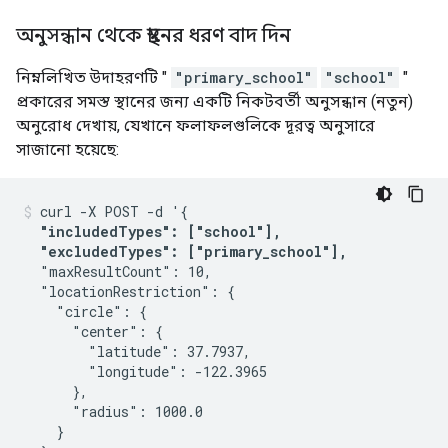
অনুসন্ধান থেকে স্থানের ধরণ বাদ দিন
নিম্নলিখিত উদাহরণটি "
"primary_school"
"school"
"
প্রকারের সমস্ত স্থানের জন্য একটি নিকটবর্তী অনুসন্ধান (নতুন)
অনুরোধ দেখায়, যেখানে ফলাফলগুলিকে দূরত্ব অনুসারে
সাজানো হয়েছে:
curl -X POST -d '{

"includedTypes": ["school"],

  "excludedTypes": ["primary_school"],
  "maxResultCount": 10,

  "locationRestriction": {

    "circle": {

      "center": {

        "latitude": 37.7937,

        "longitude": -122.3965

      },

      "radius": 1000.0

    }
