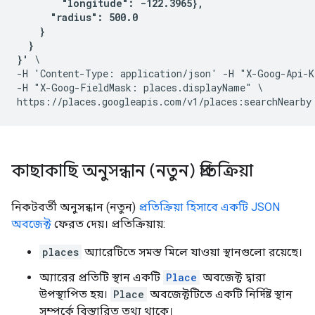
        "longitude": -122.3965},

      "radius": 500.0

    }

  }

}'
 \

-H 'Content-Type: application/json' -H "X-Goog-Api-K
-H "X-Goog-FieldMask: places.displayName" \

কাছাকাছি অনুসন্ধান (নতুন) প্রতিক্রিয়া
নিকটবর্তী অনুসন্ধান (নতুন)
প্রতিক্রিয়া হিসাবে একটি JSON
অবজেক্ট
ফেরত দেয়। প্রতিক্রিয়ায়:
places
অ্যারেটিতে সমস্ত মিলে যাওয়া স্থানগুলো রয়েছে।
অ্যারের প্রতিটি স্থান একটি
Place
অবজেক্ট দ্বারা
উপস্থাপিত হয়।
Place
অবজেক্টটিতে একটি নির্দিষ্ট স্থান
সম্পর্কে বিস্তারিত তথ্য থাকে।