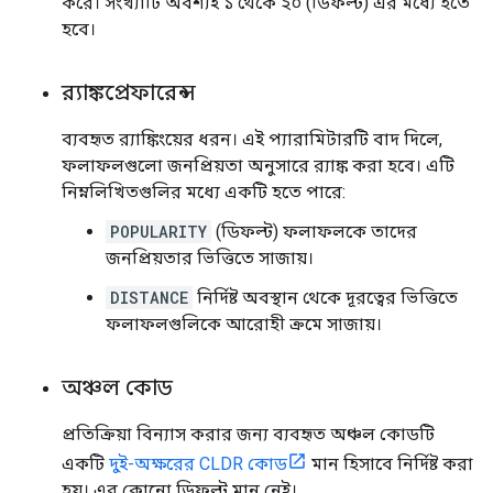
করে। সংখ্যাটি অবশ্যই ১ থেকে ২০ (ডিফল্ট) এর মধ্যে হতে
হবে।
র‍্যাঙ্কপ্রেফারেন্স
ব্যবহৃত র‍্যাঙ্কিংয়ের ধরন। এই প্যারামিটারটি বাদ দিলে,
ফলাফলগুলো জনপ্রিয়তা অনুসারে র‍্যাঙ্ক করা হবে। এটি
নিম্নলিখিতগুলির মধ্যে একটি হতে পারে:
POPULARITY
(ডিফল্ট) ফলাফলকে তাদের
জনপ্রিয়তার ভিত্তিতে সাজায়।
DISTANCE
নির্দিষ্ট অবস্থান থেকে দূরত্বের ভিত্তিতে
ফলাফলগুলিকে আরোহী ক্রমে সাজায়।
অঞ্চল কোড
প্রতিক্রিয়া বিন্যাস করার জন্য ব্যবহৃত অঞ্চল কোডটি
একটি
দুই-অক্ষরের CLDR কোড
মান হিসাবে নির্দিষ্ট করা
হয়। এর কোনো ডিফল্ট মান নেই।