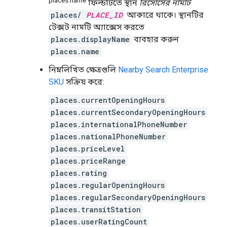
places.name
ফিল্ডটিতে স্থান
রিসোর্সের নামটি
places/
PLACE_ID
আকারে থাকে। স্থানটির
টেক্সট নামটি অ্যাক্সেস করতে
places.displayName
ব্যবহার করুন
places.name
নিম্নলিখিত ক্ষেত্রগুলি
Nearby Search Enterprise
SKU
সক্রিয় করে:
places.currentOpeningHours
places.currentSecondaryOpeningHours
places.internationalPhoneNumber
places.nationalPhoneNumber
places.priceLevel
places.priceRange
places.rating
places.regularOpeningHours
places.regularSecondaryOpeningHours
places.transitStation
places.userRatingCount