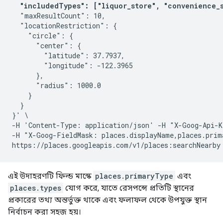
"includedTypes": ["liquor_store", "convenience_
  "maxResultCount": 10,

  "locationRestriction": {

    "circle": {

      "center": {

        "latitude": 37.7937,

        "longitude": -122.3965

      },

      "radius": 1000.0

    }

  }

}' \

-H 'Content-Type: application/json' -H "X-Goog-Api-K
-H "X-Goog-FieldMask: places.displayName,places.prim
এই উদাহরণটি ফিল্ড মাস্কে
places.primaryType
এবং
places.types
যোগ করে, যাতে রেসপন্সে প্রতিটি স্থানের
প্রকারের তথ্য অন্তর্ভুক্ত থাকে এবং ফলাফল থেকে উপযুক্ত স্থান
নির্বাচন করা সহজ হয়।