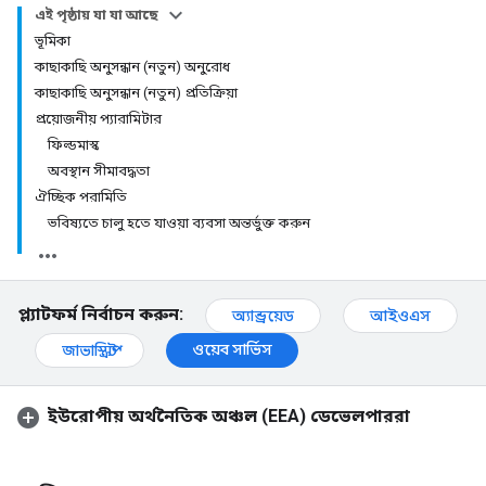
এই পৃষ্ঠায় যা যা আছে
ভূমিকা
কাছাকাছি অনুসন্ধান (নতুন) অনুরোধ
কাছাকাছি অনুসন্ধান (নতুন) প্রতিক্রিয়া
প্রয়োজনীয় প্যারামিটার
ফিল্ডমাস্ক
অবস্থান সীমাবদ্ধতা
ঐচ্ছিক পরামিতি
ভবিষ্যতে চালু হতে যাওয়া ব্যবসা অন্তর্ভুক্ত করুন
প্ল্যাটফর্ম নির্বাচন করুন:
অ্যান্ড্রয়েড
আইওএস
ওয়েব সার্ভিস
জাভাস্ক্রিপ্ট
ইউরোপীয় অর্থনৈতিক অঞ্চল (EEA) ডেভেলপাররা