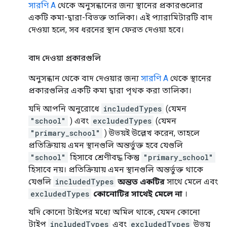
সারণি A
থেকে অনুসন্ধানের জন্য স্থানের প্রকারগুলোর
একটি কমা-দ্বারা-বিভক্ত তালিকা। এই প্যারামিটারটি বাদ
দেওয়া হলে, সব ধরনের স্থান ফেরত দেওয়া হবে।
বাদ দেওয়া প্রকারগুলি
অনুসন্ধান থেকে বাদ দেওয়ার জন্য
সারণি A
থেকে স্থানের
প্রকারগুলির একটি কমা দ্বারা পৃথক করা তালিকা।
যদি আপনি অনুরোধে
includedTypes
(যেমন
"school"
) এবং
excludedTypes
(যেমন
"primary_school"
) উভয়ই উল্লেখ করেন, তাহলে
প্রতিক্রিয়ায় এমন স্থানগুলি অন্তর্ভুক্ত হবে যেগুলি
"school"
হিসাবে শ্রেণীবদ্ধ কিন্তু
"primary_school"
হিসাবে নয়। প্রতিক্রিয়ায় এমন স্থানগুলি অন্তর্ভুক্ত থাকে
যেগুলি
includedTypes
অন্তত একটির
সাথে মেলে এবং
excludedTypes
কোনোটির সাথেই মেলে না
।
যদি কোনো টাইপের মধ্যে অমিল থাকে, যেমন কোনো
টাইপ
includedTypes
এবং
excludedTypes
উভয়