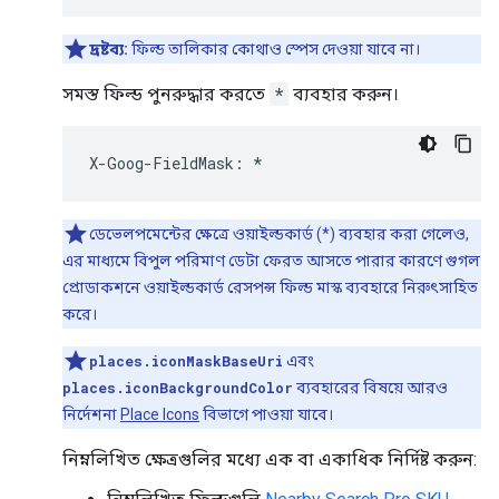
দ্রষ্টব্য:
ফিল্ড তালিকার কোথাও স্পেস দেওয়া যাবে না।
সমস্ত ফিল্ড পুনরুদ্ধার করতে
*
ব্যবহার করুন।
X
-
Goog
-
FieldMask
:
*
ডেভেলপমেন্টের ক্ষেত্রে ওয়াইল্ডকার্ড (*) ব্যবহার করা গেলেও,
এর মাধ্যমে বিপুল পরিমাণ ডেটা ফেরত আসতে পারার কারণে গুগল
প্রোডাকশনে ওয়াইল্ডকার্ড রেসপন্স ফিল্ড মাস্ক ব্যবহারে নিরুৎসাহিত
করে।
places.iconMaskBaseUri
এবং
places.iconBackgroundColor
ব্যবহারের বিষয়ে আরও
নির্দেশনা
Place Icons
বিভাগে পাওয়া যাবে।
নিম্নলিখিত ক্ষেত্রগুলির মধ্যে এক বা একাধিক নির্দিষ্ট করুন: