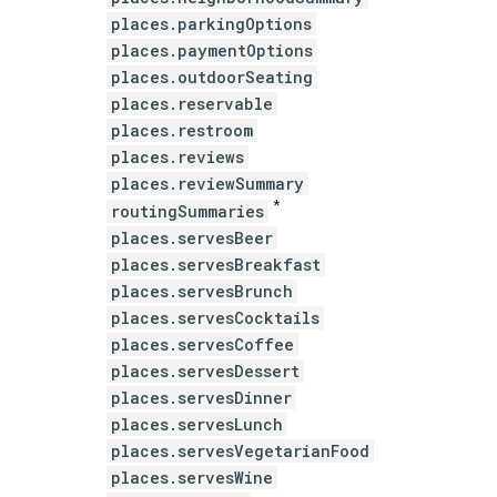
places.parkingOptions
places.paymentOptions
places.outdoorSeating
places.reservable
places.restroom
places.reviews
places.reviewSummary
*
routingSummaries
places.servesBeer
places.servesBreakfast
places.servesBrunch
places.servesCocktails
places.servesCoffee
places.servesDessert
places.servesDinner
places.servesLunch
places.servesVegetarianFood
places.servesWine