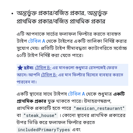
অন্তর্ভুক্ত প্রকার
/
বর্জিত প্রকার
,
অন্তর্ভুক্ত
প্রাথমিক প্রকার
/
বর্জিত প্রাথমিক প্রকার
এটি আপনাকে সার্চের ফলাফল ফিল্টার করতে ব্যবহৃত
টাইপ
টেবিল A
​​থেকে টাইপের একটি তালিকা নির্দিষ্ট করার
সুযোগ দেয়। প্রতিটি টাইপ সীমাবদ্ধতা ক্যাটাগরিতে সর্বোচ্চ
৫০টি টাইপ নির্দিষ্ট করা যেতে পারে।
দ্রষ্টব্য:
টেবিল B-
এর মানগুলো শুধুমাত্র রেসপন্সেই ফেরত
আসে। আপনি
টেবিল B-
এর মান ফিল্টার হিসেবে ব্যবহার করতে
পারবেন না।
একটি স্থানের সাথে টাইপস
টেবিল A
​​থেকে শুধুমাত্র
একটি
প্রাথমিক প্রকার
যুক্ত থাকতে পারে। উদাহরণস্বরূপ,
প্রাথমিক প্রকারটি হতে পারে
"mexican_restaurant"
বা
"steak_house"
। কোনো স্থানের প্রাথমিক প্রকারের
উপর ভিত্তি করে ফলাফল ফিল্টার করতে
includedPrimaryTypes
এবং