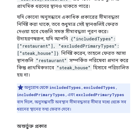
প্রাথমিক ধরনের স্থানও থাকতে পারে।
যদি কোনো অনুসন্ধানে একাধিক প্রকারের সীমাবদ্ধতা
নির্দিষ্ট করা থাকে, তবে শুধুমাত্র সেই স্থানগুলিই ফেরত
দেওয়া হবে যেগুলি সমস্ত সীমাবদ্ধতা পূরণ করে।
উদাহরণস্বরূপ, যদি আপনি
{"includedTypes":
["restaurant"], "excludedPrimaryTypes":
["steak_house"]}
নির্দিষ্ট করেন, তাহলে ফেরত আসা
স্থানগুলি
"restaurant"
সম্পর্কিত পরিষেবা প্রদান করে
কিন্তু প্রাথমিকভাবে
"steak_house"
হিসাবে পরিচালিত
হয় না।
অনুরোধ থেকে
includedTypes
,
excludedTypes
,
includedPrimaryTypes
, এবং
excludedPrimaryTypes
বাদ দিলে, অনুসন্ধানটি অবস্থান সীমাবদ্ধতার সীমার মধ্যে থেকে সব
ধরনের স্থানের তথ্য ফেরত দেবে।
অন্তর্ভুক্ত প্রকার