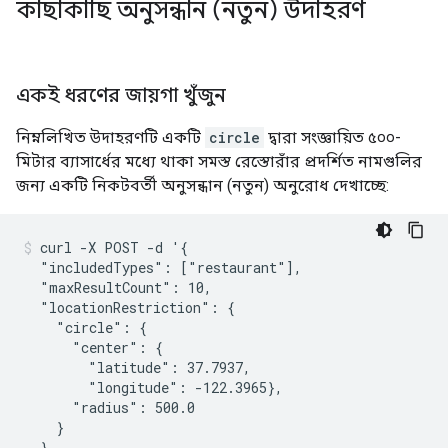
কাছাকাছি অনুসন্ধান (নতুন) উদাহরণ
একই ধরণের জায়গা খুঁজুন
নিম্নলিখিত উদাহরণটি একটি
circle
দ্বারা সংজ্ঞায়িত ৫০০-
মিটার ব্যাসার্ধের মধ্যে থাকা সমস্ত রেস্তোরাঁর প্রদর্শিত নামগুলির
জন্য একটি নিকটবর্তী অনুসন্ধান (নতুন) অনুরোধ দেখাচ্ছে:
curl -X POST -d '{

  "includedTypes": ["restaurant"],

  "maxResultCount": 10,

  "locationRestriction": {

    "circle": {

      "center": {

        "latitude": 37.7937,

        "longitude": -122.3965},

      "radius": 500.0

    }

  }
