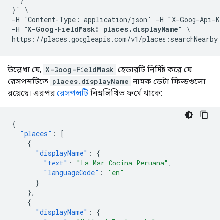
}' \

-H 'Content-Type: application/json' -H "X-Goog-Api-K
-H 
"X-Goog-FieldMask: places.displayName"
 \

উল্লেখ্য যে,
X-Goog-FieldMask
হেডারটি নির্দিষ্ট করে যে
রেসপন্সটিতে
places.displayName
নামক ডেটা ফিল্ডগুলো
রয়েছে। এরপর
রেসপন্সটি
নিম্নলিখিত ফর্মে থাকে:
{
"places"
:
[
{
"displayName"
:
{
"text"
:
"La Mar Cocina Peruana"
,
"languageCode"
:
"en"
}
},
{
"displayName"
:
{