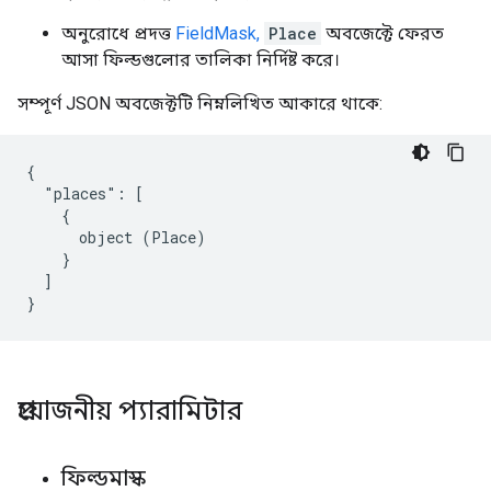
অনুরোধে প্রদত্ত
FieldMask,
Place
অবজেক্টে ফেরত
আসা ফিল্ডগুলোর তালিকা নির্দিষ্ট করে।
সম্পূর্ণ JSON অবজেক্টটি নিম্নলিখিত আকারে থাকে:
{

  "places": [

    {

      object (Place)

    }

  ]

}
প্রয়োজনীয় প্যারামিটার
ফিল্ডমাস্ক