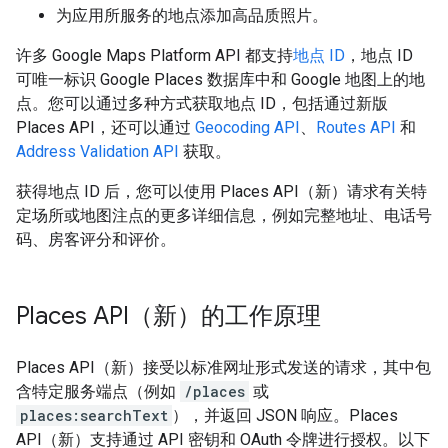
为应用所服务的地点添加高品质照片。
许多 Google Maps Platform API 都支持
地点 ID
，地点 ID
可唯一标识 Google Places 数据库中和 Google 地图上的地
点。您可以通过多种方式获取地点 ID，包括通过新版
Places API，还可以通过
Geocoding API
、
Routes API
和
Address Validation API
获取。
获得地点 ID 后，您可以使用 Places API（新）请求有关特
定场所或地图注点的更多详细信息，例如完整地址、电话号
码、房客评分和评价。
Places API（新）的工作原理
Places API（新）接受以标准网址形式发送的请求，其中包
含特定服务端点（例如
/places
或
places:searchText
），并返回 JSON 响应。Places
API（新）支持通过 API 密钥和 OAuth 令牌进行授权。以下