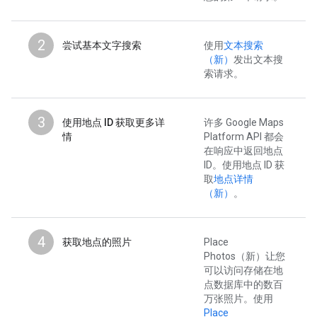
2
尝试基本文字搜索
使用
文本搜索
（新）
发出文本搜
索请求。
3
使用地点 ID 获取更多详
许多 Google Maps
情
Platform API 都会
在响应中返回地点
ID。使用地点 ID 获
取
地点详情
（新）
。
4
获取地点的照片
Place
Photos（新）让您
可以访问存储在地
点数据库中的数百
万张照片。使用
Place