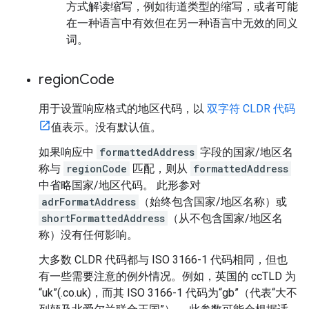
方式解读缩写，例如街道类型的缩写，或者可能
在一种语言中有效但在另一种语言中无效的同义
词。
region
Code
用于设置响应格式的地区代码，以
双字符 CLDR 代码
值表示。没有默认值。
如果响应中
formattedAddress
字段的国家/地区名
称与
regionCode
匹配，则从
formattedAddress
中省略国家/地区代码。 此形参对
adrFormatAddress
（始终包含国家/地区名称）或
shortFormattedAddress
（从不包含国家/地区名
称）没有任何影响。
大多数 CLDR 代码都与 ISO 3166-1 代码相同，但也
有一些需要注意的例外情况。例如，英国的 ccTLD 为
“uk”(.co.uk)，而其 ISO 3166-1 代码为“gb”（代表“大不