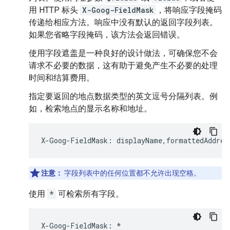
用 HTTP 标头
X-Goog-FieldMask
，将响应字段掩码
传递给相应方法。响应中没有默认的返回字段列表。
如果您省略字段掩码，该方法会返回错误。
使用字段遮盖是一种良好的设计做法，可确保您不会
请求不必要的数据，这有助于避免产生不必要的处理
时间和结算费用。
指定要返回的地点数据类型的英文逗号分隔列表。例
如，检索地点的显示名称和地址。
X
-
Goog
-
FieldMask
:
displayName
,
formattedAddres
注意：
字段列表中的任何位置都不允许出现空格。
使用
*
可检索所有字段。
X
-
Goog
-
FieldMask
:
*