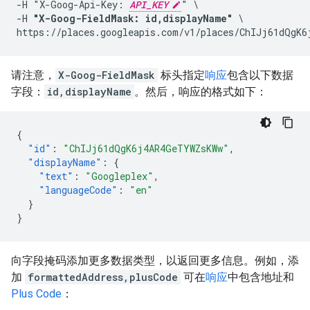
-H "X-Goog-Api-Key: 
API_KEY
" \

-H 
"X-Goog-FieldMask: id,displayName"
 \

https://places.googleapis.com/v1/places/ChIJj61dQgK6
请注意，
X-Goog-FieldMask
标头指定
响应
包含以下数据
字段：
id,displayName
。然后，响应的格式如下：
{
"id"
:
"ChIJj61dQgK6j4AR4GeTYWZsKWw"
,
"displayName"
:
{
"text"
:
"Googleplex"
,
"languageCode"
:
"en"
}
}
向字段掩码添加更多数据类型，以返回更多信息。例如，添
加
formattedAddress,plusCode
可在
响应
中包含地址和
Plus Code
：