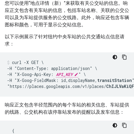
您可以使用“地点详情（新）”来获取有关公交站的信息。响
应正文包含有关车站的信息，包括车站名称、关联的公交公
司以及为车站提供服务的公交线路。此外，响应还包含车辆
图标和颜色，可用于显示公交站信息。
以下示例展示了针对纽约中央车站的公共交通站点信息请
求：
curl -X GET \

-H "Content-Type: application/json" \

-H "X-Goog-Api-Key: 
API_KEY
" \

-H "X-Goog-FieldMask: id,displayName,
transitStation
"
"https://places.googleapis.com/v1/places/
ChIJLVaKiQ
响应正文包含半径范围内的每个车站的相关信息、车站提供
的线路、公交机构在该停靠站发布的提醒以及发车信息：
{