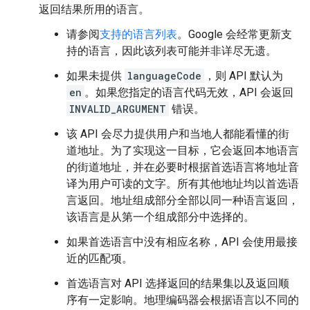
返回结果所用的语言。
请参阅
支持的语言列表
。Google 会经常更新支
持的语言，因此该列表可能并非详尽无遗。
如果未提供
languageCode
，则 API 默认为
en
。如果您指定的语言代码无效，API 会返回
INVALID_ARGUMENT
错误。
该 API 会尽力提供用户和当地人都能看懂的街
道地址。为了实现这一目标，它会返回本地语言
的街道地址，并在必要时根据首选语言将地址音
译为用户可读的文字。所有其他地址均以首选语
言返回。地址组成部分全部以同一种语言返回，
该语言是从第一个组成部分中选择的。
如果首选语言中没有相应名称，API 会使用最接
近的匹配项。
首选语言对 API 选择返回的结果集以及返回顺
序有一定影响。地理编码器会根据语言以不同的