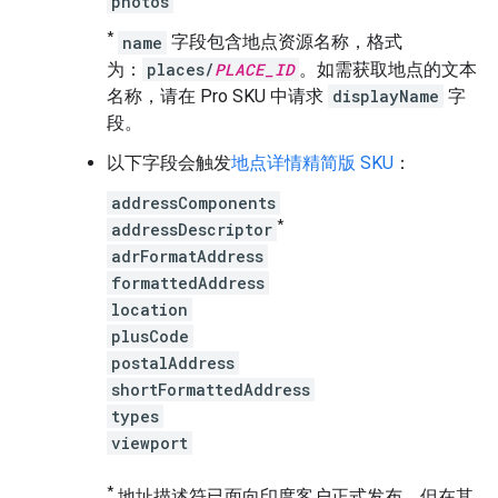
photos
*
name
字段包含地点资源名称，格式
为：
places/
PLACE_ID
。
如需获取地点的文本
名称，请在 Pro SKU 中请求
displayName
字
段。
以下字段会触发
地点详情精简版 SKU
：
addressComponents
*
addressDescriptor
adrFormatAddress
formattedAddress
location
plusCode
postalAddress
shortFormattedAddress
types
viewport
*
地址描述符已面向印度客户正式发布，但在其