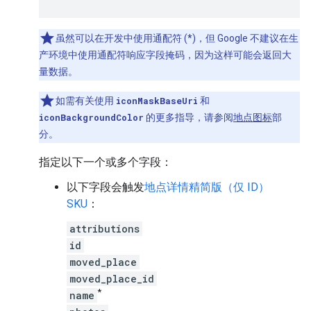
虽然可以在开发中使用通配符 (*)，但 Google 不建议在生
产环境中使用通配符响应字段掩码，因为这样可能会返回大
量数据。
如需有关使用
iconMaskBaseUri
和
iconBackgroundColor
的更多指导，请参阅
地点图标
部
分。
指定以下一个或多个字段：
以下字段会触发
地点详情精简版（仅 ID）
SKU
：
attributions
id
moved_place
moved_place_id
*
name