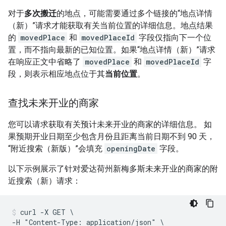
对于
多次搬迁
的地点，可能需要通过多个链接的“地点详情
（新）”请求才能获取有关当前位置的详细信息。地点结果
的
movedPlace
和
movedPlaceId
字段仅指向下一个位
置，而不指向最新的已知位置。如果“地点详情（新）”请求
在响应正文中省略了
movedPlace
和
movedPlaceId
字
段，则表示相应地点位于其
当前位置
。
查找未来开业的商家
您可以请求获取有关预计未来开业的商家的详细信息。 如
果预期开业日期至少包含月份且距离当前日期不到 90 天，
“附近搜索（新版）”会填充
openingDate
字段。
以下示例展示了针对爱达荷州新梅多斯未来开业的商家的附
近搜索（新）请求：
curl -X GET \

-H "Content-Type: application/json" \
