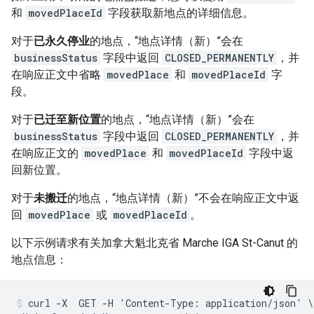
和
movedPlaceId
字段获取新地点的详细信息。
对于
已永久停业
的地点，“地点详情（新）”会在
businessStatus
字段中返回
CLOSED_PERMANENTLY
，并
在响应正文中省略
movedPlace
和
movedPlaceId
字
段。
对于
已迁至新位置
的地点，“地点详情（新）”会在
businessStatus
字段中返回
CLOSED_PERMANENTLY
，并
在响应正文的
movedPlace
和
movedPlaceId
字段中返
回新位置。
对于
未搬迁
的地点，“地点详情（新）”不会在响应正文中返
回
movedPlace
或
movedPlaceId
。
以下示例请求有关加拿大魁北克省 Marche IGA St-Canut 的
地点信息：
curl -X  GET -H 'Content-Type: application/json' \
