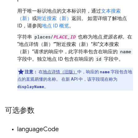
用于唯一标识地点的文本标识符，通过
文本搜索
（新）
或
附近搜索（新）
返回。 如需详细了解地点
ID，请参阅
地点 ID 概览
。
字符串
places/
PLACE_ID
也称为地点
资源名称
。在
“地点详情（新）”“附近搜索（新）”和“文本搜索
（新）”请求的响应中，此字符串包含在响应的
name
字段中。独立地点 ID 包含在响应的
id
字段中。
注意：
在
地点详情（旧版）
中，响应的
name
字段包含地
点的直观易懂的名称。 在新 API 中，该字段现在称为
displayName
。
可选参数
language
Code