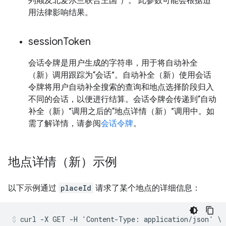
列颠及北爱尔兰联合王国”）。 此参数可能会根据适
用法律影响结果。
session
Token
会话令牌是用户生成的字符串，用于将自动补全
（新）调用跟踪为“会话”。自动补全（新）使用会话
令牌将用户自动补全搜索的查询和地点选择阶段归入
不同的会话，以便进行结算。会话令牌会传递到“自动
补全（新）”调用之后的“地点详情（新）”调用中。如
需了解详情，请参阅
会话令牌
。
地点详情（新）示例
以下示例通过
placeId
请求了某个地点的详细信息：
curl -X GET -H 'Content-Type: application/json' \
