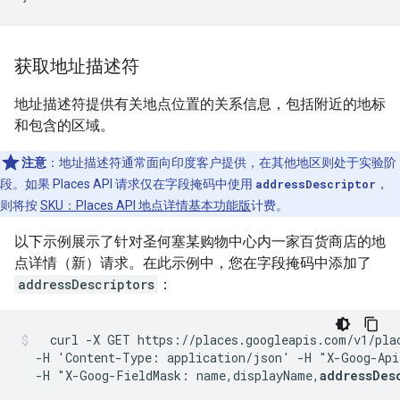
获取地址描述符
地址描述符提供有关地点位置的关系信息，包括附近的地标
和包含的区域。
注意
：地址描述符通常面向印度客户提供，在其他地区则处于实验阶
段。如果 Places API 请求仅在字段掩码中使用
addressDescriptor
，
则将按
SKU：Places API 地点详情基本功能版
计费。
以下示例展示了针对圣何塞某购物中心内一家百货商店的地
点详情（新）请求。在此示例中，您在字段掩码中添加了
addressDescriptors
：
  curl -X GET https://places.googleapis.com/v1/pla
  -H 'Content-Type: application/json' -H "X-Goog-Api
  -H "X-Goog-FieldMask: name,displayName,
addressDes