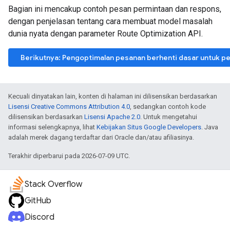
Bagian ini mencakup contoh pesan permintaan dan respons,
dengan penjelasan tentang cara membuat model masalah
dunia nyata dengan parameter Route Optimization API.
Berikutnya: Pengoptimalan pesanan berhenti dasar untuk p
Kecuali dinyatakan lain, konten di halaman ini dilisensikan berdasarkan
Lisensi Creative Commons Attribution 4.0
, sedangkan contoh kode
dilisensikan berdasarkan
Lisensi Apache 2.0
. Untuk mengetahui
informasi selengkapnya, lihat
Kebijakan Situs Google Developers
. Java
adalah merek dagang terdaftar dari Oracle dan/atau afiliasinya.
Terakhir diperbarui pada 2026-07-09 UTC.
Stack Overflow
GitHub
Discord