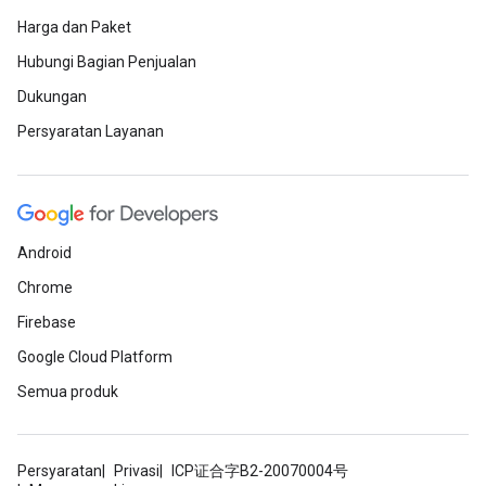
Harga dan Paket
Hubungi Bagian Penjualan
Dukungan
Persyaratan Layanan
Android
Chrome
Firebase
Google Cloud Platform
Semua produk
Persyaratan
Privasi
ICP证合字B2-20070004号