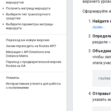
верхнего уровн
маршрутов
Получить матрицу маршрута
Сформируйте и
Выберите тип транспортного
средства
Найдите 
Выберите параметры матрицы
поля»
.
маршрута
Определи
Переход на новую версию
разделе
«
Зачем переходить на Routes API?
Объедини
Миграция с API Directions или
Distance Matrix
чтобы за
Переход с предварительной версии
этапа уча
Routes на GA
routes
Утилиты
Интерактивная утилита для работы
с полилиниями
Отправьт
указать 