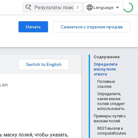
/
Начать
Связаться с отделом продаж
Содержание
Определите
маску поля
ответа
Полевые
 API
ссылки
Определите,
какие маски
полей следует
использовать.
Примеры путей к
маскам полей
REST-вызов к
computeRoutes
маску полей, чтобы указать,