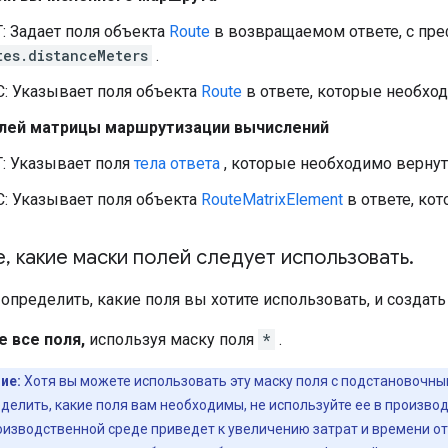
: Задает поля объекта
Route
в возвращаемом ответе, с пр
tes.distanceMeters
.
: Указывает поля объекта
Route
в ответе, которые необход
лей матрицы маршрутизации вычислений
: Указывает поля
тела ответа
, которые необходимо вернут
: Указывает поля объекта
RouteMatrixElement
в ответе, ко
е
,
какие маски полей следует использовать
.
определить, какие поля вы хотите использовать, и создать
е все поля,
используя маску поля
*
.
ие:
Хотя вы можете использовать эту маску поля с подстановочны
делить, какие поля вам необходимы, не используйте ее в производ
оизводственной среде приведет к увеличению затрат и времени от