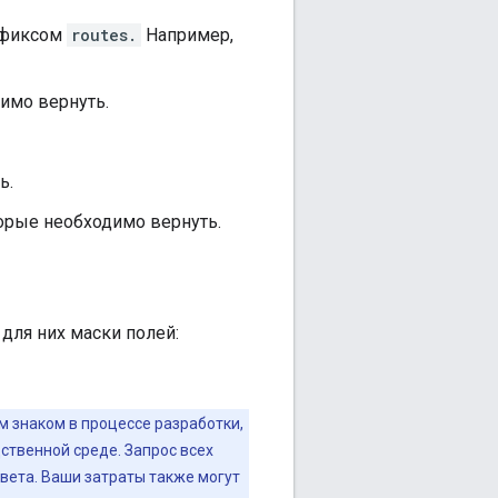
ефиксом
routes.
Например,
имо вернуть.
ь.
торые необходимо вернуть.
 для них маски полей:
м знаком в процессе разработки,
ственной среде. Запрос всех
вета. Ваши затраты также могут