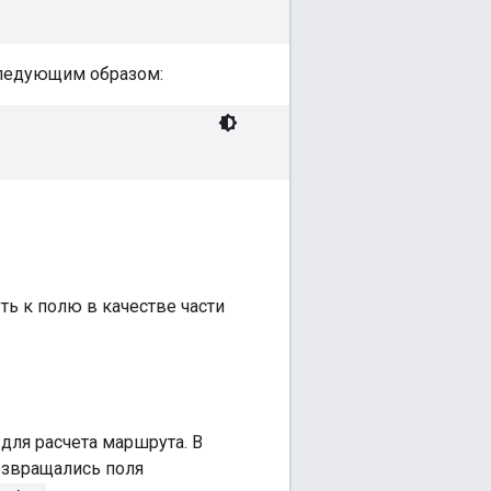
 следующим образом:
ть к полю в качестве части
для расчета маршрута. В
озвращались поля