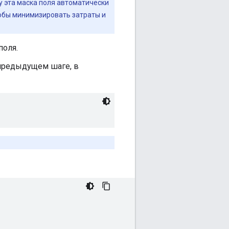
 эта маска поля автоматически
тобы минимизировать затраты и
поля.
 предыдущем шаге, в