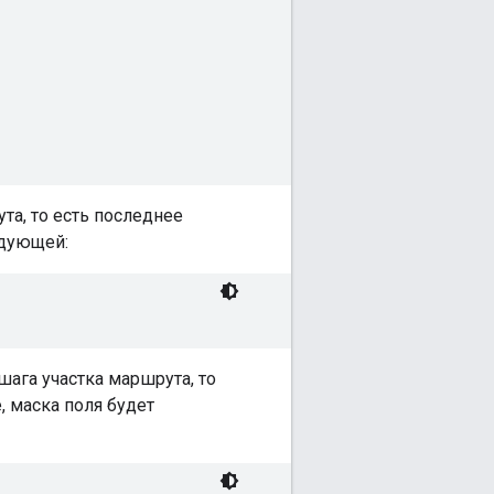
та, то есть последнее
едующей:
ага участка маршрута, то
 маска поля будет