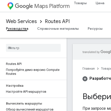
Товары
Цена
Maps Platform
Web Services
Routes API
Руководства
Справочные материалы
Ресурсы
Routes API
Главная
Товар
Попробуйте демо-версию Compute
Routes
Разработч
Настройка
Настройте API маршрутов
Выберит
Вычислить маршруты
При запросе м
Обзор вычислений маршрутов