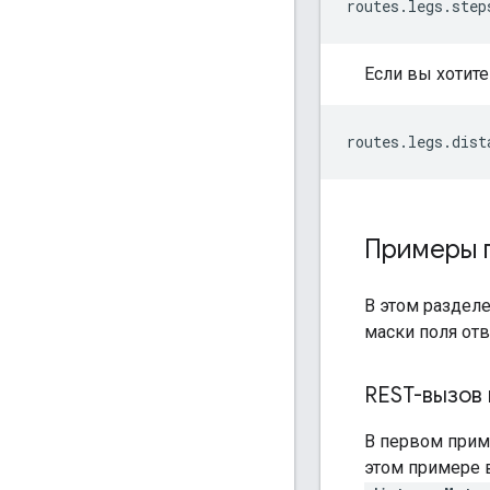
routes.legs.step
Если вы хотите
routes.legs.dist
Примеры п
В этом разделе
маски поля отв
REST-вызов
В первом прим
этом примере 