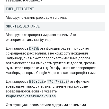
завершаются ошибкой.
FUEL
_
EFFICIENT
Маршрут с низким расходом топлива.
SHORTER
_
DISTANCE
Маршрут с сокращенным расстоянием. Это
экспериментальная функция.
DRIVE
Для запросов
эта функция отдаёт приоритет
сокращению расстояния, а не комфорту вождения.
Например, она может предпочесть местные дороги
автомагистралям, выбирать грунтовые дороги, срезать
путь через парковки и т. д. Эта функция не возвращает
манёвры, которые Google Maps считает запрещёнными.
BICYCLE
TWO_WHEELER
Для запросов
и
эта функция
возвращает маршруты, аналогичные тем, которые
возвращаются, если не указать
requestedReferenceRoutes
.
Эта функция несовместима с другими режимами