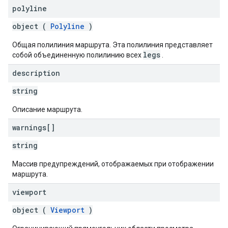
polyline
object (
Polyline
)
Общая полилиния маршрута. Эта полилиния представляет
legs
собой объединенную полилинию всех
.
description
string
Описание маршрута.
warnings[]
string
Массив предупреждений, отображаемых при отображении
маршрута.
viewport
object (
Viewport
)