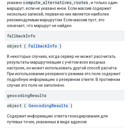
compute_alternatives_routes
указано
, и только один
маршрут, если не указано иное. Если массив содержит
несколько записей, первая из них является наиболее
рекомендуемым маршрутом. Если массив пуст, это
означает, что маршрут не найден.
fallback
Info
object (
FallbackInfo
)
В некоторых случаях, когда сервер не может рассчитать
результаты маршрутизации с учётом всех входных
настроек, он может использовать другой способ расчёта.
При использовании резервного режима это поле содержит
подробную информацию о резервном ответе. В противном
случае это поле не заполнено.
geocoding
Results
object (
GeocodingResults
)
Содержит информацию ответа геокодирования для
путевых точек, указанных в виде адресов.