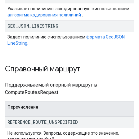
Указывает полилинию, закодированную с использованием
алгоритма кодирования полилиний
.
GEO
_
JSON
_
LINESTRING
Задает полилинию с использованием
формата GeoJSON
LineString.
Справочный маршрут
Поддерживаемый опорный маршрут в
ComputeRoutesRequest.
Перечисления
REFERENCE
_
ROUTE
_
UNSPECIFIED
Не используется. Запросы, содержащие это значение,