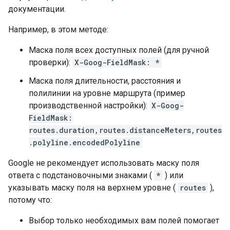
документации.
Например, в этом методе:
Маска поля всех доступных полей (для ручной
проверки):
X-Goog-FieldMask: *
Маска поля длительности, расстояния и
полилинии на уровне маршрута (пример
производственной настройки):
X-Goog-
FieldMask:
routes.duration,routes.distanceMeters,routes
.polyline.encodedPolyline
Google не рекомендует использовать маску поля
ответа с подстановочными знаками (
*
) или
указывать маску поля на верхнем уровне (
routes
),
потому что:
Выбор только необходимых вам полей помогает