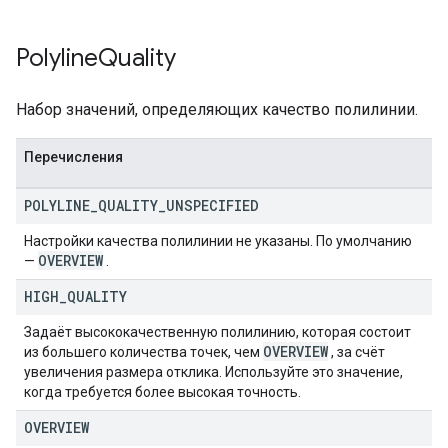
Polyline
Quality
Набор значений, определяющих качество полилинии.
Перечисления
POLYLINE
_
QUALITY
_
UNSPECIFIED
Настройки качества полилинии не указаны. По умолчанию
OVERVIEW
—
.
HIGH
_
QUALITY
Задаёт высококачественную полилинию, которая состоит
OVERVIEW
из большего количества точек, чем
, за счёт
увеличения размера отклика. Используйте это значение,
когда требуется более высокая точность.
OVERVIEW