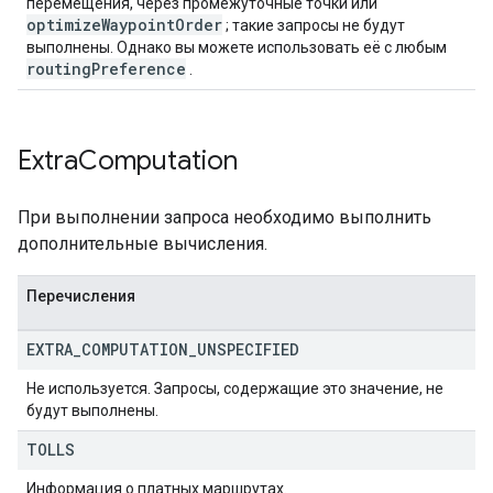
перемещения, через промежуточные точки или
optimizeWaypointOrder
; такие запросы не будут
выполнены. Однако вы можете использовать её с любым
routingPreference
.
Extra
Computation
При выполнении запроса необходимо выполнить
дополнительные вычисления.
Перечисления
EXTRA
_
COMPUTATION
_
UNSPECIFIED
Не используется. Запросы, содержащие это значение, не
будут выполнены.
TOLLS
Информация о платных маршрутах.