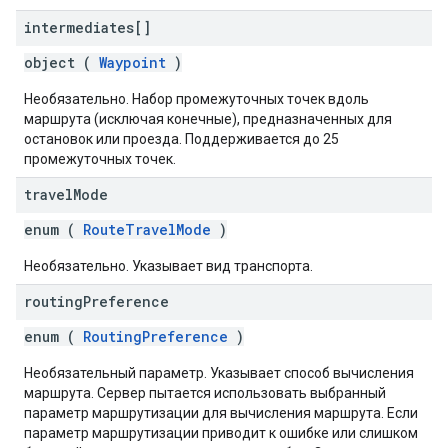
intermediates[]
object (
Waypoint
)
Необязательно. Набор промежуточных точек вдоль
маршрута (исключая конечные), предназначенных для
остановок или проезда. Поддерживается до 25
промежуточных точек.
travel
Mode
enum (
RouteTravelMode
)
Необязательно. Указывает вид транспорта.
routing
Preference
enum (
RoutingPreference
)
Необязательный параметр. Указывает способ вычисления
маршрута. Сервер пытается использовать выбранный
параметр маршрутизации для вычисления маршрута. Если
параметр маршрутизации приводит к ошибке или слишком