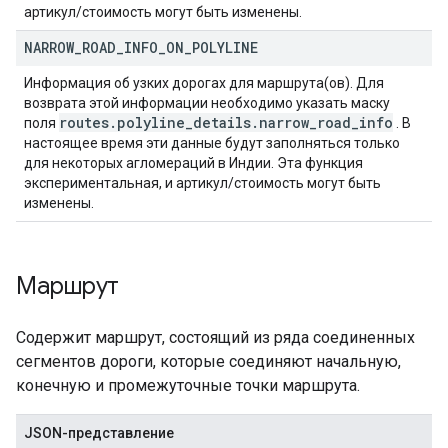
артикул/стоимость могут быть изменены.
NARROW
_
ROAD
_
INFO
_
ON
_
POLYLINE
Информация об узких дорогах для маршрута(ов). Для
возврата этой информации необходимо указать маску
routes
.
polyline
_
details
.
narrow
_
road
_
info
поля
. В
настоящее время эти данные будут заполняться только
для некоторых агломераций в Индии. Эта функция
экспериментальная, и артикул/стоимость могут быть
изменены.
Маршрут
Содержит маршрут, состоящий из ряда соединенных
сегментов дороги, которые соединяют начальную,
конечную и промежуточные точки маршрута.
JSON-представление