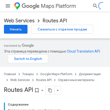
Maps Platform
Web Services
Routes API
Начать
Связаться с отделом продаж
Эта страница переведена с помощью
Cloud Translation API
.
Главная
Товары
Google Maps Platform
Документация
Web Services
Routes API
Справочные материалы
Routes API
bookmark_border
Содержание