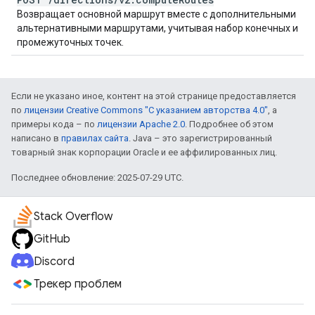
Возвращает основной маршрут вместе с дополнительными
альтернативными маршрутами, учитывая набор конечных и
промежуточных точек.
Если не указано иное, контент на этой странице предоставляется
по
лицензии Creative Commons "С указанием авторства 4.0"
, а
примеры кода – по
лицензии Apache 2.0
. Подробнее об этом
написано в
правилах сайта
. Java – это зарегистрированный
товарный знак корпорации Oracle и ее аффилированных лиц.
Последнее обновление: 2025-07-29 UTC.
Stack Overflow
GitHub
Discord
Трекер проблем