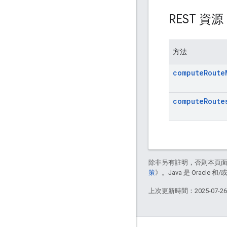
REST 資
方法
compute
Route
compute
Route
除非另有註明，否則本頁
策
》。Java 是 Oracl
上次更新時間：2025-07-2