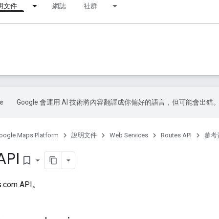
明文件
網誌
社群
Google 會運用 AI 技術將內容翻譯成你偏好的語言，但可能會出錯
oogle Maps Platform
說明文件
Web Services
Routes API
參考
API
bookmark_border
is.com API。