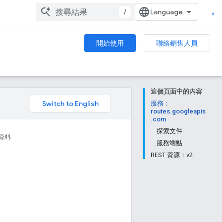
/
開始使用
聯絡銷售人員
這個頁面中的內容
。
服務：
routes.googleapis
.com
探索文件
資料
服務端點
REST 資源：v2