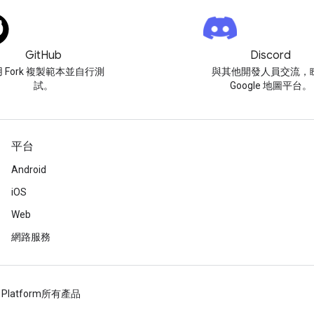
GitHub
Discord
 Fork 複製範本並自行測
與其他開發人員交流，
試。
Google 地圖平台。
平台
Android
iOS
Web
網路服務
 Platform
所有產品