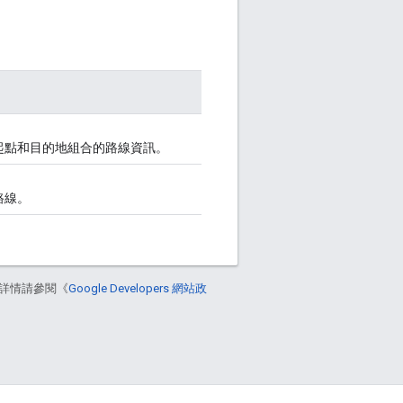
起點和目的地組合的路線資訊。
路線。
詳情請參閱《
Google Developers 網站政