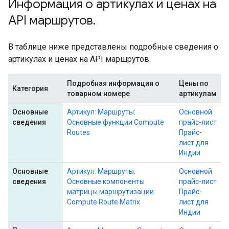
Информация о артикулах и ценах на
API маршрутов
.
В таблице ниже представлены подробные сведения о
артикулах и ценах на API маршрутов.
Подробная информация о
Цены по
Категория
товарном номере
артикулам
Основные
Артикул: Маршруты:
Основной
сведения
Основные функции Compute
прайс-лист
Routes
Прайс-
лист для
Индии
Основные
Артикул: Маршруты:
Основной
сведения
Основные компоненты
прайс-лист
матрицы маршрутизации
Прайс-
Compute Route Matrix
лист для
Индии