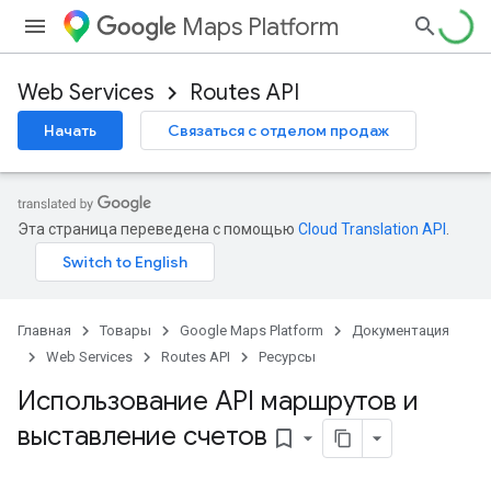
Maps Platform
Web Services
Routes API
Начать
Связаться с отделом продаж
Эта страница переведена с помощью
Cloud Translation API
.
Главная
Товары
Google Maps Platform
Документация
Web Services
Routes API
Ресурсы
Использование API маршрутов и
выставление счетов
bookmark_border