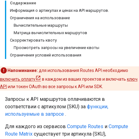
Содержание
Информация о артикулах и ценах на API маршрутов.
Ограничения на использование
Вычислительные маршруты
Матрица вычислительных маршрутов
Скорректировать квоту
Просмотреть запросы на увеличение квоты
Ограничения условий использования
Напоминание:
для использования Routes API необходимо
включить оплату
в каждом из ваших проектов и включать
ключ
API
или токен OAuth во все запросы к API или SDK.
Запросы к API маршрутов оплачиваются в
соответствии с артикулом (SKU) за
функции,
используемые в запросе
.
Для каждого из сервисов
Compute Routes
и
Compute
Route Matrix
существует три артикула (SKU),