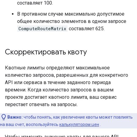
составляет 100.
В противном случае максимально допустимое
общее количество элементов в одном запросе
ComputeRouteMatrix
составляет 625.
Скорректировать квоту
Квотные лимиты определяют максимальное
количество запросов, разрешенных для конкретного
API или сервиса в течение заданного периода
времени. Когда количество запросов в вашем
проекте достигает квотного лимита, ваш сервис
перестает отвечать на запросы.
Важно:
чтобы понять, как увеличение квоты может повлиять
на ваш счет, воспользуйтесь
калькулятором цен
.
Чтобы изменить значение квоты для вашего API,