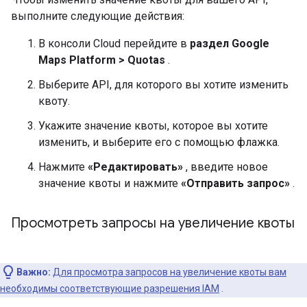
выполните следующие действия:
В консоли Cloud перейдите в
раздел Google
Maps Platform > Quotas
.
Выберите API, для которого вы хотите изменить
квоту.
Укажите значение квоты, которое вы хотите
изменить, и выберите его с помощью флажка.
Нажмите
«Редактировать»
, введите новое
значение квоты и нажмите
«Отправить запрос»
.
Просмотреть запросы на увеличение квоты
Важно:
Для просмотра запросов на увеличение квоты вам
необходимы соответствующие разрешения IAM
.