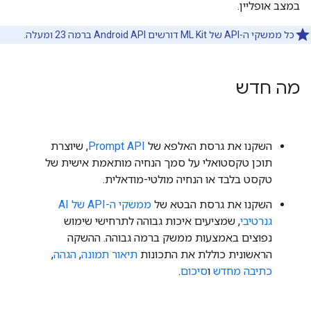
במצב אופליין.
כל ממשקי ה-API של ML Kit דורשים Android API ברמה 23 ומעלה.
מה חדש
השקנו את גרסת האלפא של
Prompt API
, שיוצרת
תוכן טקסטואלי על סמך הנחיה מותאמת אישית של
טקסט בלבד או הנחיה מולטי-מודאלית.
השקנו את גרסת הבטא של
ממשקי ה-API של AI
גנרטיבי
, שמציעים איכות גבוהה לתרחישי שימוש
נפוצים באמצעות ממשק ברמה גבוהה. ההשקה
הראשונית כוללת את התכונות
תיאור תמונה
,
הגהה
,
כתיבה מחדש
ו
סיכום
.