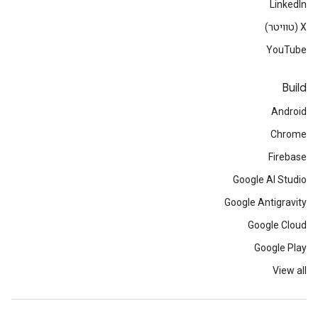
LinkedIn
‫X (טוויטר)
YouTube
Build
Android
Chrome
Firebase
Google AI Studio
Google Antigravity
Google Cloud
Google Play
View all