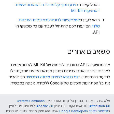
באפליקציות.
מידע נוסף על מודלים בהתאמה אישית
באמצעות ML Kit
כדאי לעיין ב
אפליקציות לדוגמה ובסדנאות התכנות
שלנו
. הם יעזרו לכם להתחיל לעבוד עם כל ממשקי ה-
API.
משאבים אחרים
אם ממשקי ה-API המוכנים לשימוש של ML Kit לא מתאימים
לצרכים שלכם ואתם צריכים פתרון מותאם אישית יותר, תוכלו
להיעזר בהנחיות שב
דף בנושא למידת מכונה במכשיר
כדי להכיר
את כל הפתרונות והכלים של Google ללמידת מכונה במכשיר.
אלא אם צוין אחרת, התוכן של דף זה הוא ברישיון
Creative Commons
Attribution 4.0
ודוגמאות הקוד הן ברישיון
Apache 2.0
. לפרטים, ניתן לעיין
ב
מדיניות האתר Google Developers‏
.‏ Java הוא סימן מסחרי רשום של חברת