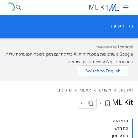
ML Kit
מדריכים
‫Google משתמשת בטכנולוגיית AI כדי לתרגם תוכן לשפה המועדפת עליך.
בתרגומים כאלו עשויות להיות שגיאות.
דף הבית
מוצרים
ML Kit
מדריכים
ML Kit
bookmark_border
בדף הזה
מה חדש
מידע נוסף