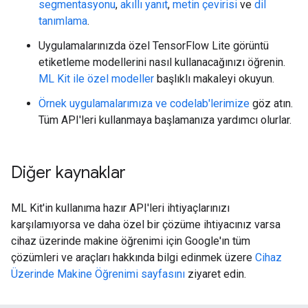
segmentasyonu
,
akıllı yanıt
,
metin çevirisi
ve
dil
tanımlama
.
Uygulamalarınızda özel TensorFlow Lite görüntü
etiketleme modellerini nasıl kullanacağınızı öğrenin.
ML Kit ile özel modeller
başlıklı makaleyi okuyun.
Örnek uygulamalarımıza ve codelab'lerimize
göz atın.
Tüm API'leri kullanmaya başlamanıza yardımcı olurlar.
Diğer kaynaklar
ML Kit'in kullanıma hazır API'leri ihtiyaçlarınızı
karşılamıyorsa ve daha özel bir çözüme ihtiyacınız varsa
cihaz üzerinde makine öğrenimi için Google'ın tüm
çözümleri ve araçları hakkında bilgi edinmek üzere
Cihaz
Üzerinde Makine Öğrenimi sayfasını
ziyaret edin.