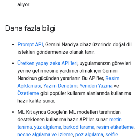
alıyor.
Daha fazla bilgi
Prompt API
, Gemini Nano'ya cihaz üzerinde doğal dil
istekleri göndermenize olanak tanır.
Üretken yapay zeka API'leri
, uygulamanızın görevleri
yerine getirmesine yardımcı olmak için Gemini
Nano'nun gücünden yararlanır. Bu API'ler,
Resim
Açıklaması
,
Yazım Denetimi
,
Yeniden Yazma
ve
Özetleme
gibi popüler kullanım alanlarında kullanıma
hazır kalite sunar.
ML Kit ayrıca Google'ın ML modelleri tarafından
desteklenen kullanıma hazır API'ler sunar:
metin
tanıma
,
yüz algılama
,
barkod tarama
,
resim etiketleme
,
nesne algılama ve izleme
,
poz algılama
,
selfie