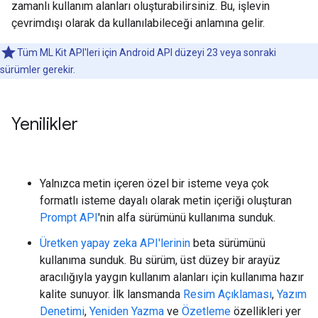
zamanlı kullanım alanları oluşturabilirsiniz. Bu, işlevin
çevrimdışı olarak da kullanılabileceği anlamına gelir.
Tüm ML Kit API'leri için Android API düzeyi 23 veya sonraki
sürümler gerekir.
Yenilikler
Yalnızca metin içeren özel bir isteme veya çok
formatlı isteme dayalı olarak metin içeriği oluşturan
Prompt API
'nin alfa sürümünü kullanıma sunduk.
Üretken yapay zeka API'lerinin
beta sürümünü
kullanıma sunduk. Bu sürüm, üst düzey bir arayüz
aracılığıyla yaygın kullanım alanları için kullanıma hazır
kalite sunuyor. İlk lansmanda
Resim Açıklaması
,
Yazım
Denetimi
,
Yeniden Yazma
ve
Özetleme
özellikleri yer