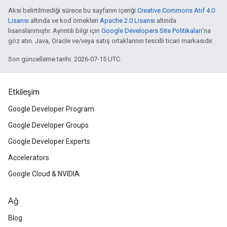
Aksi belirtilmediği sürece bu sayfanın içeriği
Creative Commons Atıf 4.0
Lisansı
altında ve kod örnekleri
Apache 2.0 Lisansı
altında
lisanslanmıştır. Ayrıntılı bilgi için
Google Developers Site Politikaları
'na
göz atın. Java, Oracle ve/veya satış ortaklarının tescilli ticari markasıdır.
Son güncelleme tarihi: 2026-07-15 UTC.
Etkileşim
Google Developer Program
Google Developer Groups
Google Developer Experts
Accelerators
Google Cloud & NVIDIA
Ağ
Blog