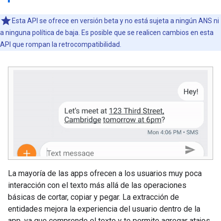
Esta API se ofrece en versión beta y no está sujeta a ningún ANS ni
a ninguna política de baja. Es posible que se realicen cambios en esta
API que rompan la retrocompatibilidad.
La mayoría de las apps ofrecen a los usuarios muy poca
interacción con el texto más allá de las operaciones
básicas de cortar, copiar y pegar. La extracción de
entidades mejora la experiencia del usuario dentro de la
app, ya que comprende el texto y te permite agregar atajos