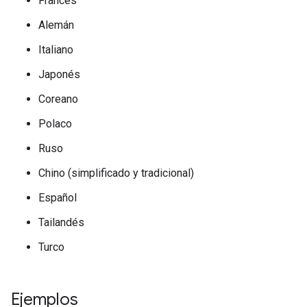
Francés
Alemán
Italiano
Japonés
Coreano
Polaco
Ruso
Chino (simplificado y tradicional)
Español
Tailandés
Turco
Ejemplos