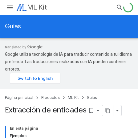
ML Kit
Guías
Google utiliza tecnología de IA para traducir contenido a tu idioma
preferido. Las traducciones realizadas con IA pueden contener
errores.
Página principal
Productos
ML Kit
Guías
Extracción de entidades
bookmark_border
En esta página
Ejemplos