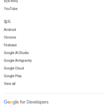
X(트위터)
YouTube
빌드
Android
Chrome
Firebase
Google AI Studio
Google Antigravity
Google Cloud
Google Play
View all