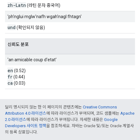
zh-Latn
(라틴 문자 중국어)
'ph'nglui mglw'nafh wgah'nagl fhtagn'
und
(확인되지 않음)
신뢰도 분포
'an amicable coup d'etat'
en
(0.52)
fr
(0.44)
ca
(0.03)
달리 명시되지 않는 한 이 페이지의 콘텐츠에는
Creative Commons
Attribution 4.0 라이선스
에 따라 라이선스가 부여되며, 코드 샘플에는
Apache
2.0 라이선스
에 따라 라이선스가 부여됩니다. 자세한 내용은
Google
Developers 사이트 정책
을 참조하세요. 자바는 Oracle 및/또는 Oracle 계열사
의 등록 상표입니다.