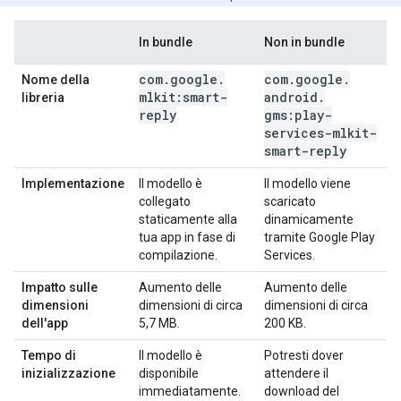
In bundle
Non in bundle
com
.
google
.
com
.
google
.
Nome della
mlkit:smart-
android
.
libreria
reply
gms:play-
services-mlkit-
smart-reply
Implementazione
Il modello è
Il modello viene
collegato
scaricato
staticamente alla
dinamicamente
tua app in fase di
tramite Google Play
compilazione.
Services.
Impatto sulle
Aumento delle
Aumento delle
dimensioni
dimensioni di circa
dimensioni di circa
dell'app
5,7 MB.
200 KB.
Tempo di
Il modello è
Potresti dover
inizializzazione
disponibile
attendere il
immediatamente.
download del