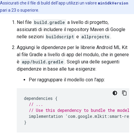
Assicurati che il file di build dell'app utilizzi un valore
minSdkVersion
pari a 23 o superiore.
Nel file
build.gradle
a livello di progetto,
assicurati di includere il repository Maven di Google
nelle sezioni
buildscript
e
allprojects
.
Aggiungi le dipendenze per le librerie Android ML Kit
al file Gradle a livello di app del modulo, che in genere
è
app/build.gradle
. Scegli una delle seguenti
dipendenze in base alle tue esigenze:
Per raggruppare il modello con l'app:
dependencies
{
// ...
// Use this dependency to bundle the model 
implementation
'
com
.
google
.
mlkit
:
smart
-
repl
}