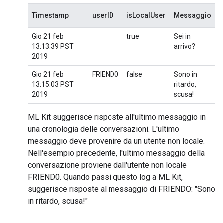
Timestamp
userID
isLocalUser
Messaggio
Gio 21 feb
true
Sei in
13:13:39 PST
arrivo?
2019
Gio 21 feb
FRIEND0
false
Sono in
13:15:03 PST
ritardo,
2019
scusa!
ML Kit suggerisce risposte all'ultimo messaggio in
una cronologia delle conversazioni. L'ultimo
messaggio deve provenire da un utente non locale.
Nell'esempio precedente, l'ultimo messaggio della
conversazione proviene dall'utente non locale
FRIEND0. Quando passi questo log a ML Kit,
suggerisce risposte al messaggio di FRIENDO: "Sono
in ritardo, scusa!"