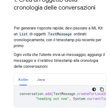
cronologia delle conversazioni
Per generare risposte rapide, devi passare a ML Kit
un
List
di oggetti
TextMessage
ordinati
cronologicamente, con il timestamp più recente per
primo.
Ogni volta che l'utente invia un messaggio, aggiungi il
messaggio e il relativo timestamp alla cronologia
delle conversazioni:
Kotlin
Java
conversation
.
add
(
TextMessage
.
createForLocalUs
"heading out now"
,
System
.
currentTime