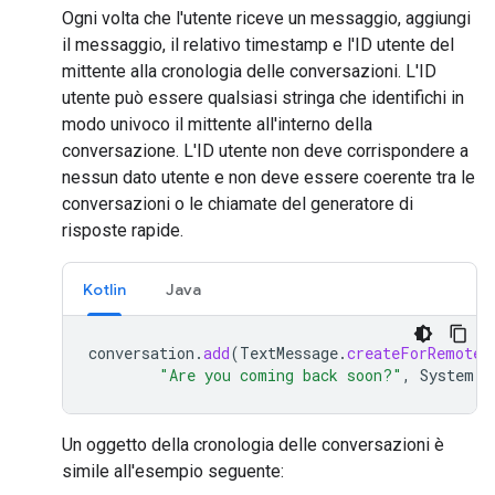
Ogni volta che l'utente riceve un messaggio, aggiungi
il messaggio, il relativo timestamp e l'ID utente del
mittente alla cronologia delle conversazioni. L'ID
utente può essere qualsiasi stringa che identifichi in
modo univoco il mittente all'interno della
conversazione. L'ID utente non deve corrispondere a
nessun dato utente e non deve essere coerente tra le
conversazioni o le chiamate del generatore di
risposte rapide.
Kotlin
Java
conversation
.
add
(
TextMessage
.
createForRemoteU
"Are you coming back soon?"
,
System
.
c
Un oggetto della cronologia delle conversazioni è
simile all'esempio seguente: