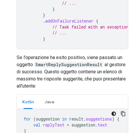
// ...
}
}
.
addOnFailureListener
{
// Task failed with an exception
// ...
}
Se l'operazione ha esito positivo, viene passato un
oggetto
SmartReplySuggestionResult
al gestore
di successo. Questo oggetto contiene un elenco di
massimo tre risposte suggerite, che puoi presentare
all'utente:
Kotlin
Java
for
(
suggestion
in
result
.
suggestions
)
{
val
replyText
=
suggestion
.
text
}