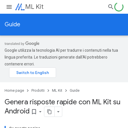
ML Kit
Guide
Google utilizza la tecnologia AI per tradurre i contenuti nella tua
lingua preferita. Le traduzioni generate dall'AI potrebbero
contenere errori.
Home page
Prodotti
ML Kit
Guide
Genera risposte rapide con ML Kit su
Android
bookmark_border