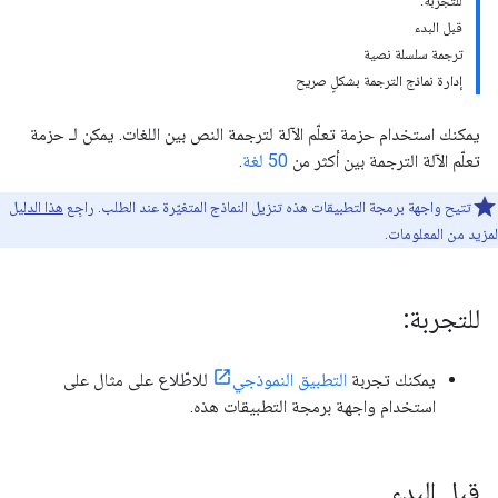
للتجربة:
قبل البدء
ترجمة سلسلة نصية
إدارة نماذج الترجمة بشكلٍ صريح
يمكنك استخدام حزمة تعلّم الآلة لترجمة النص بين اللغات. يمكن لـ حزمة
تعلّم الآلة الترجمة بين أكثر من
50 لغة
.
تتيح واجهة برمجة التطبيقات هذه تنزيل النماذج المتغيّرة عند الطلب. راجِع
هذا الدليل
لمزيد من المعلومات.
للتجربة:
يمكنك تجربة
التطبيق النموذجي
للاطّلاع على مثال على
استخدام واجهة برمجة التطبيقات هذه.
قبل البدء