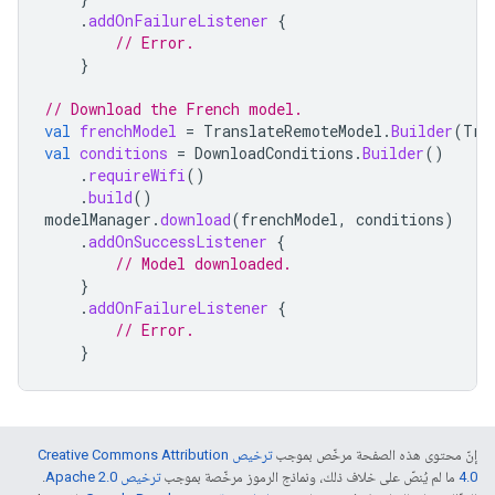
.
addOnFailureListener
{
// Error.
}
// Download the French model.
val
frenchModel
=
TranslateRemoteModel
.
Builder
(
Tra
val
conditions
=
DownloadConditions
.
Builder
()
.
requireWifi
()
.
build
()
modelManager
.
download
(
frenchModel
,
conditions
)
.
addOnSuccessListener
{
// Model downloaded.
}
.
addOnFailureListener
{
// Error.
}
إنّ محتوى هذه الصفحة مرخّص بموجب
ترخيص Creative Commons Attribution
4.0‏
ما لم يُنصّ على خلاف ذلك، ونماذج الرموز مرخّصة بموجب
ترخيص Apache 2.0‏
.