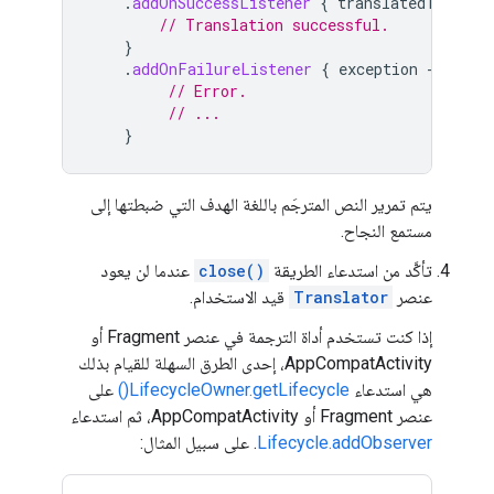
.
addOnSuccessListener
{
translatedText
->
// Translation successful.
}
.
addOnFailureListener
{
exception
->
// Error.
// ...
}
يتم تمرير النص المترجَم باللغة الهدف التي ضبطتها إلى
مستمع النجاح.
تأكَّد من استدعاء الطريقة
close()
عندما لن يعود
عنصر
Translator
قيد الاستخدام.
إذا كنت تستخدم أداة الترجمة في عنصر Fragment أو
AppCompatActivity، إحدى الطرق السهلة للقيام بذلك
هي استدعاء
LifecycleOwner.getLifecycle()
على
عنصر Fragment أو AppCompatActivity، ثم استدعاء
Lifecycle.addObserver
. على سبيل المثال: