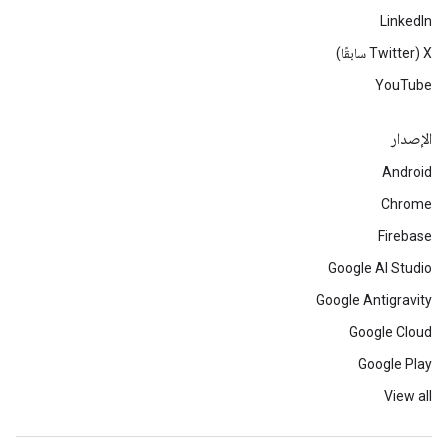
LinkedIn
‫X ‏(Twitter سابقًا)
YouTube
الإصدار
Android
Chrome
Firebase
Google AI Studio
Google Antigravity
Google Cloud
Google Play
View all