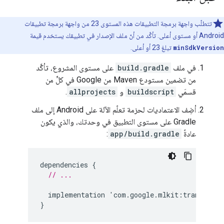
تتطلّب واجهة برمجة التطبيقات هذه المستوى 23 من واجهة برمجة تطبيقات
Android أو مستوى أعلى. تأكَّد من أنّ ملف الإصدار في تطبيقك يستخدم قيمة
minSdkVersion
تبلغ 23 أو أعلى.
في ملف
build.gradle
على مستوى المشروع، تأكَّد
من تضمين مستودع Maven من Google في كلٍّ من
قسمَي
buildscript
و
allprojects
.
أضِف الاعتماديات لحزمة تعلّم الآلة على Android إلى ملف
Gradle على مستوى التطبيق في وحدتك، والذي يكون
عادةً
app/build.gradle
:
dependencies
{
// ...
implementation
'
com
.
google
.
mlkit
:
translate
:
}