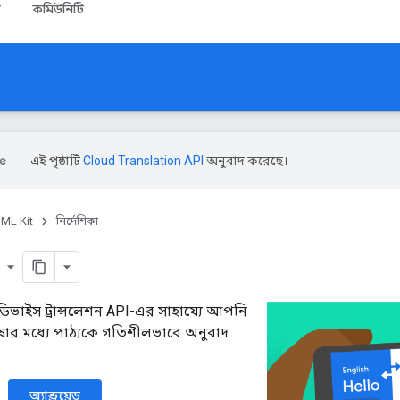
জ
কমিউনিটি
এই পৃষ্ঠাটি
Cloud Translation API
অনুবাদ করেছে।
ML Kit
নির্দেশিকা
er
ভাইস ট্রান্সলেশন API-এর সাহায্যে আপনি
ার মধ্যে পাঠ্যকে গতিশীলভাবে অনুবাদ
অ্যান্ড্রয়েড