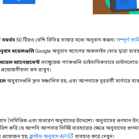
া সমর্থন
50 টিরও বেশি বিভিন্ন ভাষার মধ্যে অনুবাদ করুন।
সম্পূর্ণ তা
অনুবাদ মডেলগুলি
Google অনুবাদ অ্যাপের অফলাইন মোড দ্বারা ব্যবহ
 মডেল ম্যানেজমেন্ট
ল্যাঙ্গুয়েজ প্যাকগুলি ডাইনামিকভাবে ডাউনলো
প্রয়োজনীয়তা কম রাখুন।
চলে
অনুবাদগুলি দ্রুত সঞ্চালিত হয়, এবং আপনাকে দূরবর্তী সার্ভারে ব্
দ নৈমিত্তিক এবং সাধারণ অনুবাদের উদ্দেশ্যে। অনুবাদের গুণমান উৎস
িশ করি যে আপনি আপনার নির্দিষ্ট ব্যবহারের ক্ষেত্রে অনুবাদের গুণম
র প্রয়োজন হয়,
ক্লাউড অনুবাদ API
ব্যবহার করে দেখুন।