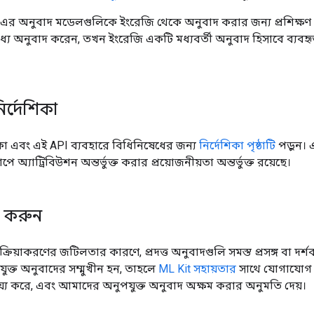
-এর অনুবাদ মডেলগুলিকে ইংরেজি থেকে অনুবাদ করার জন্য প্রশিক্ষ
যে অনুবাদ করেন, তখন ইংরেজি একটি মধ্যবর্তী অনুবাদ হিসাবে ব্যবহৃত
ির্দেশিকা
দেশিকা এবং এই API ব্যবহারে বিধিনিষেধের জন্য
নির্দেশিকা পৃষ্ঠাটি
পড়ুন। 
 অ্যাট্রিবিউশন অন্তর্ভুক্ত করার প্রয়োজনীয়তা অন্তর্ভুক্ত রয়েছে।
ন করুন
রক্রিয়াকরণের জটিলতার কারণে, প্রদত্ত অনুবাদগুলি সমস্ত প্রসঙ্গ বা দর
ক্ত অনুবাদের সম্মুখীন হন, তাহলে
ML Kit সহায়তার
সাথে যোগাযোগ ক
য্য করে, এবং আমাদের অনুপযুক্ত অনুবাদ অক্ষম করার অনুমতি দেয়।