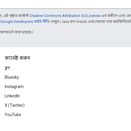
 এই পৃষ্ঠার কন্টেন্ট
Creative Commons Attribution 4.0 License
-এর অধীনে এবং কো
,
Google Developers সাইট নীতি
দেখুন। Java হল Oracle এবং/অথবা তার অ্যাফিলিয়েট সংস
র আপডেট করা হয়েছে।
কানেক্ট করুন
ব্লগ
Bluesky
Instagram
LinkedIn
X (Twitter)
YouTube