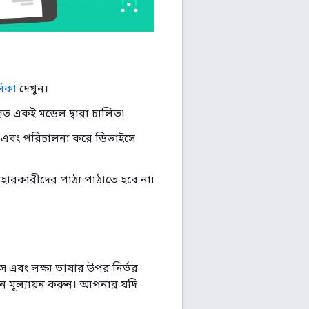
লিকা
দেখুন।
ৃত একই মডেল দ্বারা চালিত৷
ড এবং পরিচালনা করে ডিভাইসে
যবহারকারীদের পাঠ্য পাঠাতে হবে না৷
 এবং লক্ষ্য ভাষার উপর নির্ভর
ান মূল্যায়ন করুন। আপনার যদি