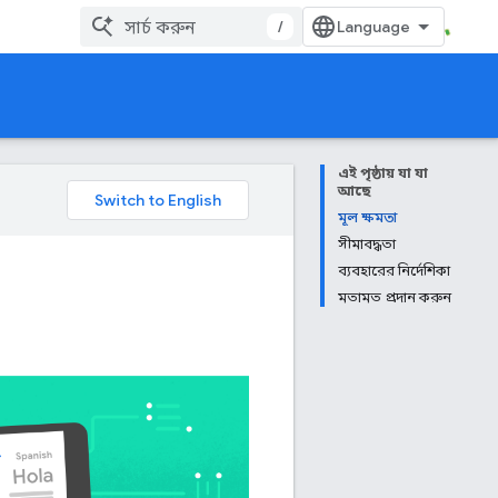
/
এই পৃষ্ঠায় যা যা
আছে
মূল ক্ষমতা
সীমাবদ্ধতা
ব্যবহারের নির্দেশিকা
মতামত প্রদান করুন