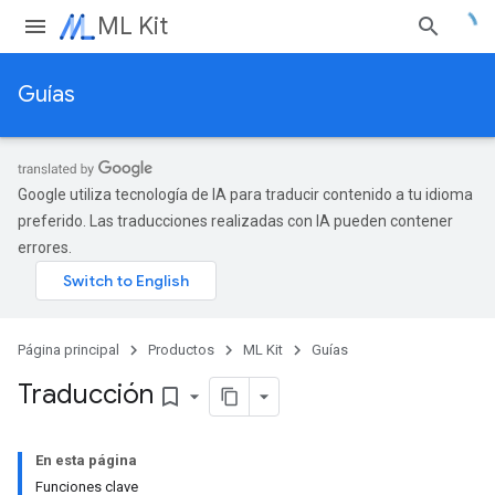
ML Kit
Guías
Google utiliza tecnología de IA para traducir contenido a tu idioma
preferido. Las traducciones realizadas con IA pueden contener
errores.
Página principal
Productos
ML Kit
Guías
Traducción
bookmark_border
En esta página
Funciones clave