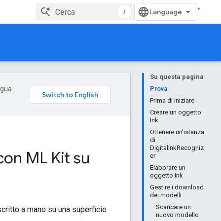
/
Su questa pagina
ingua
Prova
Prima di iniziare
Creare un oggetto
Ink
Ottenere un'istanza
di
DigitalInkRecogniz
con ML Kit su
er
Elaborare un
oggetto Ink
Gestire i download
dei modelli
Scaricare un
 scritto a mano su una superficie
nuovo modello