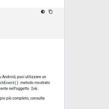
 Android, puoi utilizzare un
chEvent()
metodo mostrato
utente nell'oggetto
Ink
.
mpio più completo, consulta