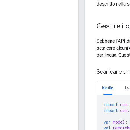
descritto nella 
Gestire i 
Sebbene l'API di
scaricare alcuni
per lingua. Ques
Scaricare u
Kotlin
Ja
import
com.
import
com.
var
model
:
val
remoteM