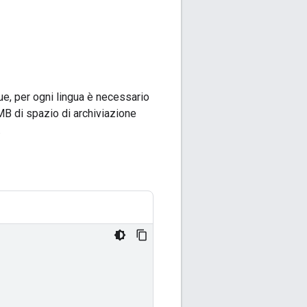
gue, per ogni lingua è necessario
MB di spazio di archiviazione
.