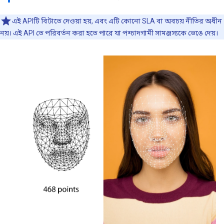
এই APIটি বিটাতে দেওয়া হয়, এবং এটি কোনো SLA বা অবচয় নীতির অধীন
নয়। এই API তে পরিবর্তন করা হতে পারে যা পশ্চাদগামী সামঞ্জস্যকে ভেঙে দেয়।