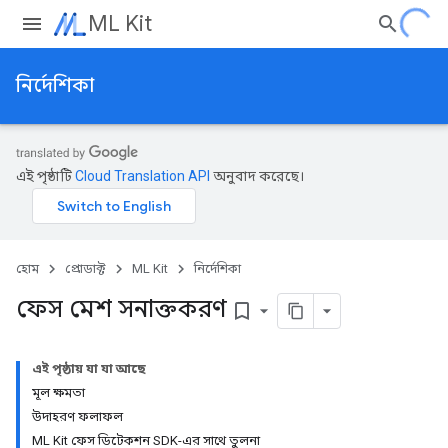
ML Kit
নির্দেশিকা
এই পৃষ্ঠাটি
Cloud Translation API
অনুবাদ করেছে।
হোম
প্রোডাক্ট
ML Kit
নির্দেশিকা
ফেস মেশ সনাক্তকরণ
bookmark_border
এই পৃষ্ঠায় যা যা আছে
মূল ক্ষমতা
উদাহরণ ফলাফল
ML Kit ফেস ডিটেকশন SDK-এর সাথে তুলনা