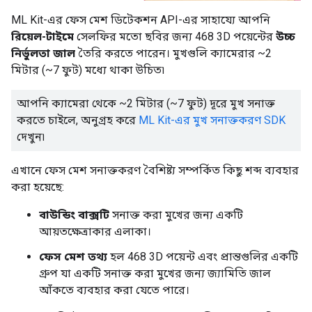
ML Kit-এর ফেস মেশ ডিটেকশন API-এর সাহায্যে আপনি
রিয়েল-টাইমে
সেলফির মতো ছবির জন্য 468 3D পয়েন্টের
উচ্চ
নির্ভুলতা জাল
তৈরি করতে পারেন। মুখগুলি ক্যামেরার ~2
মিটার (~7 ফুট) মধ্যে থাকা উচিত৷
আপনি ক্যামেরা থেকে ~2 মিটার (~7 ফুট) দূরে মুখ সনাক্ত
করতে চাইলে, অনুগ্রহ করে
ML Kit-এর মুখ সনাক্তকরণ SDK
দেখুন৷
এখানে ফেস মেশ সনাক্তকরণ বৈশিষ্ট্য সম্পর্কিত কিছু শব্দ ব্যবহার
করা হয়েছে:
বাউন্ডিং বাক্সটি
সনাক্ত করা মুখের জন্য একটি
আয়তক্ষেত্রাকার এলাকা।
ফেস মেশ তথ্য
হল 468 3D পয়েন্ট এবং প্রান্তগুলির একটি
গ্রুপ যা একটি সনাক্ত করা মুখের জন্য জ্যামিতি জাল
আঁকতে ব্যবহার করা যেতে পারে।