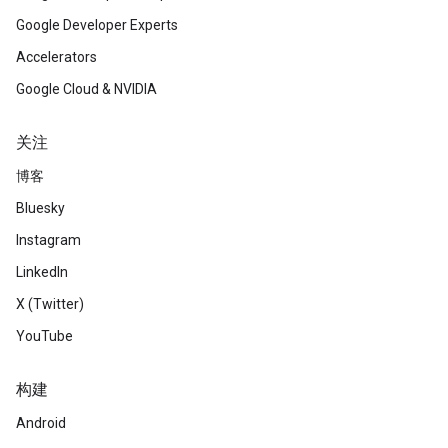
Google Developer Experts
Accelerators
Google Cloud & NVIDIA
关注
博客
Bluesky
Instagram
LinkedIn
X (Twitter)
YouTube
构建
Android