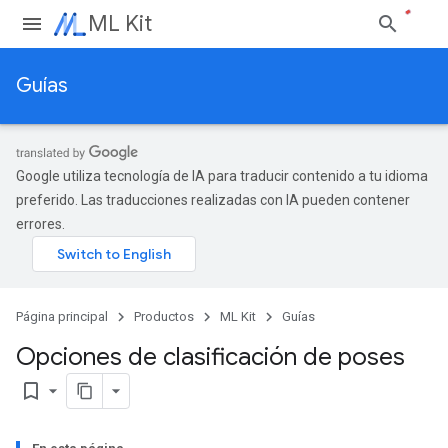
ML Kit
Guías
Google utiliza tecnología de IA para traducir contenido a tu idioma
preferido. Las traducciones realizadas con IA pueden contener
errores.
Página principal
Productos
ML Kit
Guías
Opciones de clasificación de poses
bookmark_border