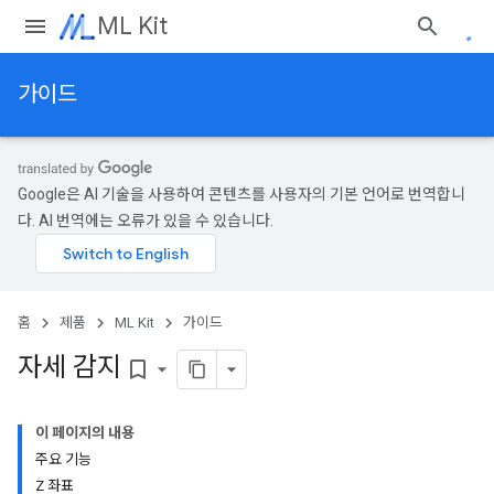
ML Kit
가이드
Google은 AI 기술을 사용하여 콘텐츠를 사용자의 기본 언어로 번역합니
다. AI 번역에는 오류가 있을 수 있습니다.
홈
제품
ML Kit
가이드
자세 감지
bookmark_border
이 페이지의 내용
주요 기능
Z 좌표