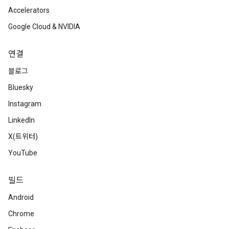
Accelerators
Google Cloud & NVIDIA
연결
블로그
Bluesky
Instagram
LinkedIn
X(트위터)
YouTube
빌드
Android
Chrome