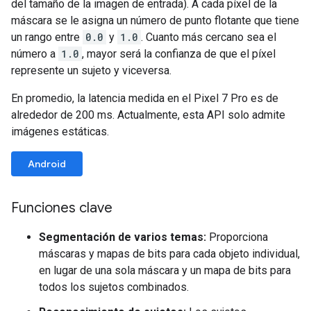
del tamaño de la imagen de entrada). A cada píxel de la
máscara se le asigna un número de punto flotante que tiene
un rango entre
0.0
y
1.0
. Cuanto más cercano sea el
número a
1.0
, mayor será la confianza de que el píxel
represente un sujeto y viceversa.
En promedio, la latencia medida en el Pixel 7 Pro es de
alrededor de 200 ms. Actualmente, esta API solo admite
imágenes estáticas.
Android
Funciones clave
Segmentación de varios temas:
Proporciona
máscaras y mapas de bits para cada objeto individual,
en lugar de una sola máscara y un mapa de bits para
todos los sujetos combinados.