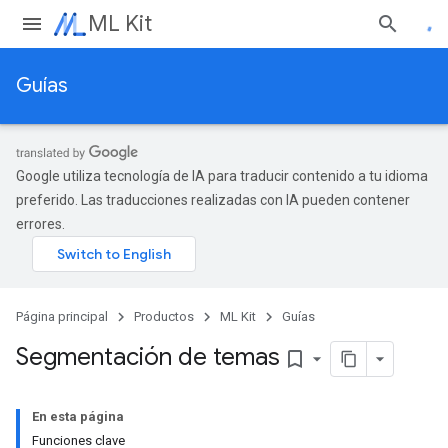
ML Kit
Guías
Google utiliza tecnología de IA para traducir contenido a tu idioma
preferido. Las traducciones realizadas con IA pueden contener
errores.
Página principal
Productos
ML Kit
Guías
Segmentación de temas
bookmark_border
En esta página
Funciones clave