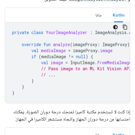
Kotlin
جافا
private
class
YourImageAnalyzer
:
ImageAnalysis
.
An
override
fun
analyze
(
imageProxy
:
ImageProxy
)
{
val
mediaImage
=
imageProxy
.
image
if
(
mediaImage
!=
null
)
{
val
image
=
InputImage
.
fromMediaImage
(
// Pass image to an ML Kit Vision API
// ...
}
}
}
إذا كنت لا تستخدم مكتبة كاميرا تمنحك درجة دوران الصورة، يمكنك
احتسابها من درجة دوران الجهاز واتجاه مستشعر الكاميرا في الجهاز: