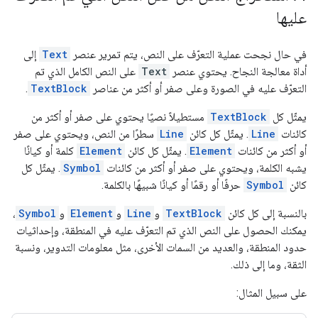
عليها
في حال نجحت عملية التعرّف على النص، يتم تمرير عنصر
Text
إلى
أداة معالجة النجاح. يحتوي عنصر
Text
على النص الكامل الذي تم
التعرّف عليه في الصورة وعلى صفر أو أكثر من عناصر
TextBlock
.
يمثّل كل
TextBlock
مستطيلاً نصيًا يحتوي على صفر أو أكثر من
كائنات
Line
. يمثّل كل كائن
Line
سطرًا من النص، ويحتوي على صفر
أو أكثر من كائنات
Element
. يمثّل كل كائن
Element
كلمة أو كيانًا
يشبه الكلمة، ويحتوي على صفر أو أكثر من كائنات
Symbol
. يمثّل كل
كائن
Symbol
حرفًا أو رقمًا أو كيانًا شبيهًا بالكلمة.
بالنسبة إلى كل كائن
TextBlock
و
Line
و
Element
و
Symbol
،
يمكنك الحصول على النص الذي تم التعرّف عليه في المنطقة، وإحداثيات
حدود المنطقة، والعديد من السمات الأخرى، مثل معلومات التدوير، ونسبة
الثقة، وما إلى ذلك.
على سبيل المثال: