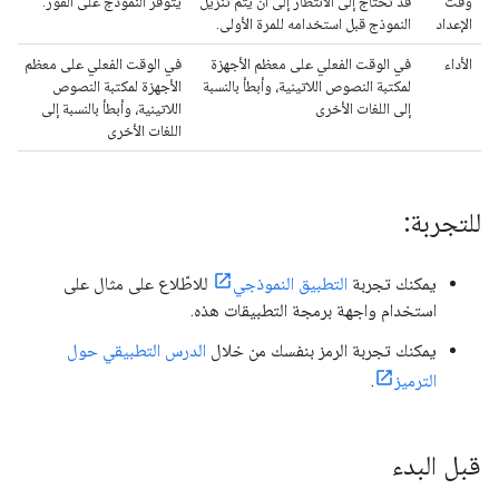
وقت
قد تحتاج إلى الانتظار إلى أن يتم تنزيل
يتوفّر النموذج على الفور.
الإعداد
النموذج قبل استخدامه للمرة الأولى.
الأداء
في الوقت الفعلي على معظم الأجهزة
في الوقت الفعلي على معظم
لمكتبة النصوص اللاتينية، وأبطأ بالنسبة
الأجهزة لمكتبة النصوص
إلى اللغات الأخرى
اللاتينية، وأبطأ بالنسبة إلى
اللغات الأخرى
للتجربة:
يمكنك تجربة
التطبيق النموذجي
للاطّلاع على مثال على
استخدام واجهة برمجة التطبيقات هذه.
يمكنك تجربة الرمز بنفسك من خلال
الدرس التطبيقي حول
الترميز
.
قبل البدء