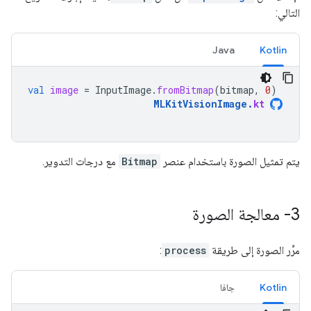
التالي:
Java
Kotlin
val
image
=
InputImage
.
fromBitmap
(
bitmap
,
0
)
MLKitVisionImage
.
kt
يتم تمثيل الصورة باستخدام عنصر
Bitmap
مع درجات التدوير.
3- معالجة الصورة
مرِّر الصورة إلى طريقة
process
:
Kotlin
جافا