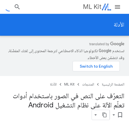
ML Kit
الأدلة
تستخدم Google تكنولوجيا الذكاء الاصطناعي لترجمة المحتوى إلى لغتك المفضّلة،
وقد تتضمّن بعض الأخطاء.
الصفحة الرئيسية
المنتجات
ML Kit
الأدلة
التعرّف على النص في الصور باستخدام أدوات
تعلّم الآلة على نظام التشغيل Android
bookmark_border