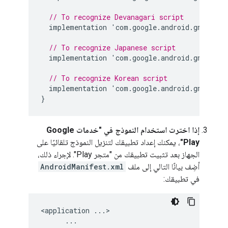
// To recognize Devanagari script
implementation
'
com
.
google
.
android
.
gms
:
play
// To recognize Japanese script
implementation
'
com
.
google
.
android
.
gms
:
play
// To recognize Korean script
implementation
'
com
.
google
.
android
.
gms
:
play
}
إذا اخترت استخدام النموذج في "خدمات Google
Play"
، يمكنك إعداد تطبيقك لتنزيل النموذج تلقائيًا على
الجهاز بعد تثبيت تطبيقك من "متجر Play". لإجراء ذلك،
أضِف بيانًا التالي إلى ملف
AndroidManifest.xml
في تطبيقك:
<
application
...
>

...