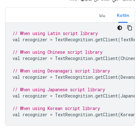
Kotlin
جافا
// When using Latin script library
val
recognizer
=
TextRecognition
.
getClient
(
TextRec
// When using Chinese script library
val
recognizer
=
TextRecognition
.
getClient
(
Chinese
// When using Devanagari script library
val
recognizer
=
TextRecognition
.
getClient
(
Devanag
// When using Japanese script library
val
recognizer
=
TextRecognition
.
getClient
(
Japanes
// When using Korean script library
val
recognizer
=
TextRecognition
.
getClient
(
KoreanT