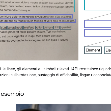
i, le linee, gli elementi e i simboli rilevati, l'API restituisce riquad
zioni sulla rotazione, punteggio di affidabilità, lingue riconosciu
di esempio