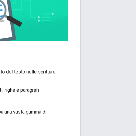
o del testo nelle scritture
, righe e paragrafi
 su una vasta gamma di