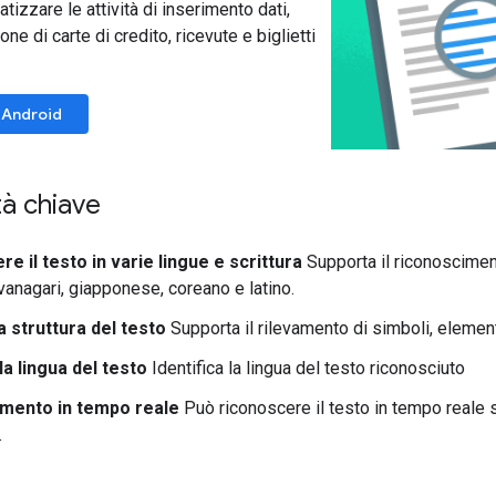
izzare le attività di inserimento dati,
ne di carte di credito, ricevute e biglietti
Android
tà chiave
e il testo in varie lingue e scrittura
Supporta il riconosciment
vanagari, giapponese, coreano e latino.
a struttura del testo
Supporta il rilevamento di simboli, elementi
 la lingua del testo
Identifica la lingua del testo riconosciuto
mento in tempo reale
Può riconoscere il testo in tempo reale
.