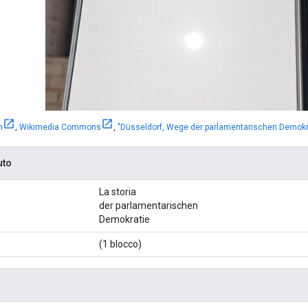
h
,
Wikimedia Commons
,
"Düsseldorf, Wege der parlamentarischen Demokrat
uto
La storia
der parlamentarischen
Demokratie
(1 blocco)