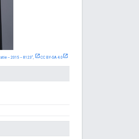
ie -- 2015 -- 8123",
CC BY-SA 4.0