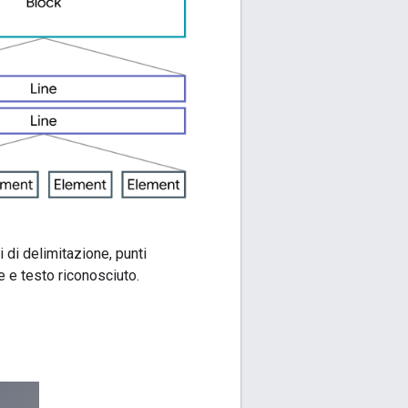
ri di delimitazione, punti
te e testo riconosciuto.