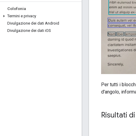
Colofonia
Termini e privacy
Divulgazione dei dati Android
Divulgazione dei dati i
OS
Per tutti i blocch
d'angolo, informa
Risultati 