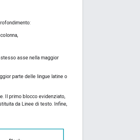
pprofondimento:
 colonna,
lo stesso asse nella maggior
gior parte delle lingue latine o
. Il primo blocco evidenziato,
tituita da Linee di testo. Infine,