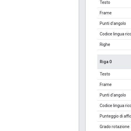
Testo
Frame
Punti d'angolo
Codice lingua ri
Righe
Riga 0
Testo
Frame
Punti d'angolo
Codice lingua ri
Punteggio di affid
Grado rotazione