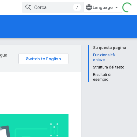
/
Su questa pagina
ingua
Funzionalità
chiave
Struttura del testo
Risultati di
esempio