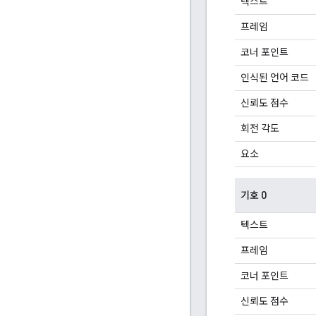
텍스트
프레임
코너 포인트
인식된 언어 코드
신뢰도 점수
회전 각도
요소
기호 0
텍스트
프레임
코너 포인트
신뢰도 점수