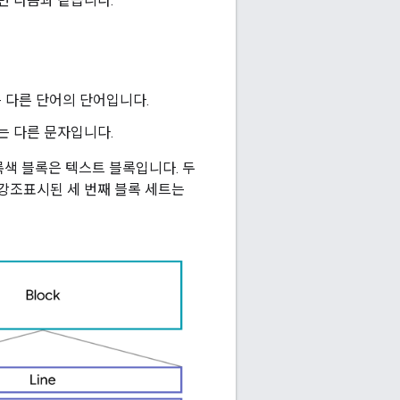
면 다음과 같습니다.
는 다른 단어의 단어입니다.
는 다른 문자입니다.
색 블록은 텍스트 블록입니다. 두
강조표시된 세 번째 블록 세트는