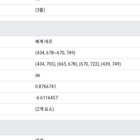
(3줄)
베게 데르
(434, 678~670, 749)
(434, 705), (665, 678), (670, 722), (439, 749)
de
0.8766741
-6.6116457
(2개 요소)