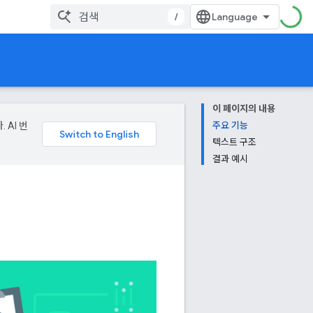
/
이 페이지의 내용
 AI 번
주요 기능
텍스트 구조
결과 예시