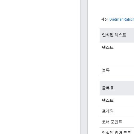
사진:
Dietmar Rabic
인식된 텍스트
텍스트
블록
블록 0
텍스트
프레임
코너 포인트
인식된 언어 코드