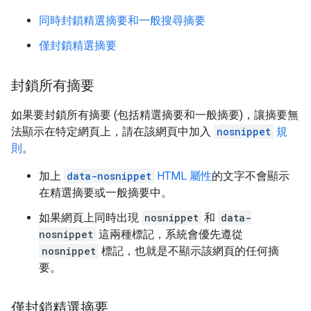
同時封鎖精選摘要和一般搜尋摘要
僅封鎖精選摘要
封鎖所有摘要
如果要封鎖所有摘要 (包括精選摘要和一般摘要)，讓摘要無
法顯示在特定網頁上，請在該網頁中加入
nosnippet
規
則
。
加上
data-nosnippet
HTML 屬性
的文字不會顯示
在精選摘要或一般摘要中。
如果網頁上同時出現
nosnippet
和
data-
nosnippet
這兩種標記，系統會優先遵從
nosnippet
標記，也就是不顯示該網頁的任何摘
要。
僅封鎖精選摘要