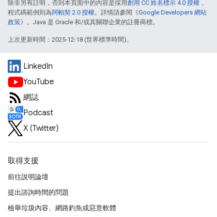
除非另有註明，否則本頁面中的內容是採用
創用 CC 姓名標示 4.0 授權
，
程式碼範例則為
阿帕契 2.0 授權
。詳情請參閱《
Google Developers 網站
政策
》。Java 是 Oracle 和/或其關聯企業的註冊商標。
上次更新時間：2025-12-18 (世界標準時間)。
LinkedIn
YouTube
網誌
Podcast
X (Twitter)
取得支援
前往說明論壇
提出諮詢時間的問題
檢舉垃圾內容、網路釣魚或惡意軟體