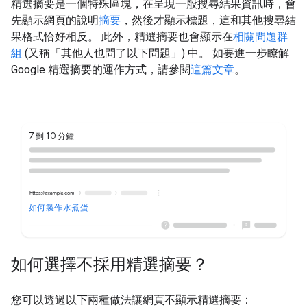
精選摘要是一個特殊區塊，在呈現一般搜尋結果資訊時，會
先顯示網頁的說明
摘要
，然後才顯示標題，這和其他搜尋結
果格式恰好相反。 此外，精選摘要也會顯示在
相關問題群
組
(又稱「其他人也問了以下問題」) 中。 如要進一步瞭解
Google 精選摘要的運作方式，請參閱
這篇文章
。
7 到 10 分鐘
如何製作水煮蛋
如何選擇不採用精選摘要？
您可以透過以下兩種做法讓網頁不顯示精選摘要：