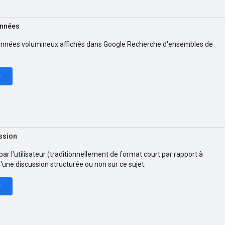
onnées
nnées volumineux affichés dans Google Recherche d'ensembles de
r
ssion
r l'utilisateur (traditionnellement de format court par rapport à
 d'une discussion structurée ou non sur ce sujet.
r