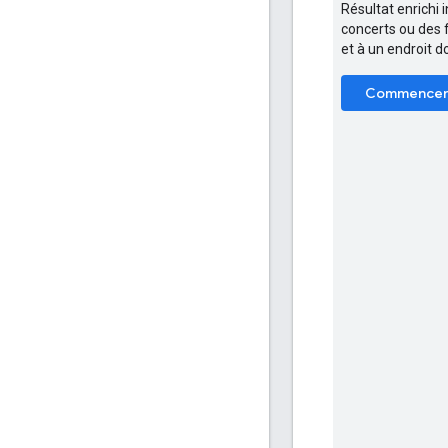
Résultat enrichi 
concerts ou des 
et à un endroit d
Commence