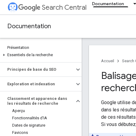
Documentation
Search Central
Documentation
Présentation
Essentiels de la recherche
Accueil
Search 
Principes de base du SEO
Balisag
Exploration et indexation
recherc
Classement et apparence dans
Google utilise 
les résultats de recherche
dans les résulta
Aperçu
de ces résultats
Fonctionnalités d'IA
Si vous débutez,
Dates de signature
Favicons