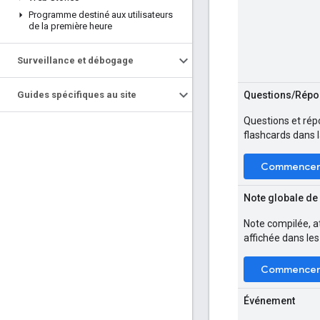
Programme destiné aux utilisateurs
de la première heure
Surveillance et débogage
Questions/Répon
Guides spécifiques au site
Questions et rép
flashcards dans 
Commence
Note globale de
Note compilée, at
affichée dans les
Commence
Événement