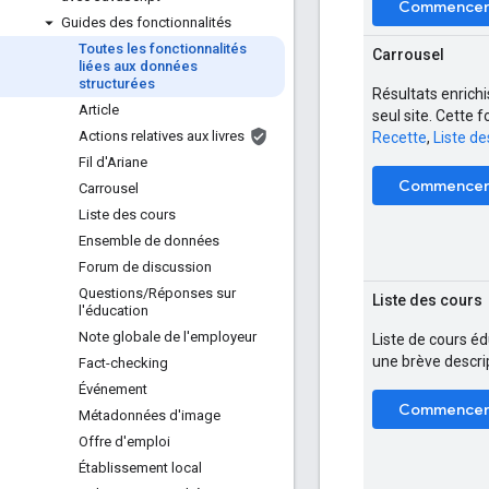
Commence
Guides des fonctionnalités
Toutes les fonctionnalités
Carrousel
liées aux données
structurées
Résultats enrichi
Article
seul site. Cette 
Actions relatives aux livres
Recette
,
Liste de
Fil d'Ariane
Commence
Carrousel
Liste des cours
Ensemble de données
Forum de discussion
Questions
/
Réponses sur
Liste des cours
l'éducation
Note globale de l'employeur
Liste de cours é
une brève descrip
Fact-checking
Événement
Commence
Métadonnées d'image
Offre d'emploi
Établissement local