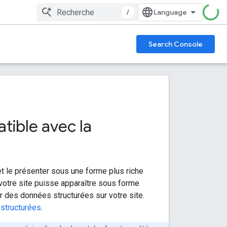
/
Search Console
tible avec la
t le présenter sous une forme plus riche
 votre site puisse apparaître sous forme
r des données structurées sur votre site.
structurées
.