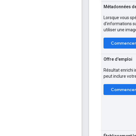
Métadonnées de
Lorsque vous spé
d'informations s
utiliser une imag
Commence
Offre d'emploi
Résultat enrichi 
peut inclure votre
Commence
Établissement l