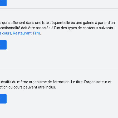
r
s qui s'affichent dans une liste séquentielle ou une galerie à partir d'un
fonctionnalité doit être associée à l'un des types de contenus suivants :
s cours
,
Restaurant
,
Film
.
r
ducatifs du même organisme de formation. Le titre, l'organisateur et
tion du cours peuvent être inclus.
r