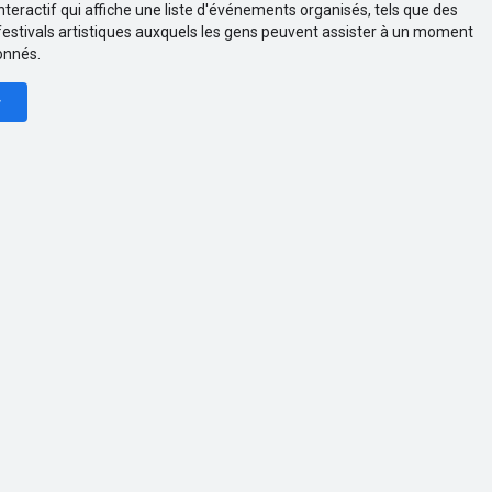
interactif qui affiche une liste d'événements organisés, tels que des
festivals artistiques auxquels les gens peuvent assister à un moment
onnés.
r