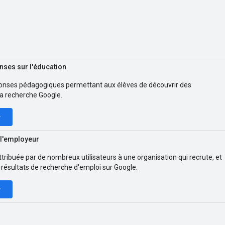
ses sur l'éducation
onses pédagogiques permettant aux élèves de découvrir des
la recherche Google.
r
 l'employeur
tribuée par de nombreux utilisateurs à une organisation qui recrute, et
 résultats de recherche d'emploi sur Google.
r