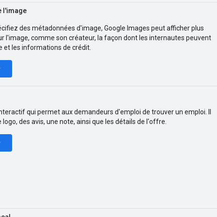
 l'image
cifiez des métadonnées d'image, Google Images peut afficher plus
ur l'image, comme son créateur, la façon dont les internautes peuvent
e et les informations de crédit.
r
interactif qui permet aux demandeurs d'emploi de trouver un emploi. Il
 logo, des avis, une note, ainsi que les détails de l'offre.
r
ocal