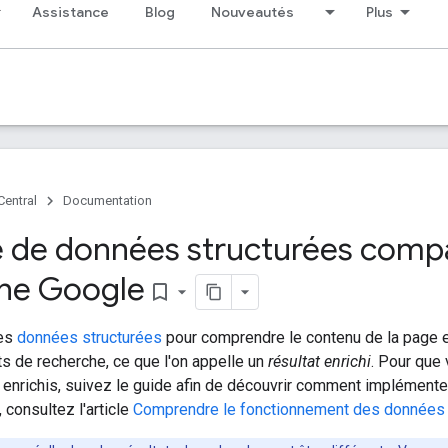
Assistance
Blog
Nouveautés
Plus
Central
Documentation
e de données structurées compa
he Google
bookmark_border
des
données structurées
pour comprendre le contenu de la page e
ts de recherche, ce que l'on appelle un
résultat enrichi
. Pour que
 enrichis, suivez le guide afin de découvrir comment implémente
 consultez l'article
Comprendre le fonctionnement des données 