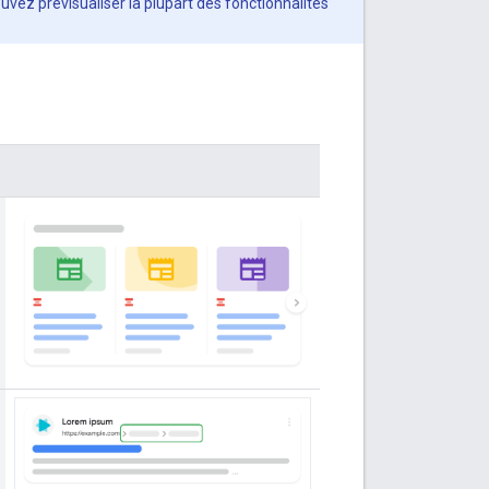
uvez prévisualiser la plupart des fonctionnalités