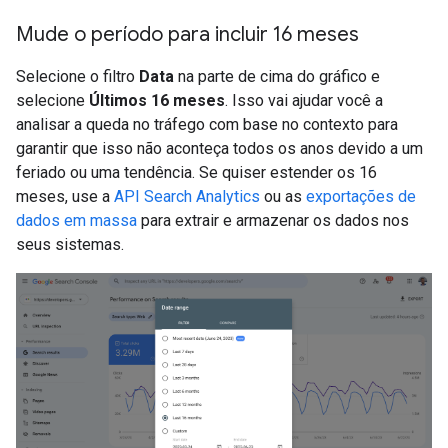
Mude o período para incluir 16 meses
Selecione o filtro
Data
na parte de cima do gráfico e
selecione
Últimos 16 meses
. Isso vai ajudar você a
analisar a queda no tráfego com base no contexto para
garantir que isso não aconteça todos os anos devido a um
feriado ou uma tendência. Se quiser estender os 16
meses, use a
API Search Analytics
ou as
exportações de
dados em massa
para extrair e armazenar os dados nos
seus sistemas.