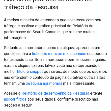
tráfego da Pesquisa
A melhor maneira de entender o que aconteceu com seu
tráfego é analisar o gráfico principal do Relatório de
performance do Search Console, que resume muitas
informações.
Se tanto as impressões como os cliques apresentaram
queda, confira a
lista dos motivos mais comuns
que podem
ter causado isso. Se as impressões permanecerem iguais,
mas os cliques caírem, talvez você não esteja usando o
melhor
título
e
snippet
possíveis, de modo que os usuários
não entendem o conteúdo da página ou talvez outros sites
tenham uma
pesquisa aprimorada
mais interessante.
Acesse o
Relatório de desempenho da Pesquisa
e tente
aplicar filtros
aos seus dados, conforme discutido nas
seções a seguir.