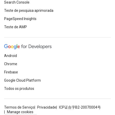
Search Console
Teste de pesquisa aprimorada
PageSpeed Insights
Teste de AMP
Android
Chrome
Firebase
Google Cloud Platform
Todos os produtos
Termos de Serviço
Privacidade
ICP证合字B2-20070004号
Manage cookies