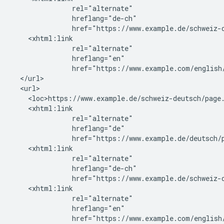
               rel="alternate"

               hreflang="de-ch"

               href="https://www.example.de/schweiz-d
    <xhtml:link

               rel="alternate"

               hreflang="en"

               href="https://www.example.com/english/
  </url>

  <url>

    <loc>https://www.example.de/schweiz-deutsch/page.
    <xhtml:link

               rel="alternate"

               hreflang="de"

               href="https://www.example.de/deutsch/p
    <xhtml:link

               rel="alternate"

               hreflang="de-ch"

               href="https://www.example.de/schweiz-d
    <xhtml:link

               rel="alternate"

               hreflang="en"

               href="https://www.example.com/english/