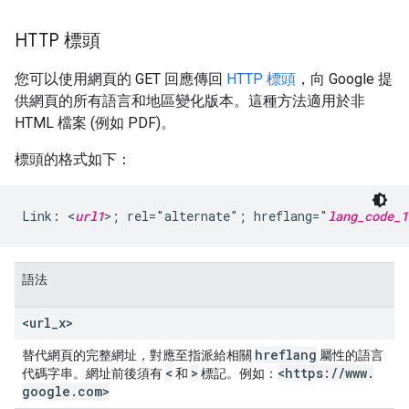
HTTP 標頭
您可以使用網頁的 GET 回應傳回
HTTP 標頭
，向 Google 提
供網頁的所有語言和地區變化版本。這種方法適用於非
HTML 檔案 (例如 PDF)。
標頭的格式如下：
Link: <
url1
>; rel="alternate"; hreflang="
lang_code_1
語法
<url
_
x>
hreflang
替代網頁的完整網址，對應至指派給相關
屬性的語言
<
>
<https:
/
/
www
.
代碼字串。網址前後須有
和
標記。
例如：
google
.
com>