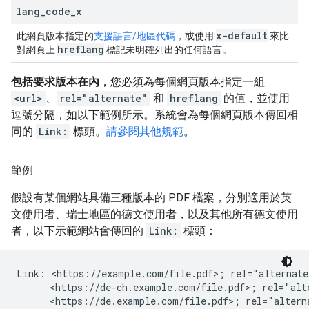
lang
_
code
_
x
x-default
此網頁版本指定的
支援語言/地區代碼
，或使用
來比
hreflang
對網頁上
標記未明確列出的任何語言。
包括要求版本在內
，您必須為每個網頁版本指定一組
<url>
、
rel="alternate"
和
hreflang
的值，並使用
逗號分隔，如以下範例所示。系統會為每個網頁版本傳回相
同的
Link:
標頭。
請參閱其他規範
。
範例
假設有某個網站具備三種版本的 PDF 檔案，分別適用於英
文使用者、瑞士地區的德文使用者，以及其他所有德文使用
者，以下示範網站會傳回的
Link:
標頭：
Link: <https://example.com/file.pdf>; rel="alternate
      <https://de-ch.example.com/file.pdf>; rel="alt
      <https://de.example.com/file.pdf>; rel="altern