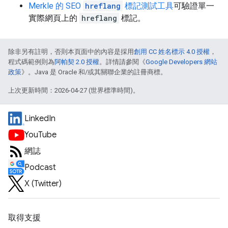
Merkle 的 SEO
hreflang
標記測試工具
可驗證單一
實際網頁上的
hreflang
標記。
除非另有註明，否則本頁面中的內容是採用
創用 CC 姓名標示 4.0 授權
，
程式碼範例則為
阿帕契 2.0 授權
。詳情請參閱《
Google Developers 網站
政策
》。Java 是 Oracle 和/或其關聯企業的註冊商標。
上次更新時間：2026-04-27 (世界標準時間)。
LinkedIn
YouTube
網誌
Podcast
X (Twitter)
取得支援