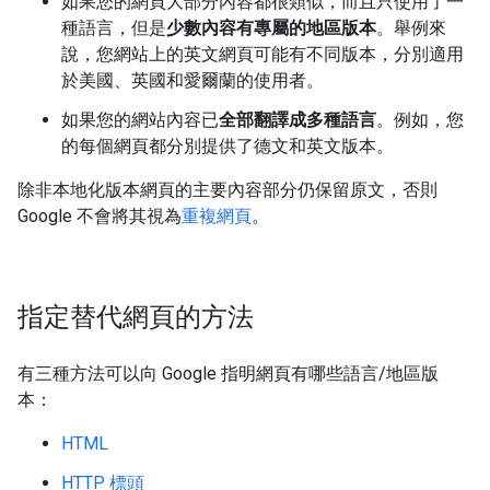
如果您的網頁大部分內容都很類似，而且只使用了一
種語言，但是
少數內容有專屬的地區版本
。舉例來
說，您網站上的英文網頁可能有不同版本，分別適用
於美國、英國和愛爾蘭的使用者。
如果您的網站內容已
全部翻譯成多種語言
。例如，您
的每個網頁都分別提供了德文和英文版本。
除非本地化版本網頁的主要內容部分仍保留原文，否則
Google 不會將其視為
重複網頁
。
指定替代網頁的方法
有三種方法可以向 Google 指明網頁有哪些語言/地區版
本：
HTML
HTTP 標頭