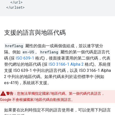
  </url>

</urlset>
支援的語言與地區代碼
hreflang
屬性的值由一或兩個值組成，並以連字號分
隔。例如
en-US
。
hreflang
屬性的第一個代碼是語言代
碼 (採
ISO 639-1
格式)，後面接著選用的第二個代碼，代表
替代網址的地區代碼 (採
ISO 3166-1 Alpha 2
格式)。系統僅
支援 ISO 639-1 中列出的語言代碼，以及 ISO 3166-1 Alpha
2 中列出的地區代碼。如果代碼未列於這些標準中 (例如
es-419)，系統就不支援。
警告
：您無法單獨指定國家/地區代碼。第一個代碼代表語言，
Google 不會根據國家/地區代碼自動推測語言。
如果要在比利時指定不同的語言使用者，可以使用下列語言