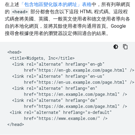
在上述
「包含地區變化版本的網址」表格
中，所有列舉網頁
的
<head>
部分都會包含以下這段 HTML 程式碼。這段程
式碼會將美國、英國、一般英文使用者和德文使用者導向各
自的本地化網頁，並將其餘使用者導向通用首頁。Google
搜尋會根據使用者的瀏覽器設定傳回適合的結果。
<head>

 <title>Widgets, Inc</title>

  <link rel="alternate" hreflang="en-gb"

       href="https://en-gb.example.com/page.html" />

  <link rel="alternate" hreflang="en-us"

       href="https://en-us.example.com/page.html" />

  <link rel="alternate" hreflang="en"

       href="https://en.example.com/page.html" />

  <link rel="alternate" hreflang="de"

       href="https://de.example.com/page.html" />

 <link rel="alternate" hreflang="x-default"

       href="https://www.example.com/" />

</head>