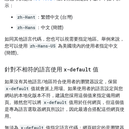
示：
zh-Hant
：繁體中文 (台灣)
zh-Hans
：中文 (簡體)
如同其他語言代碼，您也可以視需要指定地區。舉例來說，
您可以使用
zh-Hans-US
為美國境內的使用者指定中文
(簡體)。
針對不相符的語言使用
x-default
值
如果沒有其他語言/地區符合使用者的瀏覽器設定，保留
x-default
值就會派上用場。如果使用者的語言設定與您
網站的本地化版本不符，建議您採用這個值來指定備用網
頁。雖然您可以將
x-default
值用於任何網頁，但這個值
是專為語言選取器網頁所設計，因此最適合搭配這些網頁使
用。
無須為
x-default
值指定語言代碼；網頁鎖定的是瀏覽器