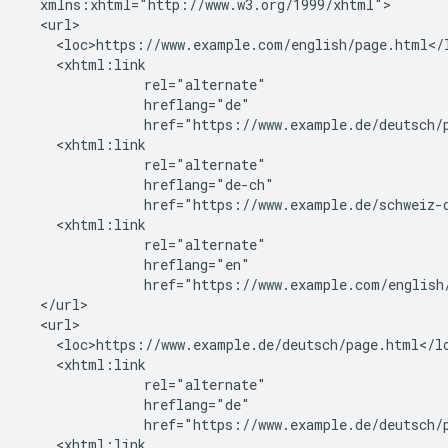
  xmlns:xhtml="http://www.w3.org/1999/xhtml">

  <url>

    <loc>https://www.example.com/english/page.html</l
    <xhtml:link

               rel="alternate"

               hreflang="de"

               href="https://www.example.de/deutsch/p
    <xhtml:link

               rel="alternate"

               hreflang="de-ch"

               href="https://www.example.de/schweiz-d
    <xhtml:link

               rel="alternate"

               hreflang="en"

               href="https://www.example.com/english/
  </url>

  <url>

    <loc>https://www.example.de/deutsch/page.html</lo
    <xhtml:link

               rel="alternate"

               hreflang="de"

               href="https://www.example.de/deutsch/p
    <xhtml:link
