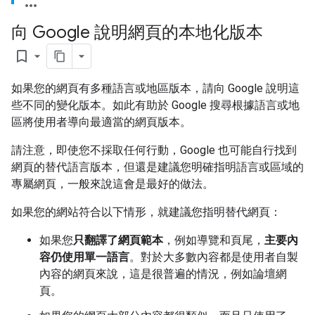
向 Google 說明網頁的本地化版本
bookmark_border
如果您的網頁有多種語言或地區版本，請向 Google 說明這
些不同的變化版本。如此有助於 Google 搜尋根據語言或地
區將使用者導向最適當的網頁版本。
請注意，即使您不採取任何行動，Google 也可能自行找到
網頁的替代語言版本，但還是建議您明確指明語言或區域的
專屬網頁，一般來說這會是最好的做法。
如果您的網站符合以下情形，就建議您指明替代網頁：
如果您
只翻譯了網頁範本
，例如導覽和頁尾，
主要內
容仍使用單一語言
。對於大多數內容都是使用者自製
內容的網頁來說，這是很普遍的情況，例如論壇網
頁。