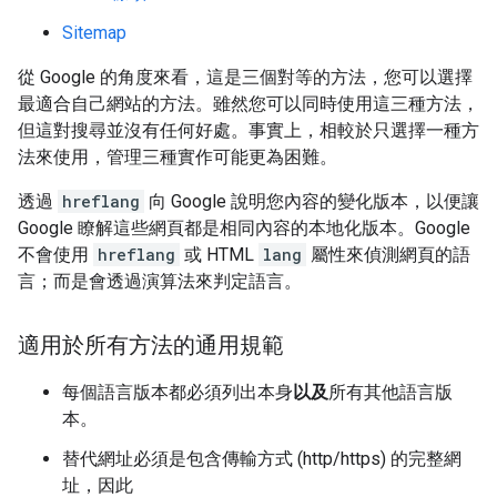
Sitemap
從 Google 的角度來看，這是三個對等的方法，您可以選擇
最適合自己網站的方法。雖然您可以同時使用這三種方法，
但這對搜尋並沒有任何好處。事實上，相較於只選擇一種方
法來使用，管理三種實作可能更為困難。
透過
hreflang
向 Google 說明您內容的變化版本，以便讓
Google 瞭解這些網頁都是相同內容的本地化版本。Google
不會使用
hreflang
或 HTML
lang
屬性來偵測網頁的語
言；而是會透過演算法來判定語言。
適用於所有方法的通用規範
每個語言版本都必須列出本身
以及
所有其他語言版
本。
替代網址必須是包含傳輸方式 (http/https) 的完整網
址，因此