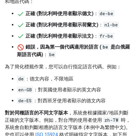
和地區代碼：
正確 (對比利時使用者顯示德文)
：
de-be
正確 (對比利時使用者顯示荷蘭文)
：
nl-be
正確 (對比利時使用者顯示法文)
：
fr-be
錯誤，因為第一個代碼適用於語言 (
be
是白俄羅
斯語言代碼)
：
be
為了簡化標籤作業，您可以自行指定語言代碼。例如：
de
：德文內容，不限地區
en-GB
：對英國使用者顯示的英文內容
de-ES
：對西班牙使用者顯示的德文內容
對於同種語言的不同文字版本
，系統會根據國家/地區判斷
正確的文字版本。例如，對台灣的使用者使用
zh-TW
時，
系統會自動判斷相應的語言文字版本 (本例中為繁體中文)。
您也可以使用
ISO 15924
格式明確指定文字版本，如下所