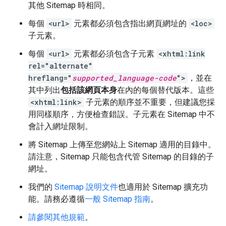
其他 Sitemap 時相同。
每個
<url>
元素都必須包含指出網頁網址的
<loc>
子元素。
每個
<url>
元素都必須包含子元素
<xhtml:link
rel="alternate"
hreflang="
supported_language-code
">
，並在
其中列出
包括該網頁本身
在內的每個替代版本。這些
<xhtml:link>
子元素的順序並不重要，但建議您採
用同樣順序，方便檢查錯誤。子元素在 Sitemap 中不
會計入網址限制。
將 Sitemap 上傳至您網站上 Sitemap 適用的目錄中。
請注意，Sitemap 只能包含代管 Sitemap 的目錄的子
網址。
我們的
Sitemap 說明文件
也適用於 Sitemap 擴充功
能。請務必遵循
一般 Sitemap 指南
。
請參閱其他規範
。