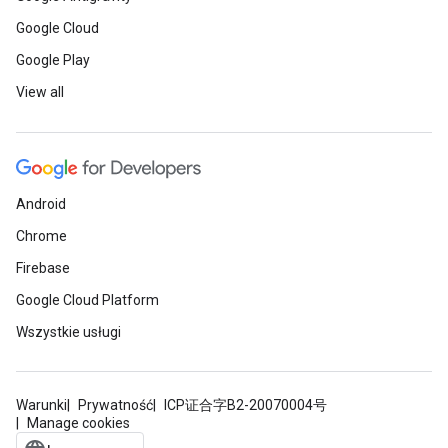
Google Cloud
Google Play
View all
Android
Chrome
Firebase
Google Cloud Platform
Wszystkie usługi
Warunki
Prywatność
ICP证合字B2-20070004号
Manage cookies