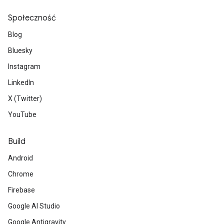
Społeczność
Blog
Bluesky
Instagram
LinkedIn
X (Twitter)
YouTube
Build
Android
Chrome
Firebase
Google AI Studio
Google Antigravity