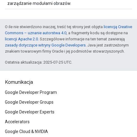
zarządzanie modułami obrazów.
O ile nie stwierdzono inaczej, treść tej strony jest objęta
licencją Creative
Commons – uznanie autorstwa 4.0
, a fragmenty kodu są dostępne na
licencji Apache 2.0
. Szczegółowe informacje na ten temat zawierają
zasady dotyczące witryny Google Developers
. Java jest zastrzeżonym
znakiem towarowym firmy Oracle i jej podmiotów stowarzyszonych.
Ostatnia aktualizacja: 2025-07-25 UTC.
Komunikacja
Google Developer Program
Google Developer Groups
Google Developer Experts
Accelerators
Google Cloud & NVIDIA