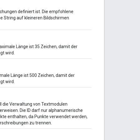
chungen definiert ist. Die empfohlene
e String auf kleineren Bildschirmen
ximale Länge ist 35 Zeichen, damit der
gt wird.
male Länge ist 500 Zeichen, damit der
gt wird.
oll die Verwaltung von Textmodulen
erweisen. Die ID darf nur alphanumerische
unkte enthalten, da Punkte verwendet werden,
erschreibungen zu trennen.