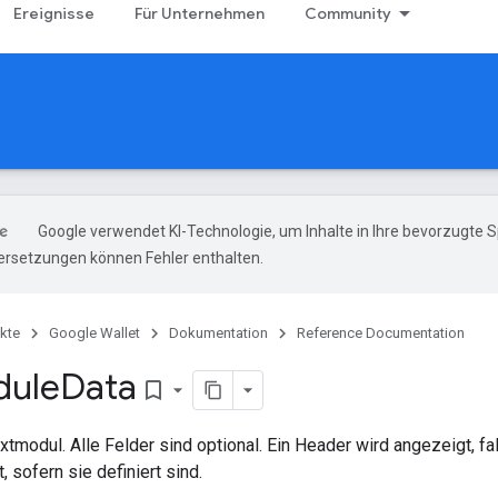
Ereignisse
Für Unternehmen
Community
Google verwendet KI-Technologie, um Inhalte in Ihre bevorzugte 
ersetzungen können Fehler enthalten.
kte
Google Wallet
Dokumentation
Reference Documentation
ule
Data
bookmark_border
xtmodul. Alle Felder sind optional. Ein Header wird angezeigt, fa
 sofern sie definiert sind.