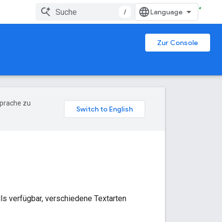
/
Zur Console
Sprache zu
lls verfügbar, verschiedene Textarten