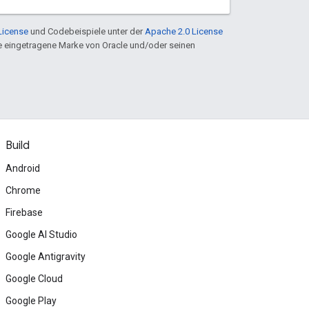
License
und Codebeispiele unter der
Apache 2.0 License
ine eingetragene Marke von Oracle und/oder seinen
Build
Android
Chrome
Firebase
Google AI Studio
Google Antigravity
Google Cloud
Google Play