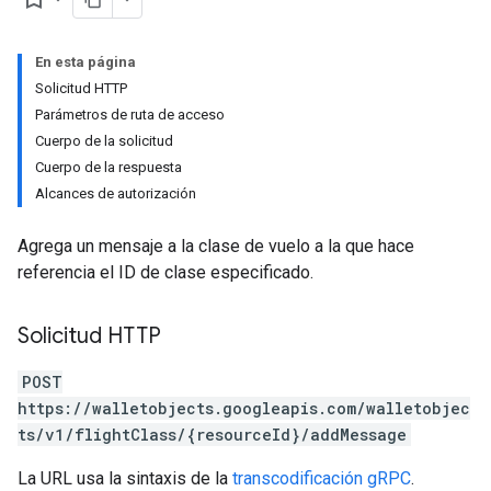
En esta página
Solicitud HTTP
Parámetros de ruta de acceso
Cuerpo de la solicitud
Cuerpo de la respuesta
Alcances de autorización
Agrega un mensaje a la clase de vuelo a la que hace
referencia el ID de clase especificado.
Solicitud HTTP
POST
https://walletobjects.googleapis.com/walletobjec
ts/v1/flightClass/{resourceId}/addMessage
La URL usa la sintaxis de la
transcodificación gRPC
.