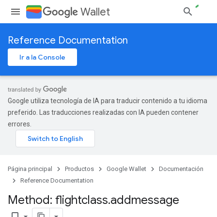
Wallet
Reference Documentation
Ir a la Console
Google utiliza tecnología de IA para traducir contenido a tu idioma
preferido. Las traducciones realizadas con IA pueden contener
errores.
Página principal
Productos
Google Wallet
Documentación
Reference Documentation
Method: flightclass
.
addmessage
bookmark_border