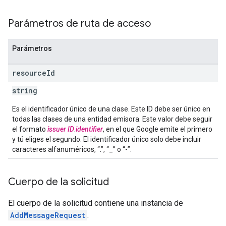
Parámetros de ruta de acceso
Parámetros
resource
Id
string
Es el identificador único de una clase. Este ID debe ser único en
todas las clases de una entidad emisora. Este valor debe seguir
el formato
issuer ID
.
identifier
, en el que Google emite el primero
y tú eliges el segundo. El identificador único solo debe incluir
caracteres alfanuméricos, “.”, “_” o “-”.
Cuerpo de la solicitud
El cuerpo de la solicitud contiene una instancia de
AddMessageRequest
.