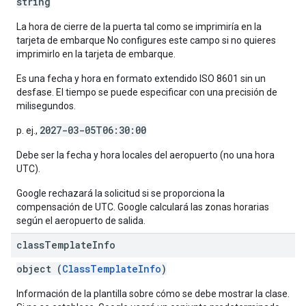
string
La hora de cierre de la puerta tal como se imprimiría en la
tarjeta de embarque No configures este campo si no quieres
imprimirlo en la tarjeta de embarque.
Es una fecha y hora en formato extendido ISO 8601 sin un
desfase. El tiempo se puede especificar con una precisión de
milisegundos.
2027-03-05T06:30:00
p. ej.,
Debe ser la fecha y hora locales del aeropuerto (no una hora
UTC).
Google rechazará la solicitud si se proporciona la
compensación de UTC. Google calculará las zonas horarias
según el aeropuerto de salida.
class
Template
Info
object (
ClassTemplateInfo
)
Información de la plantilla sobre cómo se debe mostrar la clase.