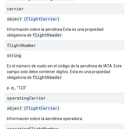
carrier
object (
FlightCarrier
)
Información sobre la aerolínea Esta es una propiedad
flightHeader
obligatoria de
.
flight
Number
string
Es el número de vuelo sin el código de la aerolínea de IATA. Este
campo solo debe contener dígitos. Esta es una propiedad
flightHeader
obligatoria de
.
p. ej., "123"
operating
Carrier
object (
FlightCarrier
)
Información sobre la aerolínea operadora
operating
Flight
Number