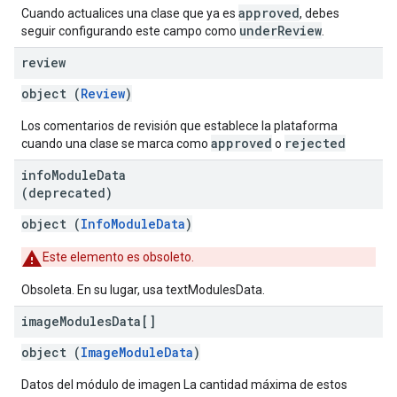
approved
Cuando actualices una clase que ya es
, debes
underReview
seguir configurando este campo como
.
review
object (
Review
)
Los comentarios de revisión que establece la plataforma
approved
rejected
cuando una clase se marca como
o
info
Module
Data
(deprecated)
object (
InfoModuleData
)
Este elemento es obsoleto.
Obsoleta. En su lugar, usa textModulesData.
image
Modules
Data[]
object (
ImageModuleData
)
Datos del módulo de imagen La cantidad máxima de estos