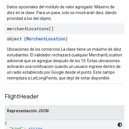
Datos opcionales del módulo de valor agregado. Máximo de
diez en la clase. Para un pase, solo se mostrarán diez, dando
prioridad a los del objeto.
merchant
Locations[]
object (
MerchantLocation
)
Ubicaciones de los comercios La clase tiene un máximo de diez
estudiantes. El validador rechazará cualquier MerchantLocation
adicional que se agregue después de los 10. Estas ubicaciones
activarán una notificación cuando un usuario ingrese dentro de
un radio establecido por Google desde el punto. Este campo
reemplaza a LatLongPoints, que dejó de estar disponible.
Flight
Header
Representación JSON
{
"kind"
: 
string
,