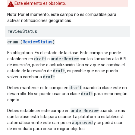
Este elemento es obsoleto.
Nota: Por el momento, este campo no es compatible para
activar notificaciones geográficas.
review
Status
enum (
ReviewStatus
)
Es obligatorio. Es el estado de la clase. Este campo se puede
draft
underReview
establecer en
o
con las llamadas a la API
de inserción, parche o actualización. Una vez que se cambia el
draft
estado de la revisión de
, es posible que no se pueda
draft
volver a cambiar a
.
draft
Debes mantener este campo en
cuando la clase esté en
draft
desarrollo. No se puede usar una clase
para crear ningún
objeto.
underReview
Debes establecer este campo en
cuando creas
que la clase está lista para usarse. La plataforma establecerá
approved
automáticamente este campo en
y se podrá usar
de inmediato para crear o migrar objetos.