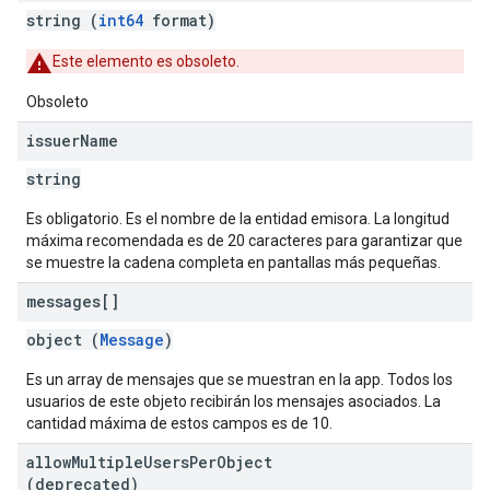
string (
int64
format)
Este elemento es obsoleto.
Obsoleto
issuer
Name
string
Es obligatorio. Es el nombre de la entidad emisora. La longitud
máxima recomendada es de 20 caracteres para garantizar que
se muestre la cadena completa en pantallas más pequeñas.
messages[]
object (
Message
)
Es un array de mensajes que se muestran en la app. Todos los
usuarios de este objeto recibirán los mensajes asociados. La
cantidad máxima de estos campos es de 10.
allow
Multiple
Users
Per
Object
(deprecated)