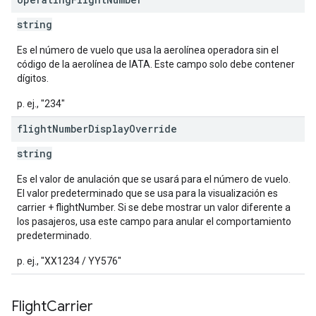
string
Es el número de vuelo que usa la aerolínea operadora sin el
código de la aerolínea de IATA. Este campo solo debe contener
dígitos.
p. ej., "234"
flight
Number
Display
Override
string
Es el valor de anulación que se usará para el número de vuelo.
El valor predeterminado que se usa para la visualización es
carrier + flightNumber. Si se debe mostrar un valor diferente a
los pasajeros, usa este campo para anular el comportamiento
predeterminado.
p. ej., "XX1234 / YY576"
Flight
Carrier