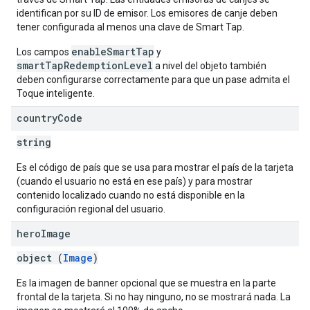
identifican por su ID de emisor. Los emisores de canje deben
tener configurada al menos una clave de Smart Tap.
enableSmartTap
Los campos
y
smartTapRedemptionLevel
a nivel del objeto también
deben configurarse correctamente para que un pase admita el
Toque inteligente.
country
Code
string
Es el código de país que se usa para mostrar el país de la tarjeta
(cuando el usuario no está en ese país) y para mostrar
contenido localizado cuando no está disponible en la
configuración regional del usuario.
hero
Image
object (
Image
)
Es la imagen de banner opcional que se muestra en la parte
frontal de la tarjeta. Si no hay ninguno, no se mostrará nada. La