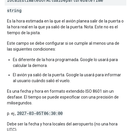
local
Estimated
Or
Actual
Departure
Date
Time
string
Es la hora estimada en la que el avión planea salir de la puerta o
la hora real en la que ya salió de la puerta. Nota: Este no es el
tiempo de la pista.
Este campo se debe configurar si se cumple al menos una de
las siguientes condiciones:
Es diferente de la hora programada. Google lo usará para
calcular la demora.
El avión ya salió de la puerta. Google la usará para informar
al usuario cuándo salió el vuelo.
Es una fecha y hora en formato extendido ISO 8601 sin un
desfase. El tiempo se puede especificar con una precisión de
milisegundos.
2027-03-05T06:30:00
p. ej.,
Debe ser la fecha y hora locales del aeropuerto (no una hora
UTC).