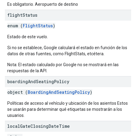
Es obligatorio. Aeropuerto de destino
flight
Status
enum (
FlightStatus
)
Estado de este vuelo.
Si no se establece, Google calculará el estado en función de los
datos de otras fuentes, como FlightStats, etcétera.
Nota: El estado calculado por Google no se mostrará en las
respuestas de la API.
boarding
And
Seating
Policy
object (
BoardingAndSeatingPolicy
)
Políticas de acceso al vehículo y ubicación de los asientos Estos
se usarán para determinar qué etiquetas se mostrarán a los
usuarios.
local
Gate
Closing
Date
Time