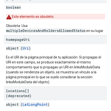
boolean
Este elemento es obsoleto.
Obsoleta. Usa
multipleDevicesAndHoldersAllowedStatus
en su lugar.
homepage
Uri
object (
Uri
)
Es el URI de la página principal de tu aplicación. Si propagas el
URI en este campo, se produce exactamente el mismo
comportamiento que si propagas un URI en linksModuleData
(cuando se renderiza un objeto, se muestra un vínculo a la
página principal en lo que se suele considerar la sección
linksModuleData del objeto).
locations[]
(deprecated)
object (
LatLongPoint
)