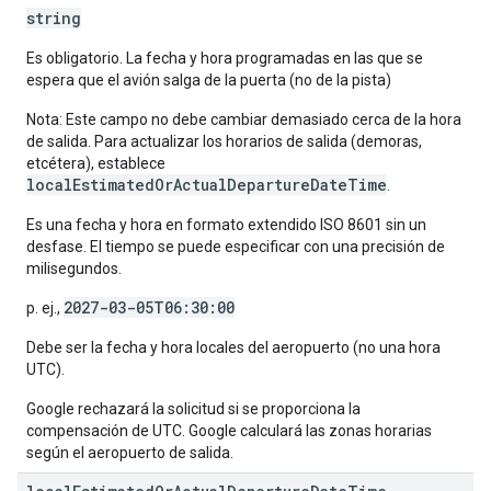
string
Es obligatorio. La fecha y hora programadas en las que se
espera que el avión salga de la puerta (no de la pista)
Nota: Este campo no debe cambiar demasiado cerca de la hora
de salida. Para actualizar los horarios de salida (demoras,
etcétera), establece
localEstimatedOrActualDepartureDateTime
.
Es una fecha y hora en formato extendido ISO 8601 sin un
desfase. El tiempo se puede especificar con una precisión de
milisegundos.
2027-03-05T06:30:00
p. ej.,
Debe ser la fecha y hora locales del aeropuerto (no una hora
UTC).
Google rechazará la solicitud si se proporciona la
compensación de UTC. Google calculará las zonas horarias
según el aeropuerto de salida.