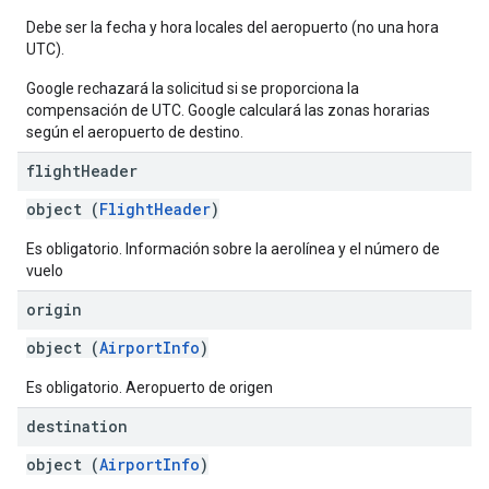
Debe ser la fecha y hora locales del aeropuerto (no una hora
UTC).
Google rechazará la solicitud si se proporciona la
compensación de UTC. Google calculará las zonas horarias
según el aeropuerto de destino.
flight
Header
object (
FlightHeader
)
Es obligatorio. Información sobre la aerolínea y el número de
vuelo
origin
object (
AirportInfo
)
Es obligatorio. Aeropuerto de origen
destination
object (
AirportInfo
)