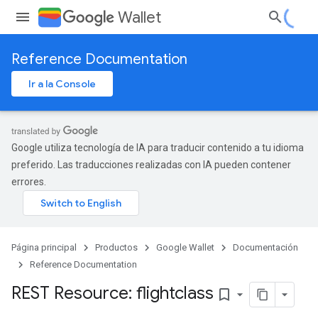
Wallet
Reference Documentation
Ir a la Console
Google utiliza tecnología de IA para traducir contenido a tu idioma
preferido. Las traducciones realizadas con IA pueden contener
errores.
Página principal
Productos
Google Wallet
Documentación
Reference Documentation
REST Resource: flightclass
bookmark_border