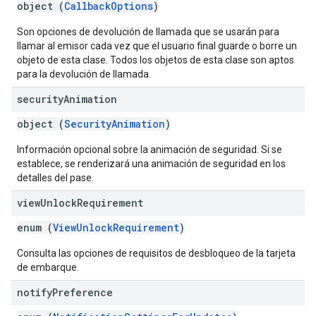
object (
CallbackOptions
)
Son opciones de devolución de llamada que se usarán para
llamar al emisor cada vez que el usuario final guarde o borre un
objeto de esta clase. Todos los objetos de esta clase son aptos
para la devolución de llamada.
security
Animation
object (
SecurityAnimation
)
Información opcional sobre la animación de seguridad. Si se
establece, se renderizará una animación de seguridad en los
detalles del pase.
view
Unlock
Requirement
enum (
ViewUnlockRequirement
)
Consulta las opciones de requisitos de desbloqueo de la tarjeta
de embarque.
notify
Preference