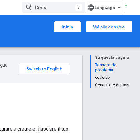
/
Inizia
Vai alla console
Su questa pagina
ingua
Tessere del
problema
codelab
Generatore di pass
rare a creare e rilasciare il tuo