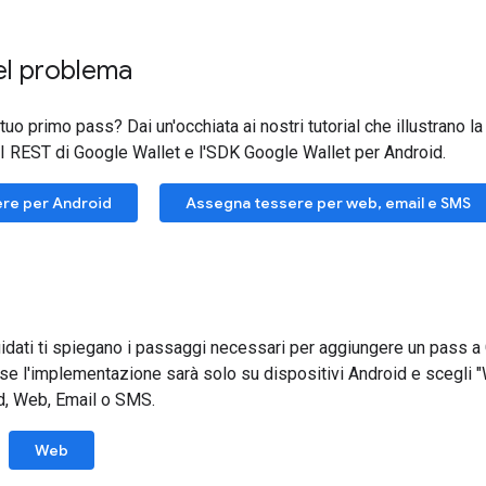
el problema
tuo primo pass? Dai un'occhiata ai nostri tutorial che illustrano 
I REST di Google Wallet e l'SDK Google Wallet per Android.
ere per Android
Assegna tessere per web, email e SMS
idati ti spiegano i passaggi necessari per aggiungere un pass a G
 se l'implementazione sarà solo su dispositivi Android e scegli
d, Web, Email o SMS.
Web