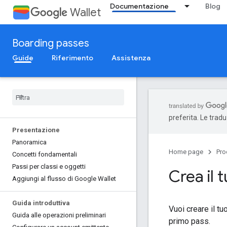
Documentazione
Blog
Wallet
Boarding passes
Guide
Riferimento
Assistenza
preferita. Le trad
Presentazione
Panoramica
Home page
Pro
Concetti fondamentali
Passi per classi e oggetti
Crea il 
Aggiungi al flusso di Google Wallet
Guida introduttiva
Vuoi creare il tu
Guida alle operazioni preliminari
primo pass.