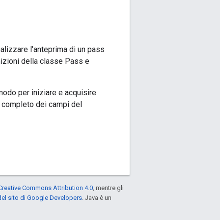
alizzare l'anteprima di un pass
nizioni della classe Pass e
modo per iniziare e acquisire
o completo dei campi del
Creative Commons Attribution 4.0
, mentre gli
el sito di Google Developers
. Java è un