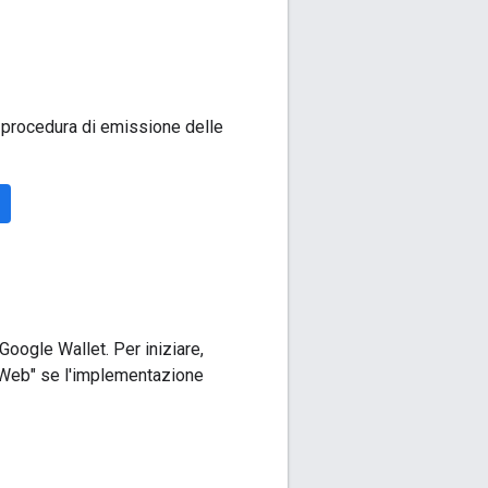
la procedura di emissione delle
oogle Wallet. Per iniziare,
 "Web" se l'implementazione