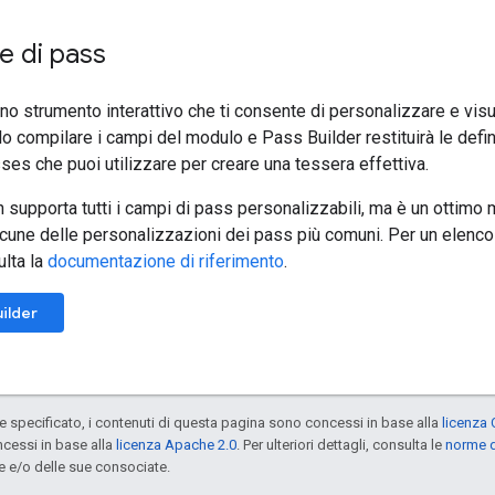
e di pass
no strumento interattivo che ti consente di personalizzare e visu
lo compilare i campi del modulo e Pass Builder restituirà le defi
ses che puoi utilizzare per creare una tessera effettiva.
 supporta tutti i campi di pass personalizzabili, ma è un ottimo 
alcune delle personalizzazioni dei pass più comuni. Per un elenc
lta la
documentazione di riferimento
.
ilder
specificato, i contenuti di questa pagina sono concessi in base alla
licenza 
cessi in base alla
licenza Apache 2.0
. Per ulteriori dettagli, consulta le
norme d
e e/o delle sue consociate.